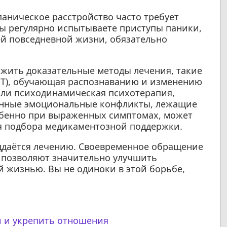
паническое расстройство часто требует
ы регулярно испытываете приступы паники,
ей повседневной жизни, обязательно
жить доказательные методы лечения, такие
ПТ), обучающая распознаванию и изменению
или психодинамическая психотерапия,
инные эмоциональные конфликты, лежащие
собенно при выраженных симптомах, может
я подбора медикаментозной поддержки.
оддаётся лечению. Своевременное обращение
 позволяют значительно улучшить
й жизнью. Вы не одиноки в этой борьбе,
и и укрепить отношения