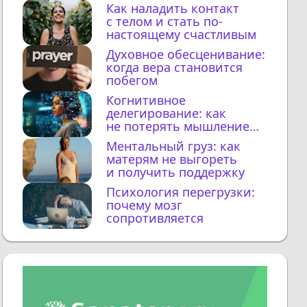
Как наладить контакт
с телом и стать по-
настоящему счастливым
Духовное обесценивание:
когда вера становится
побегом
Когнитивное
делегирование: как
не потерять мышление
с ИИ
Ментальный груз: как
матерям не выгореть
и получить поддержку
Психология перегрузки:
почему мозг
сопротивляется