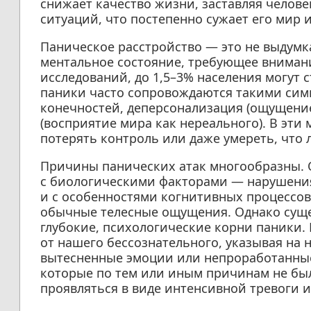
снижает качество жизни, заставляя челове
ситуаций, что постепенно сужает его мир 
Паническое расстройство — это не выдумка
ментальное состояние, требующее вниман
исследований, до 1,5–3% населения могут 
паники часто сопровождаются такими симп
конечностей, деперсонализация (ощущение
(восприятие мира как нереального). В эти
потерять контроль или даже умереть, что 
Причины панических атак многообразны. 
с биологическими факторами — нарушения
и с особенностями когнитивных процессо
обычные телесные ощущения. Однако сущ
глубокие, психологические корни паники.
от нашего бессознательного, указывая на
вытесненные эмоции или непроработанные 
которые по тем или иным причинам не бы
проявляться в виде интенсивной тревоги и