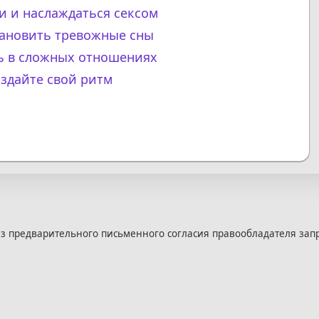
и и наслаждаться сексом
тановить тревожные сны
ль в сложных отношениях
оздайте свой ритм
з предварительного письменного согласия правообладателя зап