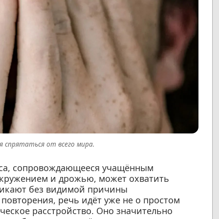
я спрятаться от всего мира.
аса, сопровождающееся учащённым
окружением и дрожью, может охватить
зникают без видимой причины
повторения, речь идёт уже не о простом
ническое расстройство. Оно значительно