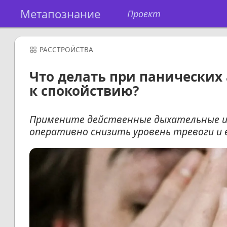
Метапознание
Проект
РАССТРОЙСТВА
Что делать при панических 
к спокойствию?
Примените действенные дыхательные и
оперативно снизить уровень тревоги и