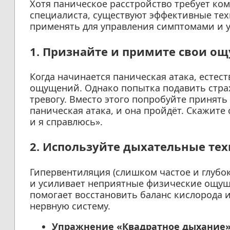
Хотя паническое расстройство требует ко
специалиста, существуют эффективные те
применять для управления симптомами и 
1. Признайте и примите свои о
Когда начинается паническая атака, есте
ощущений. Однако попытка подавить страх
тревогу. Вместо этого попробуйте принять
паническая атака, и она пройдёт. Скажите 
и я справлюсь».
2. Используйте дыхательные те
Гипервентиляция (слишком частое и глубо
и усиливает неприятные физические ощущ
помогает восстановить баланс кислорода и
нервную систему.
Упражнение «Квадратное дыхание»