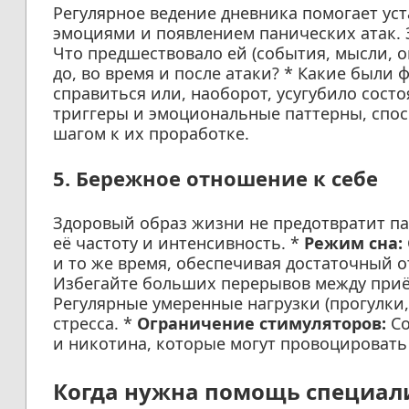
Регулярное ведение дневника помогает ус
эмоциями и появлением панических атак. З
Что предшествовало ей (события, мысли, 
до, во время и после атаки? * Какие были
справиться или, наоборот, усугубило сост
триггеры и эмоциональные паттерны, спо
шагом к их проработке.
5. Бережное отношение к себе
Здоровый образ жизни не предотвратит па
её частоту и интенсивность. *
Режим сна:
и то же время, обеспечивая достаточный о
Избегайте больших перерывов между при
Регулярные умеренные нагрузки (прогулки,
стресса. *
Ограничение стимуляторов:
Со
и никотина, которые могут провоцировать 
Когда нужна помощь специал