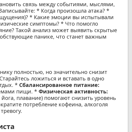
тановить связь между событиями, мыслями,
аписывайте: * Когда произошла атака? *
ощущения)? * Какие эмоции вы испытывали
 физические симптомы? * Что помогло
ояние? Такой анализ может выявить скрытые
собствующие панике, что станет важным
нику полностью, но значительно снизит
Старайтесь ложиться и вставать в одно
тдых. *
Сбалансированное питание:
ёмами пищи. *
Физическая активность:
 йога, плавание) помогают снизить уровень
кратите потребление кофеина, алкоголя
тревогу.
иста