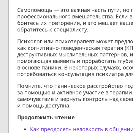
Самопомощь — это важная часть пути, но 
профессионального вмешательства. Если в
боитесь их повторения, и это мешает ваш
обратитесь к специалисту.
Психолог или психотерапевт может предло
как когнитивно-поведенческая терапия (К
деструктивных мыслительных паттернов, 
помогающая выявить и проработать глуб
в основе паники. В некоторых случаях, о
потребоваться консультация психиатра дл
Помните, что паническое расстройство п
за помощью и активное участие в терапии
самочувствие и вернуть контроль над свое
и помощь доступна.
Продолжить чтение
Как преодолеть неловкость в общени