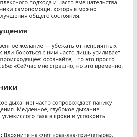
мплексного подхода и часто вмешательства
хники самопомощи, которые можно
улучшения общего состояния.
щущения
ственное желание — убежать от неприятных
 или бороться с ним часто лишь усиливает
 происходящее: осознайте, что это просто
себе: «Сейчас мне страшно, но это временно,
хники
кое дыхание) часто сопровождает панику
ения. Медленное, глубокое дыхание
 углекислого газа в крови и успокоить
:
Вдохните на счёт «раз-два-три-четыре»,