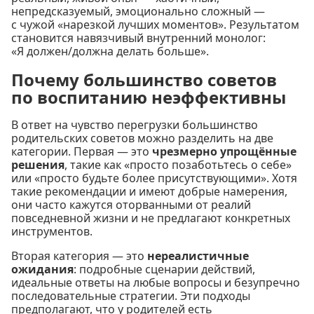
непредсказуемый, эмоционально сложный —
с чужой «нарезкой лучших моментов». Результатом
становится навязчивый внутренний монолог:
«Я должен/должна делать больше».
Почему большинство советов
по воспитанию неэффективны
В ответ на чувство перегрузки большинство
родительских советов можно разделить на две
категории. Первая — это
чрезмерно упрощённые
решения
, такие как «просто позаботьтесь о себе»
или «просто будьте более присутствующими». Хотя
такие рекомендации и имеют добрые намерения,
они часто кажутся оторванными от реалий
повседневной жизни и не предлагают конкретных
инструментов.
Вторая категория — это
нереалистичные
ожидания
: подробные сценарии действий,
идеальные ответы на любые вопросы и безупречно
последовательные стратегии. Эти подходы
предполагают, что у родителей есть