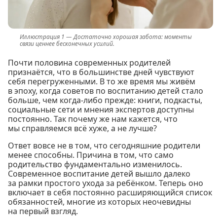
Достаточно хорошая забота: моменты
связи ценнее бесконечных усилий.
Почти половина современных родителей
признаётся, что в большинстве дней чувствуют
себя перегруженными. В то же время мы живём
в эпоху, когда советов по воспитанию детей стало
больше, чем когда-либо прежде: книги, подкасты,
социальные сети и мнения экспертов доступны
постоянно. Так почему же нам кажется, что
мы справляемся всё хуже, а не лучше?
Ответ вовсе не в том, что сегодняшние родители
менее способны. Причина в том, что само
родительство фундаментально изменилось.
Современное воспитание детей вышло далеко
за рамки простого ухода за ребёнком. Теперь оно
включает в себя постоянно расширяющийся список
обязанностей, многие из которых неочевидны
на первый взгляд.