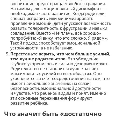
воспитание предотвращает любые страдания.
На самом деле эмоциональный дискомфорт —
необходимая часть развития. Когда родители
спешат исправить или минимизировать
проявление эмоций, дети упускают возможность
развить толерантность к фрустрации и навыки
совладания. Вместо «Не плачь, всё хорошо»
попробуйте: «Я вижу, что это сложно. Я рядом».
Такой подход способствует эмоциональной
устойчивости, а не избеганию.
Перестаньте верить, что чем больше усилий,
тем лучше родительство.
Это убеждение
глубоко укоренилось и сильно дезориентирует.
Родительство не становится лучше за счёт
максимальных усилий во всех областях. Оно
укрепляется за счёт сосредоточения на том, что
имеет наибольшее значение: на связи,
безопасности, эмоциональной доступности
и чувстве, что ребёнок видим и понят. Именно
эти основные переживания формируют
развитие ребёнка.
Что значит быть «достаточно