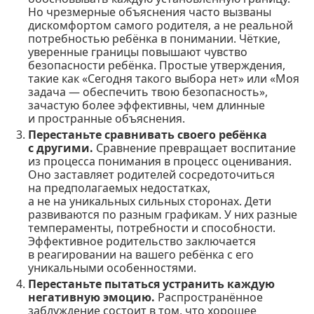
Но чрезмерные объяснения часто вызваны
дискомфортом самого родителя, а не реальной
потребностью ребёнка в понимании. Чёткие,
уверенные границы повышают чувство
безопасности ребёнка. Простые утверждения,
такие как «Сегодня такого выбора нет» или «Моя
задача — обеспечить твою безопасность»,
зачастую более эффективны, чем длинные
и пространные объяснения.
Перестаньте сравнивать своего ребёнка
с другими.
Сравнение превращает воспитание
из процесса понимания в процесс оценивания.
Оно заставляет родителей сосредоточиться
на предполагаемых недостатках,
а не на уникальных сильных сторонах. Дети
развиваются по разным графикам. У них разные
темпераменты, потребности и способности.
Эффективное родительство заключается
в реагировании на вашего ребёнка с его
уникальными особенностями.
Перестаньте пытаться устранить каждую
негативную эмоцию.
Распространённое
заблуждение состоит в том, что хорошее