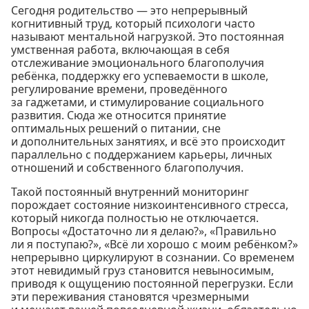
Сегодня родительство — это непрерывный
когнитивный труд, который психологи часто
называют ментальной нагрузкой. Это постоянная
умственная работа, включающая в себя
отслеживание эмоционального благополучия
ребёнка, поддержку его успеваемости в школе,
регулирование времени, проведённого
за гаджетами, и стимулирование социального
развития. Сюда же относится принятие
оптимальных решений о питании, сне
и дополнительных занятиях, и всё это происходит
параллельно с поддержанием карьеры, личных
отношений и собственного благополучия.
Такой постоянный внутренний мониторинг
порождает состояние низкоинтенсивного стресса,
который никогда полностью не отключается.
Вопросы «Достаточно ли я делаю?», «Правильно
ли я поступаю?», «Всё ли хорошо с моим ребёнком?»
непрерывно циркулируют в сознании. Со временем
этот невидимый груз становится невыносимым,
приводя к ощущению постоянной перегрузки. Если
эти переживания становятся чрезмерными