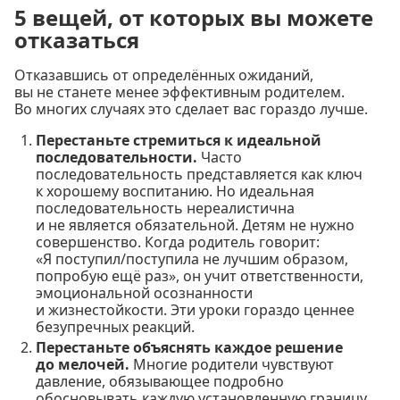
5 вещей, от которых вы можете
отказаться
Отказавшись от определённых ожиданий,
вы не станете менее эффективным родителем.
Во многих случаях это сделает вас гораздо лучше.
Перестаньте стремиться к идеальной
последовательности.
Часто
последовательность представляется как ключ
к хорошему воспитанию. Но идеальная
последовательность нереалистична
и не является обязательной. Детям не нужно
совершенство. Когда родитель говорит:
«Я поступил/поступила не лучшим образом,
попробую ещё раз», он учит ответственности,
эмоциональной осознанности
и жизнестойкости. Эти уроки гораздо ценнее
безупречных реакций.
Перестаньте объяснять каждое решение
до мелочей.
Многие родители чувствуют
давление, обязывающее подробно
обосновывать каждую установленную границу.