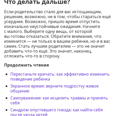
Что делать дальше?
Если родительство стало для вас истощающим,
решение, возможно, не в том, чтобы стараться ещё
усерднее. Возможно, пришло время отпустить
изначально неустойчивые ожидания. Начните
с малого. Выберите одну вещь, от которой
вы готовы отказаться. Обратите внимание, что
изменится — не только в вашем ребёнке, но и в вас
самих. Стать лучшим родителем — это не значит
добавить что-то ещё. Это значит, наконец,
отложить что-то в сторону.
Продолжить чтение
Перестаньте кричать: как эффективно изменить
поведение ребенка
Экранное время: верните подростку живое
общение
Самоуважение: как исцелить травмы и принять
себя
Синдром опустевшего гнезда: как найти себя
после ухода детей