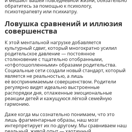
и мешают вашей повседневной жизни, обязательно
обратитесь за помощью к психологу,
психотерапевту или психиатру.
Ловушка сравнений и иллюзия
совершенства
К этой ментальной нагрузке добавляется
культурный сдвиг, который многократно усилил
родительское давление — постоянное
столкновение с тщательно отобранными,
«отфотошопленными» образами родительства.
Социальные сети создали новый стандарт, который
является не реальностью, а лишь
её воспринимаемым совершенством. Родители
регулярно видят идеально выстроенные
распорядки дня, отлаженные эмоциональные
реакции детей и кажущуюся лёгкой семейную
гармонию.
Даже когда мы сознательно понимаем, что это
лишь фрагментарные образы, наш мозг
интерпретирует их по-другому. Мы сравниваем наш
реальный, живой опыт — хаотичный,