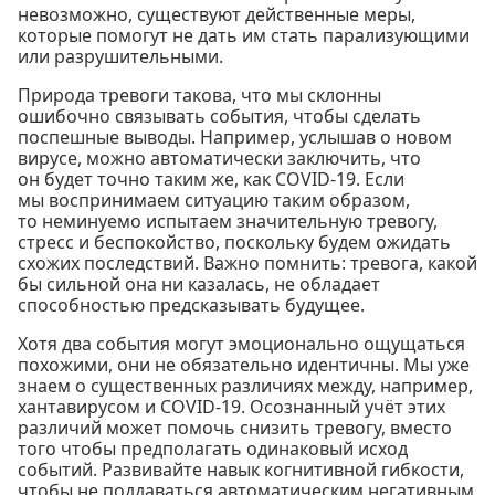
невозможно, существуют действенные меры,
которые помогут не дать им стать парализующими
или разрушительными.
Природа тревоги такова, что мы склонны
ошибочно связывать события, чтобы сделать
поспешные выводы. Например, услышав о новом
вирусе, можно автоматически заключить, что
он будет точно таким же, как COVID-19. Если
мы воспринимаем ситуацию таким образом,
то неминуемо испытаем значительную тревогу,
стресс и беспокойство, поскольку будем ожидать
схожих последствий. Важно помнить: тревога, какой
бы сильной она ни казалась, не обладает
способностью предсказывать будущее.
Хотя два события могут эмоционально ощущаться
похожими, они не обязательно идентичны. Мы уже
знаем о существенных различиях между, например,
хантавирусом и COVID-19. Осознанный учёт этих
различий может помочь снизить тревогу, вместо
того чтобы предполагать одинаковый исход
событий. Развивайте навык когнитивной гибкости,
чтобы не поддаваться автоматическим негативным