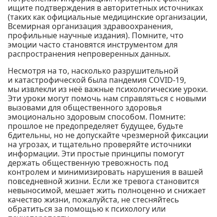
ищите подтверждения в авторитетных источниках
(таких как официальные медицинские организации,
Всемирная организация здравоохранения,
профильные научные издания). Помните, что
эмоции часто становятся инструментом для
распространения непроверенных данных.
Несмотря на то, насколько разрушительной
и катастрофической была пандемия COVID-19,
мы извлекли из неё важные психологические уроки.
Эти уроки могут помочь нам справляться с новыми
вызовами для общественного здоровья
эмоционально здоровым способом. Помните:
прошлое не предопределяет будущее, будьте
бдительны, но не допускайте чрезмерной фиксации
на угрозах, и тщательно проверяйте источники
информации. Эти простые принципы помогут
держать общественную тревожность под
контролем и минимизировать нарушения в вашей
повседневной жизни. Если же тревога становится
невыносимой, мешает жить полноценно и снижает
качество жизни, пожалуйста, не стесняйтесь
обратиться за помощью к психологу или