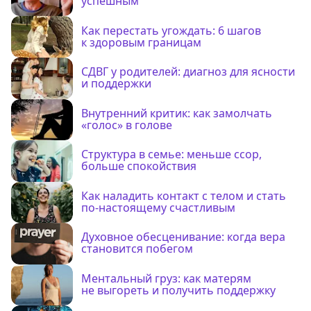
успешным
Как перестать угождать: 6 шагов
к здоровым границам
СДВГ у родителей: диагноз для ясности
и поддержки
Внутренний критик: как замолчать
«голос» в голове
Структура в семье: меньше ссор,
больше спокойствия
Как наладить контакт с телом и стать
по-настоящему счастливым
Духовное обесценивание: когда вера
становится побегом
Ментальный груз: как матерям
не выгореть и получить поддержку