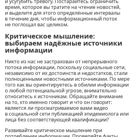
и усугубить тревогу. Постарайтесь ограничить
время, которое вы тратите на чтение новостей,
и выделите для этого определённые интервалы
в течение дня, чтобы информационный поток
не поглощал вас целиком.
Критическое мышление:
выбираем надёжные источники
информации
Никто из нас не застрахован от непрерывного
потока информации, поскольку социальные сети,
независимо от их достоинств и недостатков, стали
полноценными новостными источниками. По мере
того как вы ориентируетесь в обилии информации
о любой потенциальной угрозе, внимательно
относитесь к источникам. Обращайте внимание
на то, кто именно говорит и что он говорит:
является ли просматриваемое вами видео
в социальной сети публикацией эпидемиолога или
лица без соответствующей квалификации?
Развивайте критическое мышление при
потреблении информации. Проверяйте факты,