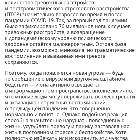
количество тревожных расстройств
и посттравматического стрессового расстройства
(ПТСР) значительно возросло во время и после
пандемии COVID-19. Так, за первый год пандемии
было зафиксировано 76 миллионов новых случаев
тревожных расстройств, а возвращение
к допандемическому уровню психического
здоровья остаётся маловероятным. Острая фаза
пандемии, возможно, миновала, но травматические
воспоминания и вызванная ими тревога
сохраняются.
Поэтому, когда появляется новая угроза — будь
то сообщение о вирусе или другом масштабном
бедствии — и она активно освещается
в информационном пространстве, вполне логично,
что многие люди могут переживать всплеск тревоги
и активацию неприятных воспоминаний
о предыдущей пандемии. Это совершенно
нормально и понятно. Однако подобная реакция
способна значительно нарушать повседневную
жизнь, усугублять тревогу и панику, заставляя нас
жить в постоянном стрессе и беспокойстве. Хотя
полностью избежать или искоренить эти чувства