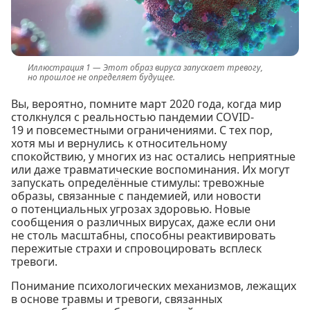
Этот образ вируса запускает тревогу,
но прошлое не определяет будущее.
Вы, вероятно, помните март 2020 года, когда мир
столкнулся с реальностью пандемии COVID-
19 и повсеместными ограничениями. С тех пор,
хотя мы и вернулись к относительному
спокойствию, у многих из нас остались неприятные
или даже травматические воспоминания. Их могут
запускать определённые стимулы: тревожные
образы, связанные с пандемией, или новости
о потенциальных угрозах здоровью. Новые
сообщения о различных вирусах, даже если они
не столь масштабны, способны реактивировать
пережитые страхи и спровоцировать всплеск
тревоги.
Понимание психологических механизмов, лежащих
в основе травмы и тревоги, связанных