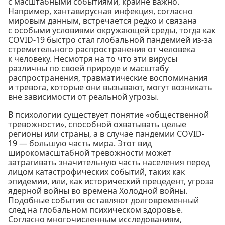
с масштабными событиями, крайне важно.
Например, хантавирусная инфекция, согласно
мировым данным, встречается редко и связана
с особыми условиями окружающей среды, тогда как
COVID-19 быстро стал глобальной пандемией из-за
стремительного распространения от человека
к человеку. Несмотря на то что эти вирусы
различны по своей природе и масштабу
распространения, травматические воспоминания
и тревога, которые они вызывают, могут возникать
вне зависимости от реальной угрозы.
В психологии существует понятие «общественной
тревожности», способной охватывать целые
регионы или страны, а в случае пандемии COVID-
19 — большую часть мира. Этот вид
широкомасштабной тревожности может
затрагивать значительную часть населения перед
лицом катастрофических событий, таких как
эпидемии, или, как исторический прецедент, угроза
ядерной войны во времена Холодной войны.
Подобные события оставляют долговременный
след на глобальном психическом здоровье.
Согласно многочисленным исследованиям,