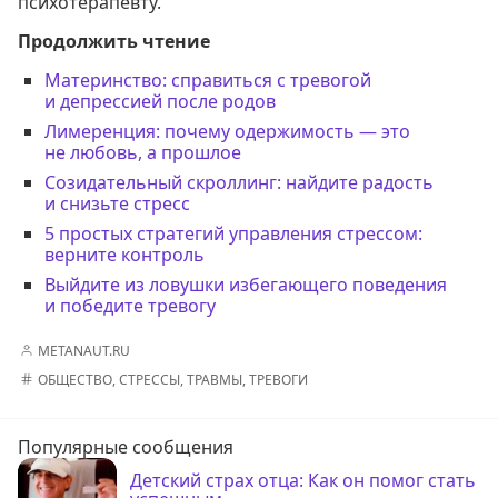
психотерапевту.
Продолжить чтение
Материнство: справиться с тревогой
и депрессией после родов
Лимеренция: почему одержимость — это
не любовь, а прошлое
Созидательный скроллинг: найдите радость
и снизьте стресс
5 простых стратегий управления стрессом:
верните контроль
Выйдите из ловушки избегающего поведения
и победите тревогу
METANAUT.RU
ОБЩЕСТВО
,
СТРЕССЫ
,
ТРАВМЫ
,
ТРЕВОГИ
Популярные сообщения
Детский страх отца: Как он помог стать