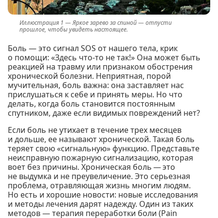
Яркое зарево за спиной — отпусти
прошлое, чтобы увидеть настоящее.
Боль — это сигнал SOS от нашего тела, крик
о помощи: «Здесь что-то не так!» Она может быть
реакцией на травму или признаком обострения
хронической болезни. Неприятная, порой
мучительная, боль важна: она заставляет нас
прислушаться к себе и принять меры. Но что
делать, когда боль становится постоянным
спутником, даже если видимых повреждений нет?
Если боль не утихает в течение трех месяцев
и дольше, ее называют хронической. Такая боль
теряет свою «сигнальную» функцию. Представьте
неисправную пожарную сигнализацию, которая
воет без причины. Хроническая боль — это
не выдумка и не преувеличение. Это серьезная
проблема, отравляющая жизнь многим людям.
Но есть и хорошие новости: новые исследования
и методы лечения дарят надежду. Один из таких
методов — терапия переработки боли (Pain