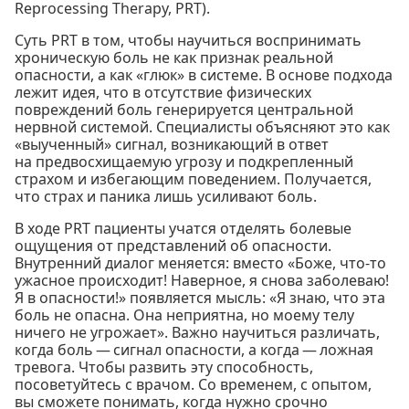
Reprocessing Therapy, PRT).
Суть PRT в том, чтобы научиться воспринимать
хроническую боль не как признак реальной
опасности, а как «глюк» в системе. В основе подхода
лежит идея, что в отсутствие физических
повреждений боль генерируется центральной
нервной системой. Специалисты объясняют это как
«выученный» сигнал, возникающий в ответ
на предвосхищаемую угрозу и подкрепленный
страхом и избегающим поведением. Получается,
что страх и паника лишь усиливают боль.
В ходе PRT пациенты учатся отделять болевые
ощущения от представлений об опасности.
Внутренний диалог меняется: вместо «Боже, что-то
ужасное происходит! Наверное, я снова заболеваю!
Я в опасности!» появляется мысль: «Я знаю, что эта
боль не опасна. Она неприятна, но моему телу
ничего не угрожает». Важно научиться различать,
когда боль — сигнал опасности, а когда — ложная
тревога. Чтобы развить эту способность,
посоветуйтесь с врачом. Со временем, с опытом,
вы сможете понимать, когда нужно срочно