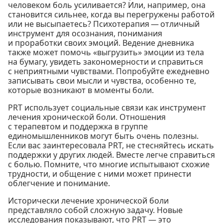
человеком боль усиливается? Или, например, она
становится сильнее, когда вы перегружены работой
или не высыпаетесь? Психотерапия — отличный
инструмент для осознания, понимания
и проработки своих эмоций. Ведение дневника
также может помочь «выгрузить» эмоции из тела
на бумагу, увидеть закономерности и справиться
с неприятными чувствами. Попробуйте ежедневно
записывать свои мысли и чувства, особенно те,
которые возникают в моменты боли.
PRT использует социальные связи как инструмент
лечения хронической боли. Отношения
с терапевтом и поддержка в группе
единомышленников могут быть очень полезны.
Если вас заинтересовала PRT, не стесняйтесь искать
поддержки у других людей. Вместе легче справиться
с болью. Помните, что многие испытывают схожие
трудности, и общение с ними может принести
облегчение и понимание.
Исторически лечение хронической боли
представляло собой сложную задачу. Новые
исследования показывают, что PRT — это