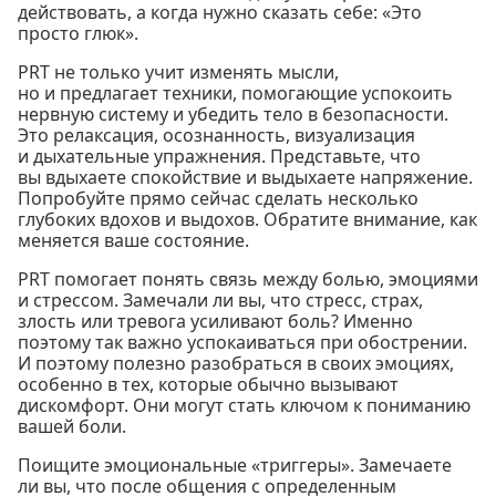
действовать, а когда нужно сказать себе: «Это
просто глюк».
PRT не только учит изменять мысли,
но и предлагает техники, помогающие успокоить
нервную систему и убедить тело в безопасности.
Это релаксация, осознанность, визуализация
и дыхательные упражнения. Представьте, что
вы вдыхаете спокойствие и выдыхаете напряжение.
Попробуйте прямо сейчас сделать несколько
глубоких вдохов и выдохов. Обратите внимание, как
меняется ваше состояние.
PRT помогает понять связь между болью, эмоциями
и стрессом. Замечали ли вы, что стресс, страх,
злость или тревога усиливают боль? Именно
поэтому так важно успокаиваться при обострении.
И поэтому полезно разобраться в своих эмоциях,
особенно в тех, которые обычно вызывают
дискомфорт. Они могут стать ключом к пониманию
вашей боли.
Поищите эмоциональные «триггеры». Замечаете
ли вы, что после общения с определенным