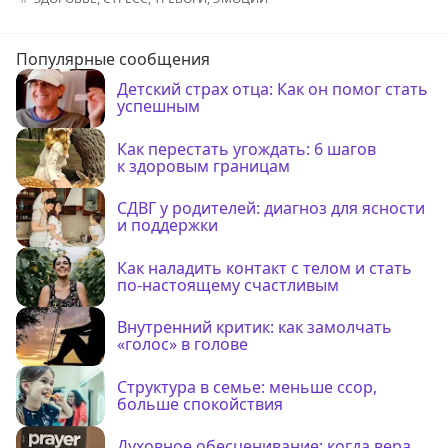
Популярные сообщения
Детский страх отца: Как он помог стать
успешным
Как перестать угождать: 6 шагов
к здоровым границам
СДВГ у родителей: диагноз для ясности
и поддержки
Как наладить контакт с телом и стать
по-настоящему счастливым
Внутренний критик: как замолчать
«голос» в голове
Структура в семье: меньше ссор,
больше спокойствия
Духовное обесценивание: когда вера