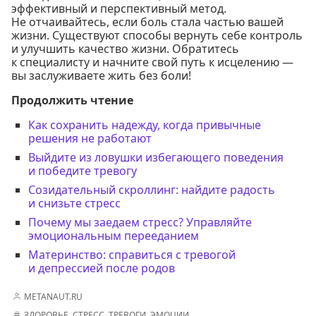
эффективный и перспективный метод.
Не отчаивайтесь, если боль стала частью вашей
жизни. Существуют способы вернуть себе контроль
и улучшить качество жизни. Обратитесь
к специалисту и начните свой путь к исцелению —
вы заслуживаете жить без боли!
Продолжить чтение
Как сохранить надежду, когда привычные
решения не работают
Выйдите из ловушки избегающего поведения
и победите тревогу
Созидательный скроллинг: найдите радость
и снизьте стресс
Почему мы заедаем стресс? Управляйте
эмоциональным перееданием
Материнство: справиться с тревогой
и депрессией после родов
METANAUT.RU
ЗДОРОВЬЕ
,
СТРЕСС
,
ТРЕВОГИ
,
ЭМОЦИИ