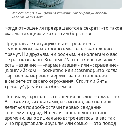
Цветы в кармане, как секрет,— любовь
напоказ не для всех.
Когда отношения превращаются в секрет: что такое
«карманизация» и как с этим бороться
Представьте ситуацию: вы встречаетесь
с человеком, вам хорошо вместе, но вас словно
прячут. Ни друзьям, ни родным, ни коллегам о вас
не рассказывают. Знакомо? У этого явления даже
есть название — «карманизация» или «скрывание»
(в английском — pocketing или stashing). Это когда
партнер намеренно держит ваши отношения
в секрете от своего окружения. Стоит ли бить
тревогу? Давайте разберемся.
Поначалу скрывать отношения вполне нормально.
Вспомните, как вы сами, возможно, не спешили
делиться подробностями первых свиданий
со всеми подряд. Но если прошло достаточно
времени, вы официально встречаетесь, а вас так
и не представили друзьям или семье — это повод