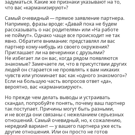
задуматься. Какие же признаки указывают на то,
что вас «карманизируют»?
Самый очевидный — прямое заявление партнера.
Например, фразы вроде: «Давай пока не будем
рассказывать о нас родителям» или «На работе
не поймут». Однако чаще все происходит не так
явно. Обратите внимание: представлял ли вас
партнер кому-нибудь из своего окружения?
Приглашает ли на вечеринки с друзьями?
Не избегает ли он вас, когда рядом появляются
знакомые? Замечаете ли, что в присутствии других
людей он старается не проявлять к вам никаких
чувств или упоминает вас как «одного знакомого»?
Если на большую часть вопросов ответ «да»,
вероятно, вас «карманизируют».
Но прежде чем делать выводы и устраивать
скандал, попробуйте понять, почему ваш партнер
так поступает. Причины могут быть разными,
и не всегда они связаны с нежеланием серьезных
отношений. Самый очевидный, но, к сожалению,
нередкий вариант — у вашего партнера уже есть
другие отношения. Или он просто не готов