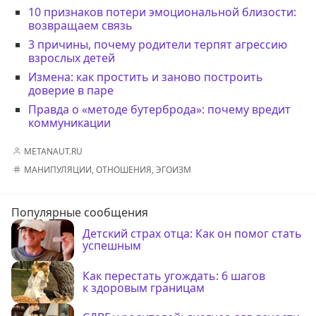
10 признаков потери эмоциональной близости:
возвращаем связь
3 причины, почему родители терпят агрессию
взрослых детей
Измена: как простить и заново построить
доверие в паре
Правда о «методе бутерброда»: почему вредит
коммуникации
METANAUT.RU
МАНИПУЛЯЦИИ
,
ОТНОШЕНИЯ
,
ЭГОИЗМ
Популярные сообщения
Детский страх отца: Как он помог стать
успешным
Как перестать угождать: 6 шагов
к здоровым границам