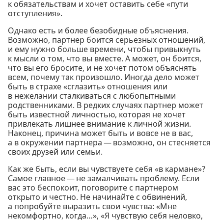
к обязательствам и хочет оставить себе «пути
отступления».
Однако есть и более безобидные объяснения.
Возможно, партнер боится серьезных отношений,
и ему нужно больше времени, чтобы привыкнуть
к мысли о том, что вы вместе. А может, он боится,
что вы его бросите, и не хочет потом объяснять
всем, почему так произошло. Иногда дело может
быть в страхе «сглазить» отношения или
в нежелании сталкиваться с любопытными
родственниками. В редких случаях партнер может
быть известной личностью, которая не хочет
привлекать лишнее внимание к личной жизни.
Наконец, причина может быть и вовсе не в вас,
а в окружении партнера — возможно, он стесняется
своих друзей или семьи.
Как же быть, если вы чувствуете себя «в кармане»?
Самое главное — не замалчивать проблему. Если
вас это беспокоит, поговорите с партнером
открыто и честно. Не начинайте с обвинений,
а попробуйте выразить свои чувства: «Мне
некомфортно, когда…», «Я чувствую себя неловко,