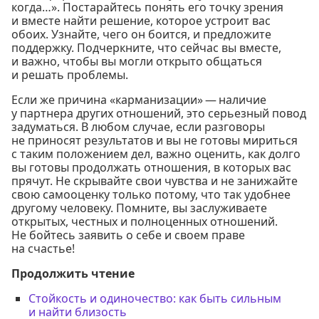
когда…». Постарайтесь понять его точку зрения
и вместе найти решение, которое устроит вас
обоих. Узнайте, чего он боится, и предложите
поддержку. Подчеркните, что сейчас вы вместе,
и важно, чтобы вы могли открыто общаться
и решать проблемы.
Если же причина «карманизации» — наличие
у партнера других отношений, это серьезный повод
задуматься. В любом случае, если разговоры
не приносят результатов и вы не готовы мириться
с таким положением дел, важно оценить, как долго
вы готовы продолжать отношения, в которых вас
прячут. Не скрывайте свои чувства и не занижайте
свою самооценку только потому, что так удобнее
другому человеку. Помните, вы заслуживаете
открытых, честных и полноценных отношений.
Не бойтесь заявить о себе и своем праве
на счастье!
Продолжить чтение
Стойкость и одиночество: как быть сильным
и найти близость