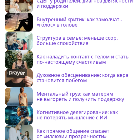
СДВГ у родителей: диагноз для ясности
и поддержки
Внутренний критик: как замолчать
«голос» в голове
Структура в семье: меньше ссор,
больше спокойствия
Как наладить контакт с телом и стать
по-настоящему счастливым
Духовное обесценивание: когда вера
становится побегом
Ментальный груз: как матерям
не выгореть и получить поддержку
Когнитивное делегирование: как
не потерять мышление с ИИ
Как прямое общение спасает
от «иллюзии прозрачности»