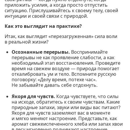
приложить усилия, а когда просто отпустить
ситуацию. Прислушивайтесь к своему телу, своей
интуиции и своей связи с природой.
Как это выглядит на практике?
Итак, как выглядит «перезагруженная» сила воли
в реальной жизни?
Осознанные перерывы.
Воспринимайте
перерывы не как проявление слабости, а как
необходимый этап восстановления. Проведите
время на свежем воздухе — природа помогает
откалибровать ум и тело. Вспомните русскую
поговорку: «Делу время, потехе час».
Не забывайте давать себе отдохнуть.
Якоря для чувств.
Когда чувствуете, что силы
на исходе, обратитесь к своим чувствам. Какие
природные запахи, звуки или виды вас питают?
Якоря для чувств заземляют вас в моменте
и мягко меняют настроение. Представьте, как
аромат свежеиспеченного хлеба или запах хвои
в лесу мгновенно поднимают настроение.