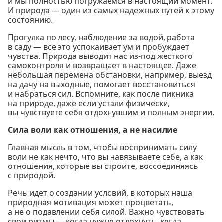
и мы полностью погружаемся в настоящий момент.
И природа — один из самых надежных путей к этому
состоянию.
Прогулка по лесу, наблюдение за водой, работа
в саду — все это успокаивает ум и пробуждает
чувства. Природа выводит нас из-под жесткого
самоконтроля и возвращает в настоящее. Даже
небольшая перемена обстановки, например, выезд
на дачу на выходные, помогает восстановиться
и набраться сил. Вспомните, как после пикника
на природе, даже если устали физически,
вы чувствуете себя отдохнувшим и полным энергии.
Сила воли как отношения, а не насилие
Главная мысль в том, чтобы воспринимать силу
воли не как нечто, что вы навязываете себе, а как
отношения, которые вы строите, воссоединяясь
с природой.
Речь идет о создании условий, в которых наша
природная мотивация может процветать,
а не о подавлении себя силой. Важно чувствовать
свои ритмы — когда нужно отдохнуть, когда