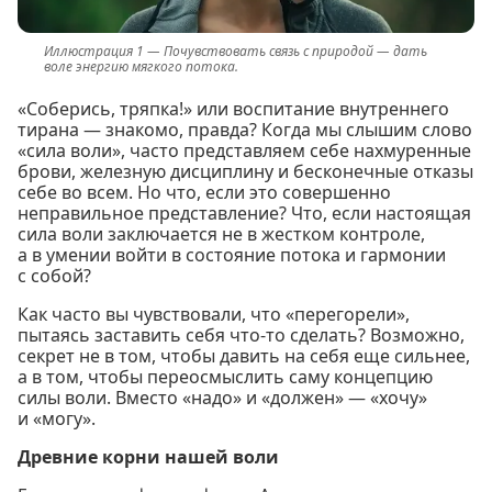
Почувствовать связь с природой — дать
воле энергию мягкого потока.
«Соберись, тряпка!» или воспитание внутреннего
тирана — знакомо, правда? Когда мы слышим слово
«сила воли», часто представляем себе нахмуренные
брови, железную дисциплину и бесконечные отказы
себе во всем. Но что, если это совершенно
неправильное представление? Что, если настоящая
сила воли заключается не в жестком контроле,
а в умении войти в состояние потока и гармонии
с собой?
Как часто вы чувствовали, что «перегорели»,
пытаясь заставить себя что-то сделать? Возможно,
секрет не в том, чтобы давить на себя еще сильнее,
а в том, чтобы переосмыслить саму концепцию
силы воли. Вместо «надо» и «должен» — «хочу»
и «могу».
Древние корни нашей воли