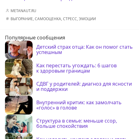
METANAUT.RU
ВЫГОРАНИЕ
,
САМООЦЕНКА
,
СТРЕСС
,
ЭМОЦИИ
Популярные сообщения
Детский страх отца: Как он помог стать
успешным
Как перестать угождать: 6 шагов
к здоровым границам
СДВГ у родителей: диагноз для ясности
и поддержки
Внутренний критик: как замолчать
«голос» в голове
Структура в семье: меньше ссор,
больше спокойствия