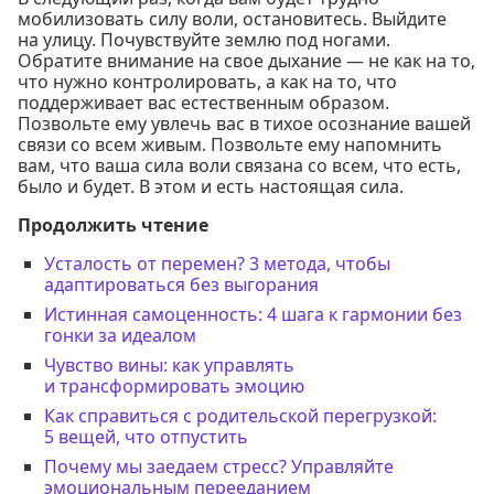
мобилизовать силу воли, остановитесь. Выйдите
на улицу. Почувствуйте землю под ногами.
Обратите внимание на свое дыхание — не как на то,
что нужно контролировать, а как на то, что
поддерживает вас естественным образом.
Позвольте ему увлечь вас в тихое осознание вашей
связи со всем живым. Позвольте ему напомнить
вам, что ваша сила воли связана со всем, что есть,
было и будет. В этом и есть настоящая сила.
Продолжить чтение
Усталость от перемен? 3 метода, чтобы
адаптироваться без выгорания
Истинная самоценность: 4 шага к гармонии без
гонки за идеалом
Чувство вины: как управлять
и трансформировать эмоцию
Как справиться с родительской перегрузкой:
5 вещей, что отпустить
Почему мы заедаем стресс? Управляйте
эмоциональным перееданием