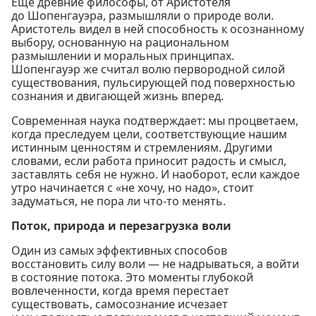
Еще древние философы, от Аристотеля
до Шопенгауэра, размышляли о природе воли.
Аристотель видел в ней способность к осознанному
выбору, основанную на рациональном
размышлении и моральных принципах.
Шопенгауэр же считал волю первородной силой
существования, пульсирующей под поверхностью
сознания и двигающей жизнь вперед.
Современная наука подтверждает: мы процветаем,
когда преследуем цели, соответствующие нашим
истинным ценностям и стремлениям. Другими
словами, если работа приносит радость и смысл,
заставлять себя не нужно. И наоборот, если каждое
утро начинается с «не хочу, но надо», стоит
задуматься, не пора ли что-то менять.
Поток, природа и перезагрузка воли
Один из самых эффективных способов
восстановить силу воли — не надрываться, а войти
в состояние потока. Это моменты глубокой
вовлеченности, когда время перестает
существовать, самосознание исчезает