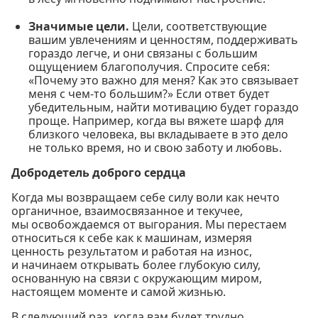
Значимые цели.
Цели, соответствующие
вашим увлечениям и ценностям, поддерживать
гораздо легче, и они связаны с большим
ощущением благополучия. Спросите себя:
«Почему это важно для меня? Как это связывает
меня с чем-то большим?» Если ответ будет
убедительным, найти мотивацию будет гораздо
проще. Например, когда вы вяжете шарф для
близкого человека, вы вкладываете в это дело
не только время, но и свою заботу и любовь.
Добродетель доброго сердца
Когда мы возвращаем себе силу воли как нечто
органичное, взаимосвязанное и текучее,
мы освобождаемся от выгорания. Мы перестаем
относиться к себе как к машинам, измеряя
ценность результатом и работая на износ,
и начинаем открывать более глубокую силу,
основанную на связи с окружающим миром,
настоящем моменте и самой жизнью.
В следующий раз, когда вам будет трудно