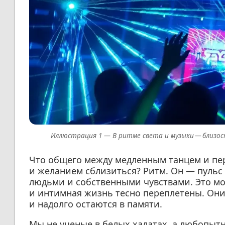
В ритме света и музыки — близос
Что общего между медленным танцем и пе
и желанием сблизиться? Ритм. Он — пульс 
людьми и собственными чувствами. Это м
и интимная жизнь тесно переплетены. Он
и надолго остаются в памяти.
Мы не ученые в белых халатах, а любопыт