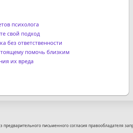
етов психолога
те свой подход
ка без ответственности
астоящему помочь близким
ния их вреда
з предварительного письменного согласия правообладателя зап