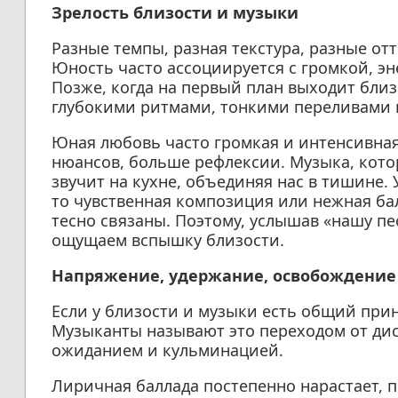
Зрелость близости и музыки
Разные темпы, разная текстура, разные от
Юность часто ассоциируется с громкой, эн
Позже, когда на первый план выходит близ
глубокими ритмами, тонкими переливами 
Юная любовь часто громкая и интенсивная
нюансов, больше рефлексии. Музыка, котор
звучит на кухне, объединяя нас в тишине. 
то чувственная композиция или нежная ба
тесно связаны. Поэтому, услышав «нашу пе
ощущаем вспышку близости.
Напряжение, удержание, освобождение
Если у близости и музыки есть общий при
Музыканты называют это переходом от дис
ожиданием и кульминацией.
Лиричная баллада постепенно нарастает, 