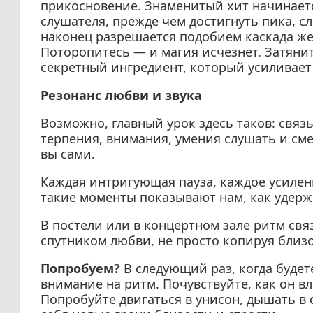
прикосновение. Знаменитый хит начинаетс
слушателя, прежде чем достигнуть пика, 
наконец разрешается подобием каскада ж
Поторопитесь — и магия исчезнет. Затяни
секретный ингредиент, который усиливает 
Резонанс любви и звука
Возможно, главный урок здесь таков: связь
терпения, внимания, умения слушать и см
вы сами.
Каждая интригующая пауза, каждое усиле
такие моменты показывают нам, как удержи
В постели или в концертном зале ритм св
спутником любви, не просто копируя близос
Попробуем?
В следующий раз, когда будет
внимание на ритм. Почувствуйте, как он в
Попробуйте двигаться в унисон, дышать в 