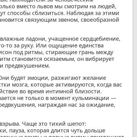
только вместо львов мы смотрим на людей,
ут способы сблизиться. Наблюдая за этими
ановится связующим звеном, своеобразной
 влажные ладони, учащенное сердцебиение,
го-то за руку. Или ощущение единства
унисон под ритмы, стирающие грань между
итм становится осязаемым, он вибрирует
 и предвкушением.
 Они будят эмоции, разжигают желание
стки мозга, которые активируются, когда вас
ействие во время интимной близости.
ается не только в момент кульминации —
предвкушения, награждая нас за ожидание,
взрыва. Чаще это тихий шепот:
ки, пауза, которая длится чуть дольше