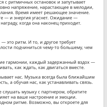
я с ритмичных остановок и запутывает
словно напряжение, нарастающее в мелодии,
елания. Время имеет решающее значение.
те — и энергия угаснет. Ожидание —
награду, когда она наконец приходит.
 — это ритм. И то, и другое требует
елости подчиниться чему-то большему, чем
ние гармонии, каждый задержанный вздох —
вать, как ждать, как двигаться вместе.
язывает нас. Музыка всегда была ближайшим
ть, а обучая нас, как устанавливать связь.
е слушать музыку с партнером, обратите
лияет на ваше настроение и эмоции.
одном ритме. Возможно, вы откроете для