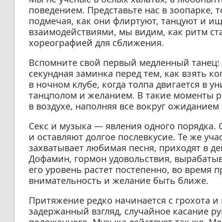
поведением. Представьте нас в зоопарке, 
подмечая, как они флиртуют, танцуют и ищ
взаимодействиями, мы видим, как ритм ст
хореографией для сближения.
Вспомните свой первый медленный танец:
секундная заминка перед тем, как взять ко
в ночном клубе, когда толпа двигается в 
танцполом и желанием. В такие моменты р
в воздухе, наполняя все вокруг ожиданием
Секс и музыка — явления одного порядка.
и оставляют долгое послевкусие. Те же уча
захватывает любимая песня, приходят в д
Дофамин, гормон удовольствия, вырабатыв
его уровень растет постепенно, во время 
внимательность и желание быть ближе.
Притяжение редко начинается с грохота и 
задержанный взгляд, случайное касание ру