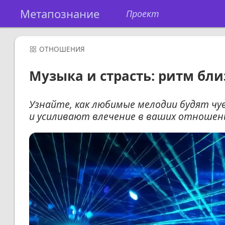
Метапознание
Проект
ОТНОШЕНИЯ
Музыка и страсть: ритм бли
Узнайте, как любимые мелодии будят ч
и усиливают влечение в ваших отношени