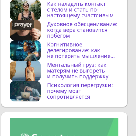
Как наладить контакт
с телом и стать по-
настоящему счастливым
Духовное обесценивание:
когда вера становится
побегом
Когнитивное
делегирование: как
не потерять мышление
с ИИ
Ментальный груз: как
матерям не выгореть
и получить поддержку
Психология перегрузки:
почему мозг
сопротивляется