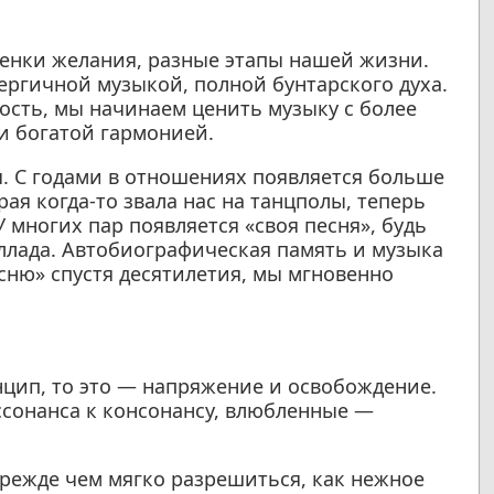
тенки желания, разные этапы нашей жизни.
ергичной музыкой, полной бунтарского духа.
ость, мы начинаем ценить музыку с более
и богатой гармонией.
. С годами в отношениях появляется больше
ая когда-то звала нас на танцполы, теперь
У многих пар появляется «своя песня», будь
ллада. Автобиографическая память и музыка
сню» спустя десятилетия, мы мгновенно
нцип, то это — напряжение и освобождение.
сонанса к консонансу, влюбленные —
прежде чем мягко разрешиться, как нежное