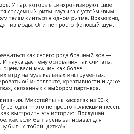
мое. У пар, которые синхронизируют свое
тся сердечный ритм. Музыка с устойчивым
вум телам слиться в одном ритме. Возможно,
дят из моды. Они не просто фоновый шум,
развиться как своего рода брачный зов —
 И наука дает ему основания так считать.
ы оценивали мужчин как более
 их игру на музыкальных инструментах.
ровать об интеллекте, креативности и даже
вах, связанных с выбором партнера.
живания. Микстейпы на кассетах из 90-х,
fy сегодня — это не просто коллекции песен.
, как выстроить эту историю. Послушай
мое, как если бы парень записывал для
чу быть с тобой, детка!»