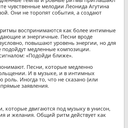
Медленные темпы и ровные ритмы приглашают
ните чувственные мелодии Леонида Агутина
й. Они не торопят события, а создают
 ритмы воспринимаются как более интимные
ждающие и энергичные. Песни вроде
зусловно, повышают уровень энергии, но для
 подойдут медленные композиции.
сигналом: «Подойди ближе».
понимают. Песни, которые медленно
ольщении. И в музыке, и в интимных
роль. Иногда то, что не сказано (или
 прямые заявления.
, которые двигаются под музыку в унисон,
ия и желания. Общий ритм действует как