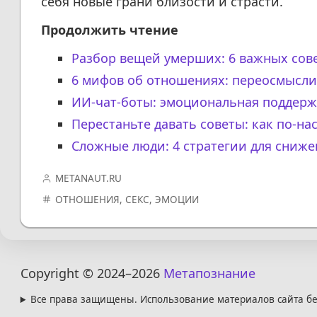
себя новые грани близости и страсти.
Продолжить чтение
Разбор вещей умерших: 6 важных сов
6 мифов об отношениях: переосмысли
ИИ-чат-боты: эмоциональная поддерж
Перестаньте давать советы: как по-н
Сложные люди: 4 стратегии для сниже
METANAUT.RU
ОТНОШЕНИЯ
,
СЕКС
,
ЭМОЦИИ
Copyright © 2024
–2026
Метапознание
Все права защищены. Использование материалов сайта бе