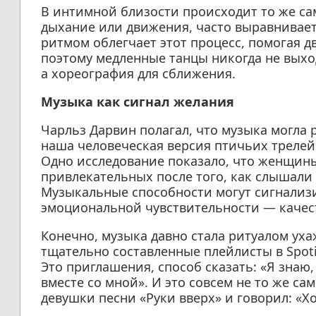
В интимной близости происходит то же са
дыхание или движения, часто выравнивае
ритмом облегчает этот процесс, помогая д
поэтому медленные танцы никогда не выхо
а хореография для сближения.
Музыка как сигнал желания
Чарльз Дарвин полагал, что музыка могла 
наша человеческая версия птичьих трелей.
Одно исследование показало, что женщин
привлекательных после того, как слышали
Музыкальные способности могут сигнализи
эмоциональной чувствительности — качест
Конечно, музыка давно стала ритуалом уха
тщательно составленные плейлисты в Spoti
Это приглашения, способ сказать: «Я знаю
вместе со мной». И это совсем не то же са
девушки песни «Руки вверх» и говорил: «Хо