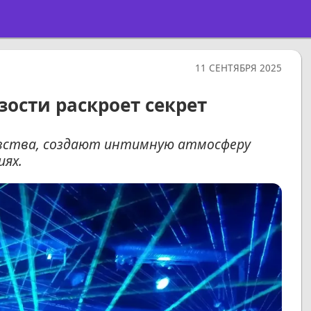
11 СЕНТЯБРЯ 2025
зости раскроет секрет
увства, создают интимную атмосферу
ях.