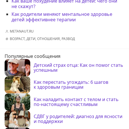
Как ваше похудение влияет на детей: чего они
не скажут?
Как родители меняют ментальное здоровье
детей эффективнее терапии
METANAUT.RU
ВОЗРАСТ
,
ДЕТИ
,
ОТНОШЕНИЯ
,
РАЗВОД
Популярные сообщения
Детский страх отца: Как он помог стать
успешным
Как перестать угождать: 6 шагов
к здоровым границам
Как наладить контакт с телом и стать
по-настоящему счастливым
СДВГ у родителей: диагноз для ясности
и поддержки