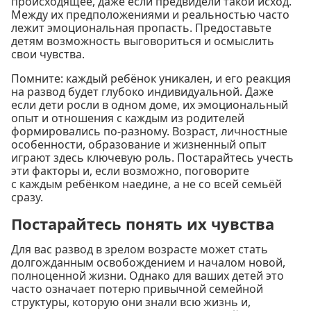
происходящее, даже если предвидели такой исход.
Между их предположениями и реальностью часто
лежит эмоциональная пропасть. Предоставьте
детям возможность выговориться и осмыслить
свои чувства.
Помните: каждый ребёнок уникален, и его реакция
на развод будет глубоко индивидуальной. Даже
если дети росли в одном доме, их эмоциональный
опыт и отношения с каждым из родителей
формировались по-разному. Возраст, личностные
особенности, образование и жизненный опыт
играют здесь ключевую роль. Постарайтесь учесть
эти факторы и, если возможно, поговорите
с каждым ребёнком наедине, а не со всей семьёй
сразу.
Постарайтесь понять их чувства
Для вас развод в зрелом возрасте может стать
долгожданным освобождением и началом новой,
полноценной жизни. Однако для ваших детей это
часто означает потерю привычной семейной
структуры, которую они знали всю жизнь и,