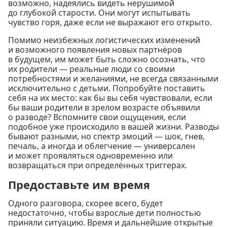
возможно, надеялись видеть нерушимой
до глубокой старости. Они могут испытывать
чувство горя, даже если не выражают его открыто.
Помимо неизбежных логистических изменений
и возможного появления новых партнёров
в будущем, им может быть сложно осознать, что
их родители — реальные люди со своими
потребностями и желаниями, не всегда связанными
исключительно с детьми. Попробуйте поставить
себя на их место: как бы вы себя чувствовали, если
бы ваши родители в зрелом возрасте объявили
о разводе? Вспомните свои ощущения, если
подобное уже происходило в вашей жизни. Разводы
бывают разными, но спектр эмоций — шок, гнев,
печаль, а иногда и облегчение — универсален
и может проявляться одновременно или
возвращаться при определённых триггерах.
Предоставьте им время
Одного разговора, скорее всего, будет
недостаточно, чтобы взрослые дети полностью
приняли ситуацию. Время и дальнейшие открытые