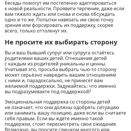
беседы помогут им постепенно адаптироваться
к новой реальности. Проявите терпение, даже если
вам тяжело ждать или снова и снова обсуждать
одно и то же. Попытки навязать им свою точку
зрения или форсировать их поддержку, скорее
всего, только оттолкнут их.
Не просите их выбирать сторону
Вы и ваш бывший супруг или супруга остаётесь
родителями ваших детей. Отношения детей
с каждым из родителей уникальны и ценны.
Учитывая это, просьба выбрать чью-то сторону
может серьёзно навредить вашим отношениям
с ними и, парадоксально, не принесёт вам
желаемой поддержки. Задумайтесь: что именно
вы подразумеваете под поддержкой?
Эмоциональная поддержка со стороны детей
не означает, что они должны одобрять ситуацию
или занимать вашу позицию, даже если вы считаете
себя правым. Если вы ждёте именно такой
поддержки, стоит пересмотреть свои ожидания.
Возможно, вы просите слишком многого или