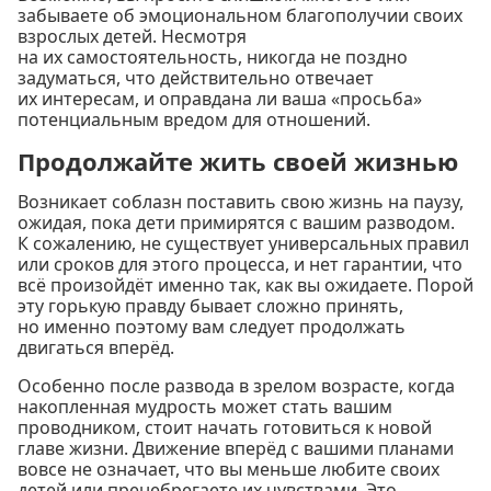
забываете об эмоциональном благополучии своих
взрослых детей. Несмотря
на их самостоятельность, никогда не поздно
задуматься, что действительно отвечает
их интересам, и оправдана ли ваша «просьба»
потенциальным вредом для отношений.
Продолжайте жить своей жизнью
Возникает соблазн поставить свою жизнь на паузу,
ожидая, пока дети примирятся с вашим разводом.
К сожалению, не существует универсальных правил
или сроков для этого процесса, и нет гарантии, что
всё произойдёт именно так, как вы ожидаете. Порой
эту горькую правду бывает сложно принять,
но именно поэтому вам следует продолжать
двигаться вперёд.
Особенно после развода в зрелом возрасте, когда
накопленная мудрость может стать вашим
проводником, стоит начать готовиться к новой
главе жизни. Движение вперёд с вашими планами
вовсе не означает, что вы меньше любите своих
детей или пренебрегаете их чувствами. Это