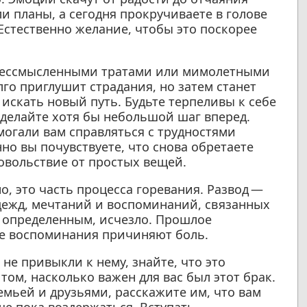
и планы, а сегодня прокручиваете в голове
стественно желание, чтобы это поскорее
 бессмысленными тратами или мимолетными
го приглушит страдания, но затем станет
искать новый путь. Будьте терпеливы к себе
 делайте хотя бы небольшой шаг вперед.
могали вам справляться с трудностями
но вы почувствуете, что снова обретаете
овольствие от простых вещей.
о, это часть процесса горевания. Развод —
надежд, мечтаний и воспоминаний, связанных
м определенным, исчезло. Прошлое
ые воспоминания причиняют боль.
не привыкли к нему, знайте, что это
том, насколько важен для вас был этот брак.
емьей и друзьями, расскажите им, что вам