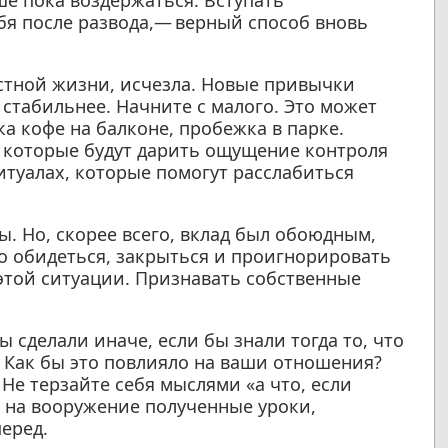
ше пока воздержаться. Вступать
бя после развода,— верный способ вновь
стной жизни, исчезла. Новые привычки
 стабильнее. Начните с малого. Это может
ка кофе на балконе, пробежка в парке.
 которые будут дарить ощущение контроля
ритуалах, которые помогут расслабиться
ы. Но, скорее всего, вклад был обоюдным,
о обидеться, закрыться и проигнорировать
этой ситуации. Признавать собственные
 сделали иначе, если бы знали тогда то, что
? Как бы это повлияло на ваши отношения?
Не терзайте себя мыслями «а что, если
е на вооружение полученные уроки,
еред.