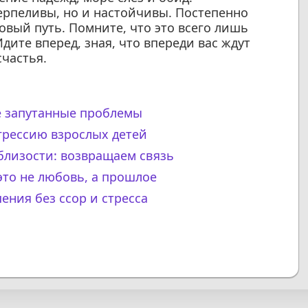
ерпеливы, но и настойчивы. Постепенно
новый путь. Помните, что это всего лишь
Идите вперед, зная, что впереди вас ждут
частья.
е запутанные проблемы
грессию взрослых детей
близости: возвращаем связь
то не любовь, а прошлое
ения без ссор и стресса