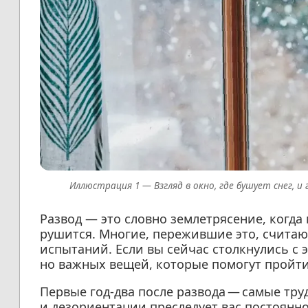
Взгляд в окно, где бушует снег, 
Развод — это словно землетрясение, когда
рушится. Многие, пережившие это, считаю
испытаний. Если вы сейчас столкнулись с 
но важных вещей, которые помогут пройти
Первые год-два после развода — самые тру
и дезориентации преследует вас постоянно