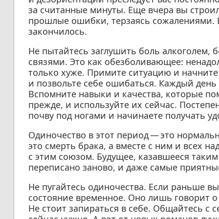
за считанные минуты. Еще вчера вы строил
прошлые ошибки, терзаясь сожалениями. Е
закончилось.
Не пытайтесь заглушить боль алкоголем,
связями. Это как обезболивающее: ненадол
только хуже. Примите ситуацию и начните 
и позвольте себе ошибаться. Каждый день
Вспомните навыки и качества, которые по
прежде, и используйте их сейчас. Постепен
почву под ногами и начинаете получать уд
Одиночество в этот период — это нормальн
это смерть брака, а вместе с ним и всех 
с этим союзом. Будущее, казавшееся таки
переписано заново, и даже самые приятн
Не пугайтесь одиночества. Если раньше вы 
состояние временное. Оно лишь говорит о 
Не стоит запираться в себе. Общайтесь с с