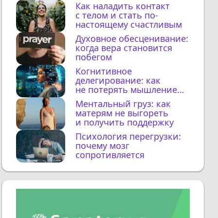
Как наладить контакт
с телом и стать по-
настоящему счастливым
Духовное обесценивание:
когда вера становится
побегом
Когнитивное
делегирование: как
не потерять мышление
с ИИ
Ментальный груз: как
матерям не выгореть
и получить поддержку
Психология перегрузки:
почему мозг
сопротивляется