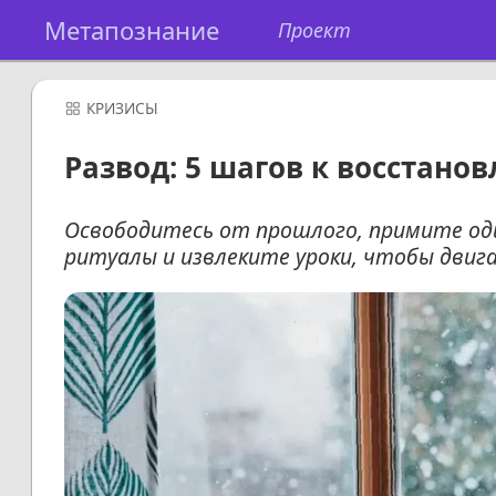
Метапознание
Проект
КРИЗИСЫ
Развод: 5 шагов к восстано
Освободитесь от прошлого, примите од
ритуалы и извлеките уроки, чтобы двиг