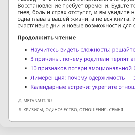
Восстановление требует времени. Будьте т
гнев, боль и страх отступят, и вы увидите 
одна глава в вашей жизни, а не вся книга. 
счастливые дни и новые возможности для с
Продолжить чтение
Научитесь видеть сложность: решайт
3 причины, почему родители терпят а
10 признаков потери эмоциональной 
Лимеренция: почему одержимость — э
Календарные встречи: укрепите отнош
METANAUT.RU
КРИЗИСЫ
,
ОДИНОЧЕСТВО
,
ОТНОШЕНИЯ
,
СЕМЬЯ