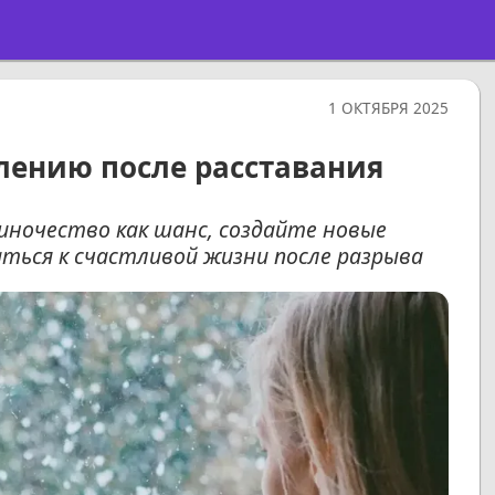
1 ОКТЯБРЯ 2025
влению после расставания
иночество как шанс, создайте новые
аться к счастливой жизни после разрыва