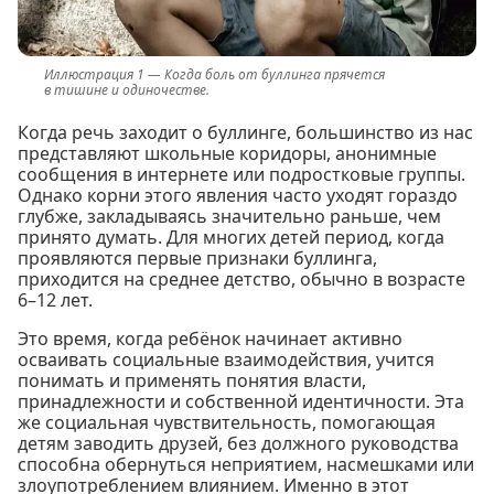
Когда боль от буллинга прячется
в тишине и одиночестве.
Когда речь заходит о буллинге, большинство из нас
представляют школьные коридоры, анонимные
сообщения в интернете или подростковые группы.
Однако корни этого явления часто уходят гораздо
глубже, закладываясь значительно раньше, чем
принято думать. Для многих детей период, когда
проявляются первые признаки буллинга,
приходится на среднее детство, обычно в возрасте
6–12 лет.
Это время, когда ребёнок начинает активно
осваивать социальные взаимодействия, учится
понимать и применять понятия власти,
принадлежности и собственной идентичности. Эта
же социальная чувствительность, помогающая
детям заводить друзей, без должного руководства
способна обернуться неприятием, насмешками или
злоупотреблением влиянием. Именно в этот