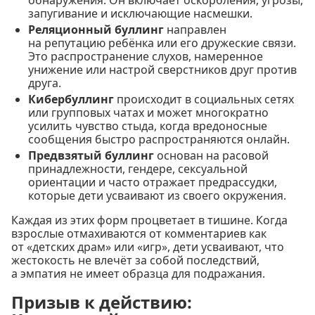
запугивание и исключающие насмешки.
Реляционный буллинг
направлен
на репутацию ребёнка или его дружеские связи.
Это распространение слухов, намеренное
унижение или настрой сверстников друг против
друга.
Кибербуллинг
происходит в социальных сетях
или групповых чатах и может многократно
усилить чувство стыда, когда вредоносные
сообщения быстро распространяются онлайн.
Предвзятый буллинг
основан на расовой
принадлежности, гендере, сексуальной
ориентации и часто отражает предрассудки,
которые дети усваивают из своего окружения.
Каждая из этих форм процветает в тишине. Когда
взрослые отмахиваются от комментариев как
от «детских драм» или «игр», дети усваивают, что
жестокость не влечёт за собой последствий,
а эмпатия не имеет образца для подражания.
Призыв к действию: