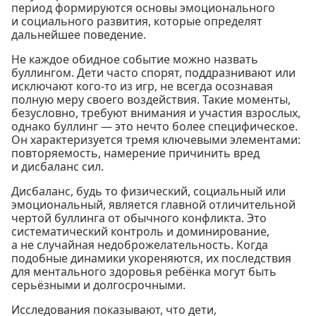
период формируются основы эмоционального
и социального развития, которые определят
дальнейшее поведение.
Не каждое обидное событие можно назвать
буллингом. Дети часто спорят, поддразнивают или
исключают кого-то из игр, не всегда осознавая
полную меру своего воздействия. Такие моменты,
безусловно, требуют внимания и участия взрослых,
однако буллинг — это нечто более специфическое.
Он характеризуется тремя ключевыми элементами:
повторяемость, намерение причинить вред
и дисбаланс сил.
Дисбаланс, будь то физический, социальный или
эмоциональный, является главной отличительной
чертой буллинга от обычного конфликта. Это
систематический контроль и доминирование,
а не случайная недоброжелательность. Когда
подобные динамики укореняются, их последствия
для ментального здоровья ребёнка могут быть
серьёзными и долгосрочными.
Исследования показывают, что дети,