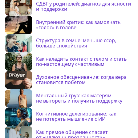
СДВГ у родителей: диагноз для ясности
и поддержки
Внутренний критик: как замолчать
«голос» в голове
Структура в семье: меньше ссор,
больше спокойствия
Как наладить контакт с телом и стать
по-настоящему счастливым
Духовное обесценивание: когда вера
становится побегом
Ментальный груз: как матерям
не выгореть и получить поддержку
Когнитивное делегирование: как
не потерять мышление с ИИ
Как прямое общение спасает
от «иллюзии прозрачности»