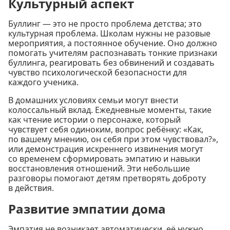
Культурный аспект
Буллинг — это не просто проблема детства; это
культурная проблема. Школам нужны не разовые
мероприятия, а постоянное обучение. Оно должно
помогать учителям распознавать тонкие признаки
буллинга, реагировать без обвинений и создавать
чувство психологической безопасности для
каждого ученика.
В домашних условиях семьи могут внести
колоссальный вклад. Ежедневные моменты, такие
как чтение истории о персонаже, который
чувствует себя одиноким, вопрос ребёнку: «Как,
по вашему мнению, он себя при этом чувствовал?»,
или демонстрация искреннего извинения могут
со временем сформировать эмпатию и навыки
восстановления отношений. Эти небольшие
разговоры помогают детям претворять доброту
в действия.
Развитие эмпатии дома
Эмпатия не возникает автоматически, её нужно