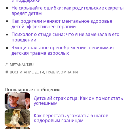
Не скрывайте ошибки: как родительские секреты
вредят детям
Как родители меняют ментальное здоровье
детей эффективнее терапии
Психолог о стыде сына: что я не замечала в его
поведении
Эмоциональное пренебрежение: невидимая
детская травма взрослых
METANAUT.RU
ВОСПИТАНИЕ
,
ДЕТИ
,
ТРАВЛИ
,
ЭМПАТИЯ
Популярные сообщения
Детский страх отца: Как он помог стать
успешным
Как перестать угождать: 6 шагов
к здоровым границам