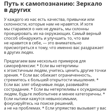
Путь к самопознанию: Зеркало
в других
У каждого из нас есть качества, привычки или
склонности, которые нам не нравятся. И хотя
мы стараемся о них не думать, мы склонны
проецировать их на окружающих. Самый верный
способ обнаружить и улучшить то, что вам
не нравится в себе, — это внимательно
присмотреться к тому, что именно вас раздражает
в других людях.
Предлагаем вам несколько примеров для
саморефлексии: * Если вы нетерпимы
к эгоистичным людям, учитесь ценить другие точки
зрения. * Если вас обижает ограниченность,
стремитесь к большей открытости мышления. *
Если вас злят обидчивые люди, развивайте
сострадание. * Если вы нетерпеливы к осуждающим
людям, будьте любопытнее и менее категоричны. *
Если нытики кажутся невыносимыми,
фокусируйтесь на поиске решений,
а не на проблемах. * Если упрямство вызывает у вас