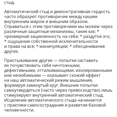
стыд.
Автоматический стыд и демонстративная гордость
часто образуют противоречие между нашим
внутренним миром и внешним образом.
Справиться с этим противоречием мы можем через
различные защитные механизмы, такие как: *
чрезмерная зацикленность на себе; * раздутое эго;
* ощущение собственной исключительности
и права на всё; * манипуляции; * обесценивание
других.
Пристыживание других — попытки заставить
их почувствовать себя ничтожными,
дефективными, отталкивающими, изолированными
или нелюбимыми — оказывает схожий эффект
на наш автоматический режим мышления,
формируя замкнутый круг. Внешние попытки
самоутвердиться (часто через превосходство) лишь
стимулируют внутренний автоматический стыд.
Исцеление автоматического стыда начинается
с практики самосострадания и развития базовой
человечности.