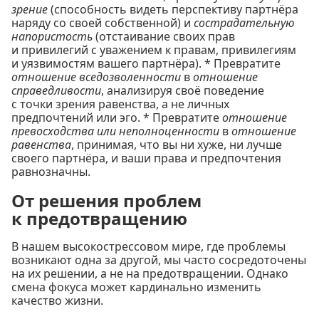
зрение
(способность видеть перспективу партнёра
наряду со своей собственной) и
сострадательную
напористость
(отстаивание своих прав
и привилегий с уважением к правам, привилегиям
и уязвимостям вашего партнёра). * Превратите
отношение вседозволенности
в
отношение
справедливости
, анализируя своё поведение
с точки зрения равенства, а не личных
предпочтений или эго. * Превратите
отношение
превосходства или неполноценности
в
отношение
равенства
, принимая, что вы ни хуже, ни лучше
своего партнёра, и ваши права и предпочтения
равнозначны.
От решения проблем
к предотвращению
В нашем высокострессовом мире, где проблемы
возникают одна за другой, мы часто сосредоточены
на их решении, а не на предотвращении. Однако
смена фокуса может кардинально изменить
качество жизни.