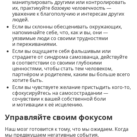
манипулировать другими или контролировать
их, практикуйте
базовую человечность
—
уважение к благополучию и интересам других
людей.
Если вы склонны обесценивать окружающих,
напоминайте себе, что, как и вы, они —
уязвимые люди со своими трудностями
и переживаниями.
Если вы ощущаете себя фальшивым или
страдаете от синдрома самозванца, действуйте
в соответствии со своими глубокими
ценностями, чтобы стать тем человеком,
партнёром и родителем, каким вы больше всего
хотите быть.
Если вы чувствуете желание пристыдить кого-то,
сфокусируйтесь на самосострадании —
сочувствии к вашей собственной боли
и мотивации к её исцелению.
Управляйте своим фокусом
Наш мозг готовится к тому, что мы ожидаем. Когда
мы предвкушаем негативные события,