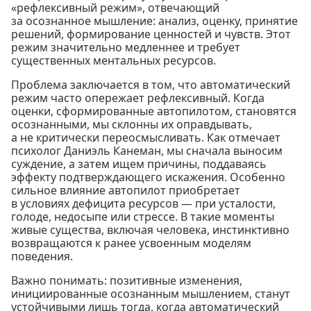
«рефлексивный режим», отвечающий
за осознанное мышление: анализ, оценку, принятие
решений, формирование ценностей и чувств. Этот
режим значительно медленнее и требует
существенных ментальных ресурсов.
Проблема заключается в том, что автоматический
режим часто опережает рефлексивный. Когда
оценки, сформированные автопилотом, становятся
осознанными, мы склонны их оправдывать,
а не критически переосмысливать. Как отмечает
психолог Даниэль Канеман, мы сначала выносим
суждение, а затем ищем причины, поддаваясь
эффекту подтверждающего искажения. Особенно
сильное влияние автопилот приобретает
в условиях дефицита ресурсов — при усталости,
голоде, недосыпе или стрессе. В такие моменты
живые существа, включая человека, инстинктивно
возвращаются к ранее усвоенным моделям
поведения.
Важно понимать: позитивные изменения,
инициированные осознанным мышлением, станут
устойчивыми лишь тогда, когда автоматический