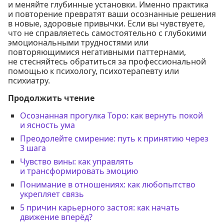
и меняйте глубинные установки. Именно практика
и повторение превратят ваши осознанные решения
в новые, здоровые привычки. Если вы чувствуете,
что не справляетесь самостоятельно с глубокими
эмоциональными трудностями или
повторяющимися негативными паттернами,
не стесняйтесь обратиться за профессиональной
помощью к психологу, психотерапевту или
психиатру.
Продолжить чтение
Осознанная прогулка Торо: как вернуть покой
и ясность ума
Преодолейте смирение: путь к принятию через
3 шага
Чувство вины: как управлять
и трансформировать эмоцию
Понимание в отношениях: как любопытство
укрепляет связь
5 причин карьерного застоя: как начать
движение вперёд?