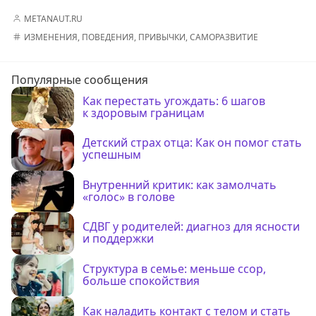
METANAUT.RU
ИЗМЕНЕНИЯ
,
ПОВЕДЕНИЯ
,
ПРИВЫЧКИ
,
САМОРАЗВИТИЕ
Популярные сообщения
Как перестать угождать: 6 шагов
к здоровым границам
Детский страх отца: Как он помог стать
успешным
Внутренний критик: как замолчать
«голос» в голове
СДВГ у родителей: диагноз для ясности
и поддержки
Структура в семье: меньше ссор,
больше спокойствия
Как наладить контакт с телом и стать