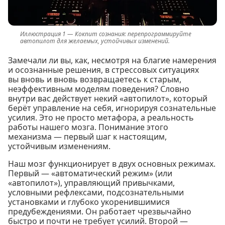
Кокпит сознания: перепрограммируйте
автопилот для желаемых, устойчивых изменений.
Замечали ли вы, как, несмотря на благие намерения
и осознанные решения, в стрессовых ситуациях
вы вновь и вновь возвращаетесь к старым,
неэффективным моделям поведения? Словно
внутри вас действует некий «автопилот», который
берёт управление на себя, игнорируя сознательные
усилия. Это не просто метафора, а реальность
работы нашего мозга. Понимание этого
механизма — первый шаг к настоящим,
устойчивым изменениям.
Наш мозг функционирует в двух основных режимах.
Первый — «автоматический режим» (или
«автопилот»), управляющий привычками,
условными рефлексами, подсознательными
установками и глубоко укоренившимися
предубеждениями. Он работает чрезвычайно
быстро и почти не требует усилий. Второй —