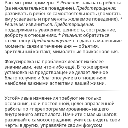
Рассмотрим примеры: *
Решение:
наказать ребёнка
(за нежелательное поведение).
Предотвращение:
развивать в ребёнке самостоятельность (помогать
ему усваивать и применять желаемое поведение). *
Решение:
извиниться.
Предотвращение:
поддерживать уважение, ценность, сострадание,
доброту в отношениях. *
Решение:
обратиться
к сексологу.
Предотвращение:
создавать маленькие
моменты связи в течение дня — объятия,
зрительный контакт, мимолётные прикосновения.
Фокусировка на проблемах делает их более
значимыми, чем что-либо ещё. В то же время
установка на предотвращение делает личное
благополучие и благополучие в отношениях
наиболее важными аспектами вашей жизни.
Устойчивые изменения требуют не только
осознания, но и постоянной, целенаправленной
работы по «перепрограммированию» нашего
внутреннего автопилота. Начните с малых шагов:
развивайте самосострадание, учитесь видеть свои
черты в других, управляйте своим фокусом