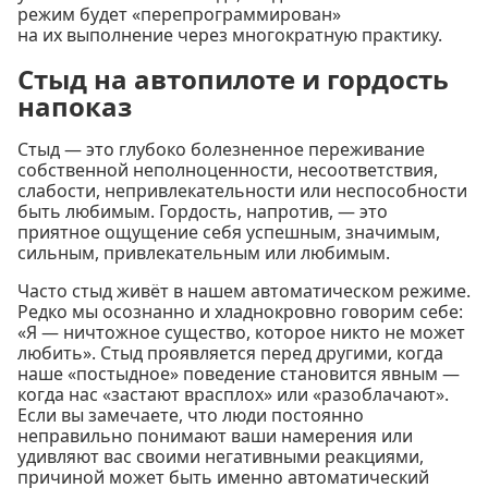
режим будет «перепрограммирован»
на их выполнение через многократную практику.
Стыд на автопилоте и гордость
напоказ
Стыд — это глубоко болезненное переживание
собственной неполноценности, несоответствия,
слабости, непривлекательности или неспособности
быть любимым. Гордость, напротив, — это
приятное ощущение себя успешным, значимым,
сильным, привлекательным или любимым.
Часто стыд живёт в нашем автоматическом режиме.
Редко мы осознанно и хладнокровно говорим себе:
«Я — ничтожное существо, которое никто не может
любить». Стыд проявляется перед другими, когда
наше «постыдное» поведение становится явным —
когда нас «застают врасплох» или «разоблачают».
Если вы замечаете, что люди постоянно
неправильно понимают ваши намерения или
удивляют вас своими негативными реакциями,
причиной может быть именно автоматический