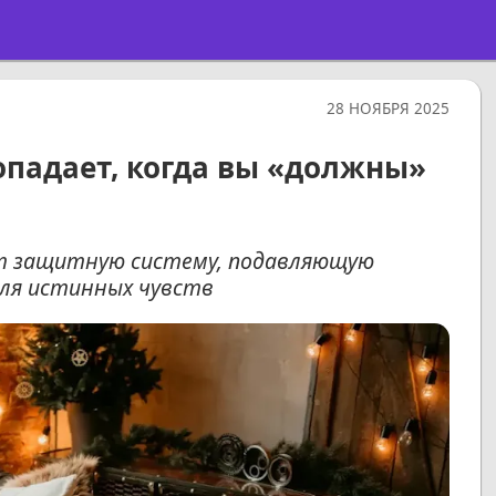
28 НОЯБРЯ 2025
опадает, когда вы «должны»
т защитную систему, подавляющую
для истинных чувств