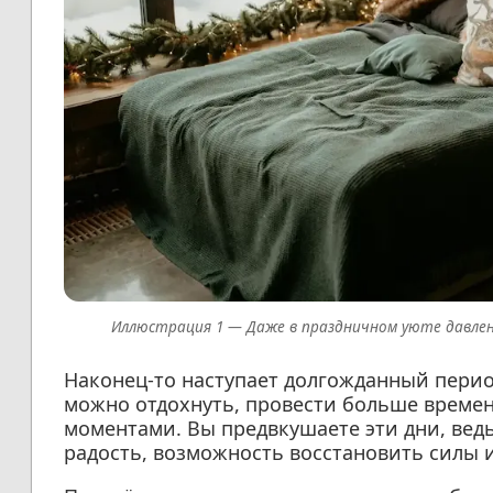
Даже в праздничном уюте давлен
Наконец-то наступает долгожданный период
можно отдохнуть, провести больше времен
моментами. Вы предвкушаете эти дни, ведь
радость, возможность восстановить силы и