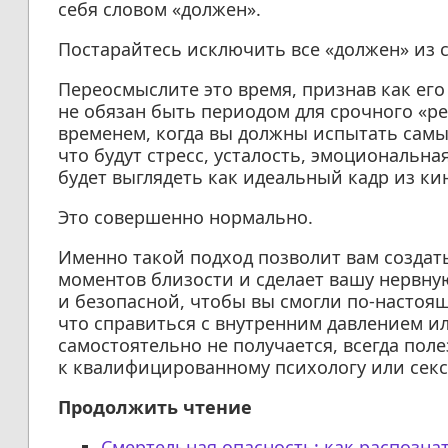
себя словом «должен».
Постарайтесь исключить все «должен» из 
Переосмыслите это время, признав как его
не обязан быть периодом для срочного «
временем, когда вы должны испытать самы
что будут стресс, усталость, эмоциональна
будет выглядеть как идеальный кадр из к
Это совершенно нормально.
Именно такой подход позволит вам создат
моментов близости и сделает вашу нервну
и безопасной, чтобы вы смогли по-настояще
что справиться с внутренним давлением 
самостоятельно не получается, всегда пол
к квалифицированному психологу или секс
Продолжить чтение
Смертельная опасность: как распозна