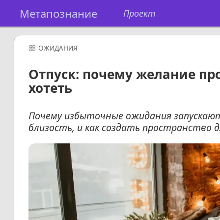
Метапознание
Проект
ОЖИДАНИЯ
Отпуск: почему желание пр
хотеть
Почему избыточные ожидания запускаю
близость, и как создать пространство 