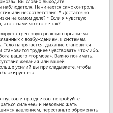
рмоза». Вы словно выходите
м наблюдателя. Начинается самоконтроль,
сти» или несоответствия: * Достаточно
зки на самом деле? * Если я чувствую
, что с нами что-то не так?
вирует стрессовую реакцию организма.
вязанных с возбуждением, к системам,
. Тело напрягается, дыхание становится
 становится труднее чувствовать что-либо.
абота вашего «тормоза». Важно понимать,
тсутствия желания или вашей
больше усилий вы прикладываете, чтобы
 блокирует его.
тпусков и праздников, попробуйте
араться сильнее» и невольно жать
щимся давлением, перестаньте обременять