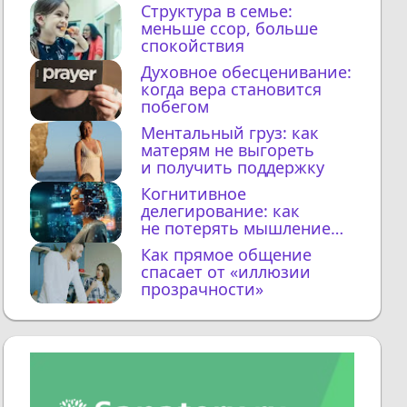
Структура в семье:
меньше ссор, больше
спокойствия
Духовное обесценивание:
когда вера становится
побегом
Ментальный груз: как
матерям не выгореть
и получить поддержку
Когнитивное
делегирование: как
не потерять мышление
с ИИ
Как прямое общение
спасает от «иллюзии
прозрачности»