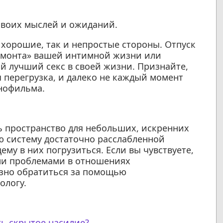
своих мыслей и ожиданий.
 хорошие, так и непростые стороны. Отпуск
ремонта» вашей интимной жизни или
й лучший секс в своей жизни. Признайте,
я перегрузка, и далеко не каждый момент
инофильма.
ь пространство для небольших, искренних
ю систему достаточно расслабленной
му в них погрузиться. Если вы чувствуете,
или проблемами в отношениях
езно обратиться за помощью
ологу.
ть скрытое насилие?