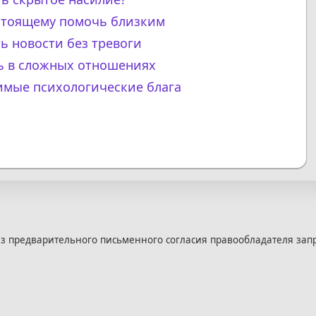
астоящему помочь близким
ь новости без тревоги
ль в сложных отношениях
имые психологические блага
з предварительного письменного согласия правообладателя зап