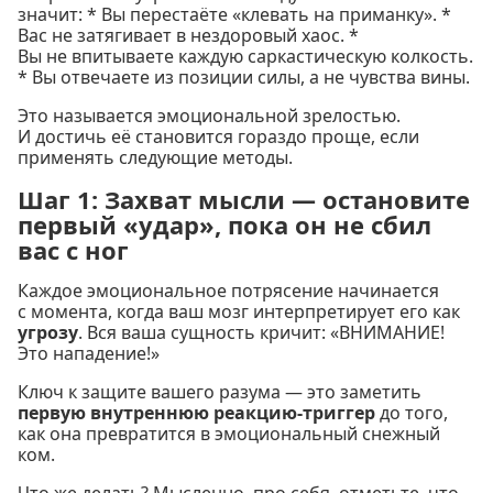
значит: * Вы перестаёте «клевать на приманку». *
Вас не затягивает в нездоровый хаос. *
Вы не впитываете каждую саркастическую колкость.
* Вы отвечаете из позиции силы, а не чувства вины.
Это называется эмоциональной зрелостью.
И достичь её становится гораздо проще, если
применять следующие методы.
Шаг 1: Захват мысли — остановите
первый «удар», пока он не сбил
вас с ног
Каждое эмоциональное потрясение начинается
с момента, когда ваш мозг интерпретирует его как
угрозу
. Вся ваша сущность кричит: «ВНИМАНИЕ!
Это нападение!»
Ключ к защите вашего разума — это заметить
первую внутреннюю реакцию-триггер
до того,
как она превратится в эмоциональный снежный
ком.