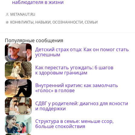
наблюдателя в жизни
METANAUT.RU
КОНФЛИКТЫ
,
НАВЫКИ
,
ОСОЗНАННОСТИ
,
СЕМЬИ
Популярные сообщения
Детский страх отца: Как он помог стать
успешным
Как перестать угождать: 6 шагов
к здоровым границам
Внутренний критик: как замолчать
«голос» в голове
СДВГ у родителей: диагноз для ясности
и поддержки
Структура в семье: меньше ссор,
больше спокойствия