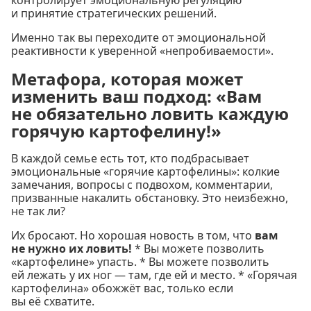
контролирует эмоциональную регуляцию
и принятие стратегических решений.
Именно так вы переходите от эмоциональной
реактивности к уверенной «непробиваемости».
Метафора, которая может
изменить ваш подход: «Вам
не обязательно ловить каждую
горячую картофелину!»
В каждой семье есть тот, кто подбрасывает
эмоциональные «горячие картофелины»: колкие
замечания, вопросы с подвохом, комментарии,
призванные накалить обстановку. Это неизбежно,
не так ли?
Их бросают. Но хорошая новость в том, что
вам
не нужно их ловить!
* Вы можете позволить
«картофелине» упасть. * Вы можете позволить
ей лежать у их ног — там, где ей и место. * «Горячая
картофелина» обожжёт вас, только если
вы её схватите.