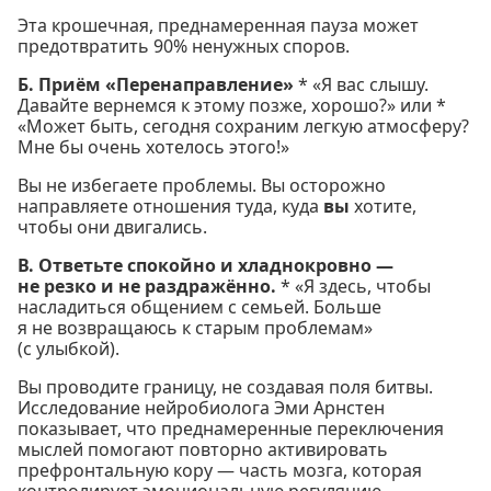
Эта крошечная, преднамеренная пауза может
предотвратить 90% ненужных споров.
Б. Приём «Перенаправление»
* «Я вас слышу.
Давайте вернемся к этому позже, хорошо?» или *
«Может быть, сегодня сохраним легкую атмосферу?
Мне бы очень хотелось этого!»
Вы не избегаете проблемы. Вы осторожно
направляете отношения туда, куда
вы
хотите,
чтобы они двигались.
В. Ответьте спокойно и хладнокровно —
не резко и не раздражённо.
* «Я здесь, чтобы
насладиться общением с семьей. Больше
я не возвращаюсь к старым проблемам»
(с улыбкой).
Вы проводите границу, не создавая поля битвы.
Исследование нейробиолога Эми Арнстен
показывает, что преднамеренные переключения
мыслей помогают повторно активировать
префронтальную кору — часть мозга, которая