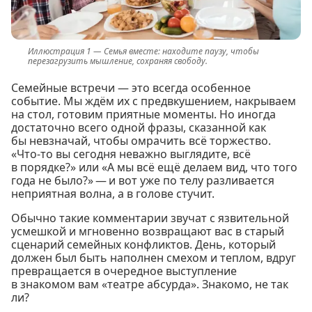
Семья вместе: находите паузу, чтобы
перезагрузить мышление, сохраняя свободу.
Семейные встречи — это всегда особенное
событие. Мы ждём их с предвкушением, накрываем
на стол, готовим приятные моменты. Но иногда
достаточно всего одной фразы, сказанной как
бы невзначай, чтобы омрачить всё торжество.
«Что-то вы сегодня неважно выглядите, всё
в порядке?» или «А мы всё ещё делаем вид, что того
года не было?» — и вот уже по телу разливается
неприятная волна, а в голове стучит.
Обычно такие комментарии звучат с язвительной
усмешкой и мгновенно возвращают вас в старый
сценарий семейных конфликтов. День, который
должен был быть наполнен смехом и теплом, вдруг
превращается в очередное выступление
в знакомом вам «театре абсурда». Знакомо, не так
ли?