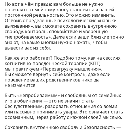
Но вот в чём правда: вам больше не нужно
позволять семейному хаосу становиться вашей
постоянной реальностью. Это можно изменить.
Освоив определённые психологические «навыки
выживания», вы сможете сохранять внутреннюю
свободу, контроль, спокойствие и уверенную
«непробиваемость». Даже если ваши близкие точно
знают, на какие кнопки нужно нажать, чтобы
вывести вас из себя.
Как же это работает? Подобно тому, как на сессиях
когнитивно-поведенческой терапии (КПТ)
мы практикуем «Перезагрузку мышления».
Вы сможете вернуть себе контроль, даже если
поведение ваших родственников никогда
не изменится.
Быть «непробиваемым» и свободным от семейных
игр в обвинения — это не значит стать
бесчувственным, разорвать отношения со всеми
или пассивно принимать удары. Это означает стать
осознанным, через работу с каждой своей мыслью.
Сохранять внутреннюю свободу и безопасность —