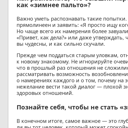
как «зимнее пальто»?
Важно уметь распознавать такие попытки
прямолинеен и заявить: «Я просто ищу ког
Но чаще всего их намерения более завуали
«Привет, как дела?» или даже утверждать, 
вы чудесны, и как сильно скучали.
Прежде чем поддаться старым уловкам, от
к новому знакомому. Не игнорируйте очев
что в прошлый раз отношения не сложилис
рассматривать возможность возобновлени
о намерениях каждого и о том, почему на 
нежелание вести такой диалог — плохой з
здоровых отношений.
Познайте себя, чтобы не стать 
В конечном итоге, самое важное — это гл
ли вы тот человек, который может спокой