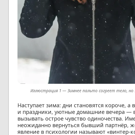
Зимнее пальто согреет тело, но
Наступает зима: дни становятся короче, а 
и праздники, уютные домашние вечера — в
вызывать острое чувство одиночества. Име
неожиданно вернуться бывший партнёр, 
явление в психологии называют «винтер-коу