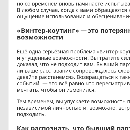
но со временем вновь начинаете испытыва
В любом случае, когда с вами обращаются 
ощущение использования и обесценивани
«Винтер-коутинг» — это потеря
возможности
Ещё одна серьёзная проблема «винтер-коу
и упущенные возможности. Вы тратите сил
доказал, что не подходит вам. Бывший пар
ли ваше расставание сопровождалось слов
давайте расстанемся». Возвращаться к так
событий, — это всё равно что пересматрив
мечтать, чтобы он изменился.
Тем временем, вы упускаете возможность п
независимой личностью и, возможно, встре
подходить.
Как распознать, что бывший пар