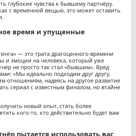
ть глубокие чувства к бывшему партнёру.
как с временной вещью, это может оставить
я.
нное время и упущенные
тинга» — это трата драгоценного времени
ы и эмоции на человека, который уже
тнёр не просто так стал «бывшим». Вряд
ами: «Мы идеально подходим друг другу,
им отношениям, надеясь на другое развитие
ать сериал с известным финалом, но втайне
олучить новый опыт, стать более
тить кого-то, кто действительно будет вам
тнёр пытается использовать вас