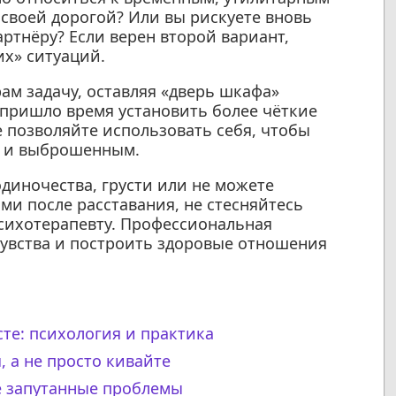
своей дорогой? Или вы рискуете вновь
ртнёру? Если верен второй вариант,
их» ситуаций.
ам задачу, оставляя «дверь шкафа»
пришло время установить более чёткие
 позволяйте использовать себя, чтобы
» и выброшенным.
диночества, грусти или не можете
ми после расставания, не стесняйтесь
сихотерапевту. Профессиональная
увства и построить здоровые отношения
сте: психология и практика
 а не просто кивайте
е запутанные проблемы