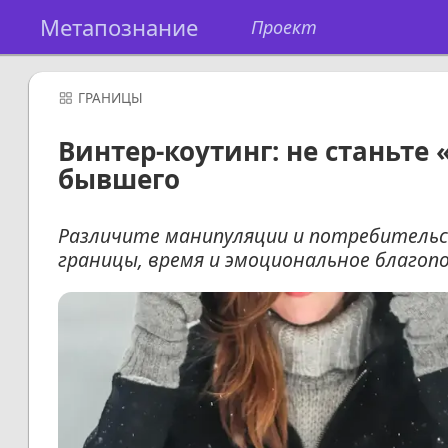
Метапознание
Проект
ГРАНИЦЫ
Винтер-коутинг: не станьте
бывшего
Различите манипуляции и потребительс
границы, время и эмоциональное благоп