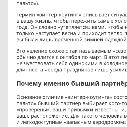
пальто»).
Термин «винтер-коутинг» описывает ситуа
в вашу жизнь, чтобы пережить самые хол
года. Он словно «утепляется» вами, чтобы 
только наступает весна и приходит тепло, 
вы были лишь временной зимней одеждой
Это явление схоже с так называемым «сезон
обычно длится с октября по март. В этот 
не чувствовать себя одинокими в холодное
длиннее, а череда праздников лишь усилив
Почему именно бывший партнё
Основное отличие «винтер-коутинга» состо
пальто» бывший партнёр выбирает кого-то
«проверены», ваши привычки известны, и, 
ваше расположение. Для такого человека 
и легкодоступным «запасным аэродромом» 