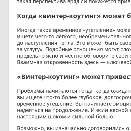
такая перспектива вряд ли покажется прив
Когда «винтер-коутинг» может 
Иногда такое временное «утепление» може
ищете чего-то лёгкого, необременительног
до наступления тепла. Это может быть сво
за услугу». Подобные отношения могут сл
предельно ясно и честно обговорите свои 
Взаимная откровенность здесь — ключево
«Винтер-коутинг» может привес
Проблемы начинаются тогда, когда ожидан
вы ищете что-то более глубокое, долгосро
временное утешение. Вы начинаете эмоци
надеяться на продолжение. И если весной 
настоящим шоком и сильной болью.
Возможно, вы изначально договорились о