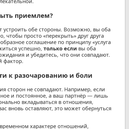
лекательной.
быть приемлем?
т устроить обе стороны. Возможно, вы оба
о, чтобы просто «перекрыть» друг друга
еобразное соглашение по принципу «услуга
ожиться успешно,
только если
вы оба
ожидания и убедитесь, что они совпадают.
й фактор.
ти к разочарованию и боли
ия сторон не совпадают. Например, если
чное и постоянное, а ваш партнёр — лишь
онально вкладываться в отношения,
вас вновь оставляют, это может обернуться
 временном характере отношений,