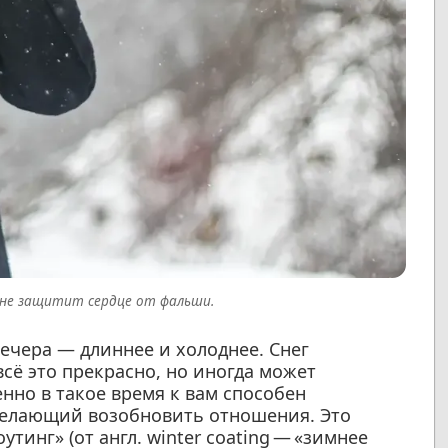
 не защитит сердце от фальши.
вечера — длиннее и холоднее. Снег
сё это прекрасно, но иногда может
нно в такое время к вам способен
желающий возобновить отношения. Это
тинг» (от англ. winter coating — «зимнее