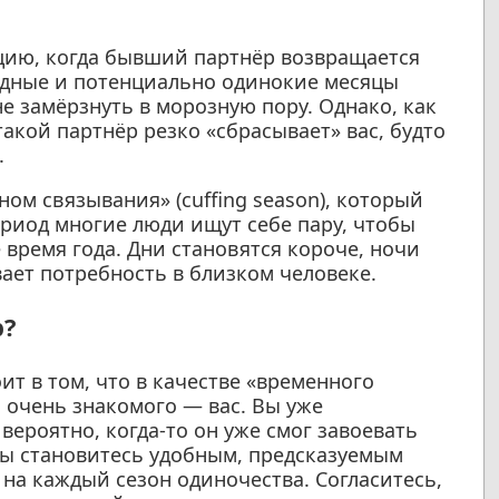
цию, когда бывший партнёр возвращается
одные и потенциально одинокие месяцы
не замёрзнуть в морозную пору. Однако, как
такой партнёр резко «сбрасывает» вас, будто
.
ом связывания» (cuffing season), который
период многие люди ищут себе пару, чтобы
 время года. Дни становятся короче, ночи
ает потребность в близком человеке.
р?
ит в том, что в качестве «временного
 очень знакомого — вас. Вы уже
вероятно, когда-то он уже смог завоевать
вы становитесь удобным, предсказуемым
на каждый сезон одиночества. Согласитесь,