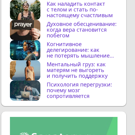
Как наладить контакт
с телом и стать по-
настоящему счастливым
Духовное обесценивание:
когда вера становится
побегом
Когнитивное
делегирование: как
не потерять мышление
с ИИ
Ментальный груз: как
матерям не выгореть
и получить поддержку
Психология перегрузки:
почему мозг
сопротивляется