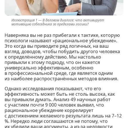
В деловом диалоге: что активирует
мотивацию собеседника за пределами логики?
Наверняка вы не раз прибегали к тактике, которую
психологи называют «рациональное убеждение».
Это когда вы приводите ряд логичных, на ваш
взгляд, доводов, чтобы побудить другого человека
к определённому действию. Мы настолько
привыкли к этому подходу, что он кажется
универсально эффективным, особенно
в профессиональной среде, где является одним
из наиболее распространённых методов влияния.
Однако исследования показывают, что его
эффективность может быть не столь высока, как
вы привыкли думать. Анализ 49 научных работ
с участием почти 9 000 человек выявил, что
рациональное убеждение коррелирует
с достижением желаемого результата лишь на 7–12
%. Нередко люди соглашаются не потому, что
их убедили ваши аргументы, а из-за неловкости