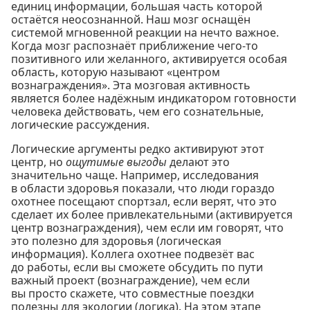
единиц информации, большая часть которой
остаётся неосознанной. Наш мозг оснащён
системой мгновенной реакции на нечто важное.
Когда мозг распознаёт приближение чего-то
позитивного или желанного, активируется особая
область, которую называют «центром
вознаграждения». Эта мозговая активность
является более надёжным индикатором готовности
человека действовать, чем его сознательные,
логические рассуждения.
Логические аргументы редко активируют этот
центр, но
ощутимые выгоды
делают это
значительно чаще. Например, исследования
в области здоровья показали, что люди гораздо
охотнее посещают спортзал, если верят, что это
сделает их более привлекательными (активируется
центр вознаграждения), чем если им говорят, что
это полезно для здоровья (логическая
информация). Коллега охотнее подвезёт вас
до работы, если вы сможете обсудить по пути
важный проект (вознаграждение), чем если
вы просто скажете, что совместные поездки
полезны для экологии (логика). На этом этапе