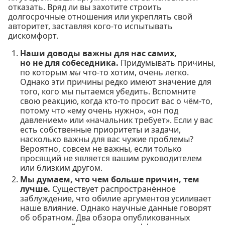
отказать. Вряд ли вы захотите строить
долгосрочные отношения или укреплять свой
авторитет, заставляя кого-то испытывать
дискомфорт.
Наши доводы важны для нас самих,
но не для собеседника.
Придумывать причины,
по которым
мы
что-то хотим, очень легко.
Однако эти причины редко имеют значение для
того, кого мы пытаемся убедить. Вспомните
свою реакцию, когда кто-то просит вас о чём-то,
потому что «ему очень нужно», «он под
давлением» или «начальник требует». Если у вас
есть собственные приоритеты и задачи,
насколько важны для вас чужие проблемы?
Вероятно, совсем не важны, если только
просящий не является вашим руководителем
или близким другом.
Мы думаем, что чем больше причин, тем
лучше.
Существует распространённое
заблуждение, что обилие аргументов усиливает
наше влияние. Однако научные данные говорят
об обратном. Два обзора опубликованных