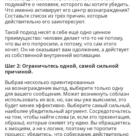
подумайте о человеке, которого вы хотите убедить.
Что именно активирует его центр вознаграждения?
Составьте список из трёх причин, которые
действительно его заинтересуют.
Такой подход несёт в себе ещё одно ценное
преимущество: человек делает что-то не потому,
что вы его попросили, а потому, что сам этого
хочет. Он не оказывает вам одолжение, а действует
из собственной внутренней мотивации.
Шаг 2: Ограничьтесь одной, самой сильной
причиной.
Выбрав несколько ориентированных
на вознаграждение выгод, выберите только одну
для вашего сообщения. Может возникнуть соблазн
использовать их все, но, как мы уже выяснили, это
будет менее эффективно. Выберите самый сильный,
наиболее убедительный аргумент. Сосредоточьтесь
на том, чтобы найти слова (и, если это презентация,
образы), которые оживят эту идею. Вы обращаетесь
к эмоциям, а не к логике, поэтому не торопите
процесс: убедитесь, что собеседник действительно