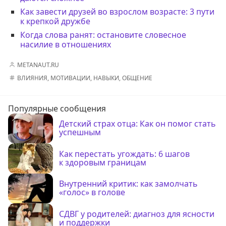
Как завести друзей во взрослом возрасте: 3 пути
к крепкой дружбе
Когда слова ранят: остановите словесное
насилие в отношениях
METANAUT.RU
ВЛИЯНИЯ
,
МОТИВАЦИИ
,
НАВЫКИ
,
ОБЩЕНИЕ
Популярные сообщения
Детский страх отца: Как он помог стать
успешным
Как перестать угождать: 6 шагов
к здоровым границам
Внутренний критик: как замолчать
«голос» в голове
СДВГ у родителей: диагноз для ясности
и поддержки