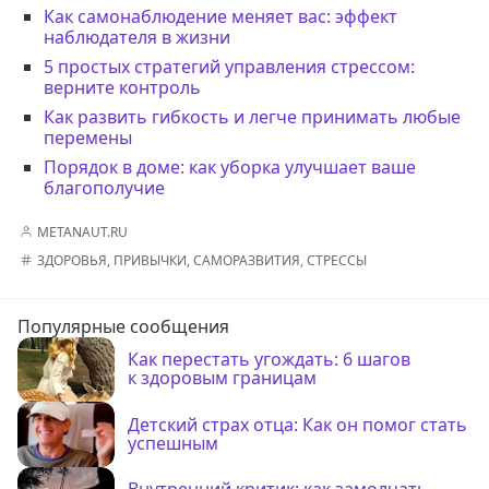
Как самонаблюдение меняет вас: эффект
наблюдателя в жизни
5 простых стратегий управления стрессом:
верните контроль
Как развить гибкость и легче принимать любые
перемены
Порядок в доме: как уборка улучшает ваше
благополучие
METANAUT.RU
ЗДОРОВЬЯ
,
ПРИВЫЧКИ
,
САМОРАЗВИТИЯ
,
СТРЕССЫ
Популярные сообщения
Как перестать угождать: 6 шагов
к здоровым границам
Детский страх отца: Как он помог стать
успешным