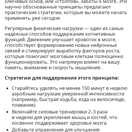
ключевых основ, или «столпов», заботы о мозге. Эти
научно обоснованные принципы предлагают
практические стратегии, которые вы можете начать
применять уже сегодня.
Регулярные физические нагрузки — один из самых
надёжных способов поддержания когнитивных
функций. Движение улучшает кровоток в мозге,
способствует формированию новых нейронных
связей и стимулирует выработку факторов роста,
которые помогают мозговым клеткам полноценно
функционировать. Это напрямую влияет на вашу
память, внимание и скорость мышления.
Стратегии для поддержания этого принципа:
Старайтесь уделять не менее 150 минут в неделю
аэробным нагрузкам умеренной интенсивности
(например, быстрая ходьба, езда на велосипеде,
плавание).
Включайте силовые тренировки 2–3 раза
в неделю для укрепления мышц и костей, что
косвенно поддерживает здоровье мозга.
Добавьте упражнения для улучшения