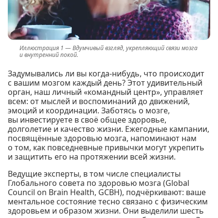
Вдумчивый взгляд, укрепляющий связи мозга
и внутренний покой.
Задумывались ли вы когда-нибудь, что происходит
с вашим мозгом каждый день? Этот удивительный
орган, наш личный «командный центр», управляет
всем: от мыслей и воспоминаний до движений,
эмоций и координации. Заботясь о мозге,
вы инвестируете в своё общее здоровье,
долголетие и качество жизни. Ежегодные кампании,
посвящённые здоровью мозга, напоминают нам
о том, как повседневные привычки могут укрепить
и защитить его на протяжении всей жизни.
Ведущие эксперты, в том числе специалисты
Глобального совета по здоровью мозга (Global
Council on Brain Health, GCBH), подчёркивают: ваше
ментальное состояние тесно связано с физическим
здоровьем и образом жизни. Они выделили шесть