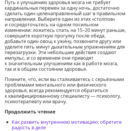
Путь к улучшению здоровья мозга не требует
кардинальных перемен за одну ночь, достаточно
сделать один целенаправленный шаг в правильном
направлении. Выберите один из этих «столпов»
и сосредоточьтесь на одном посильном
изменении: ложитесь спать на 15–20 минут раньше,
совершите короткую прогулку после обеда,
добавьте один овощ к ужину, позвоните другу или
уделите пять минут дыхательным упражнениям для
перезагрузки. Эти небольшие действия создают
импульс, и со временем они приводят
к значительным улучшениям как в работе мозга,
так и в общем состоянии здоровья.
Помните, что, если вы сталкиваетесь с серьёзными
проблемами ментального или физического
здоровья, всегда рекомендуется обратиться
к квалифицированному специалисту — психологу,
психотерапевту или врачу.
Продолжить чтение
Как развить внутреннюю мотивацию: обретите
радость в деле