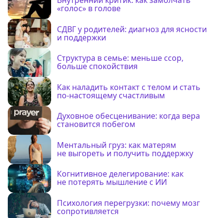
Внутренний критик: как замолчать
«голос» в голове
СДВГ у родителей: диагноз для ясности
и поддержки
Структура в семье: меньше ссор,
больше спокойствия
Как наладить контакт с телом и стать
по-настоящему счастливым
Духовное обесценивание: когда вера
становится побегом
Ментальный груз: как матерям
не выгореть и получить поддержку
Когнитивное делегирование: как
не потерять мышление с ИИ
Психология перегрузки: почему мозг
сопротивляется