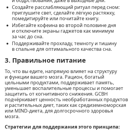
и бодрствования, даже в выходные дни.
Создайте расслабляющий ритуал перед сном:
приглушите свет, сделайте лёгкую растяжку,
помедитируйте или почитайте книгу.
Избегайте кофеина во второй половине дня
и отключите экраны гаджетов как минимум
за час до сна.
Поддерживайте прохладу, темноту и тишину
в спальне для оптимального качества сна.
3. Правильное питание
То, что вы едите, напрямую влияет на структуру
и функции вашего мозга. Рацион, богатый
цельными продуктами, поддерживает память,
уменьшает воспалительные процессы и помогает
защитить от когнитивного снижения. GCBH
подчёркивает ценность необработанных продуктов
и растительных диет, таких как средиземноморская
или MIND-диета, для долгосрочного здоровья
мозга.
Стратегии для поддержания этого принципа: