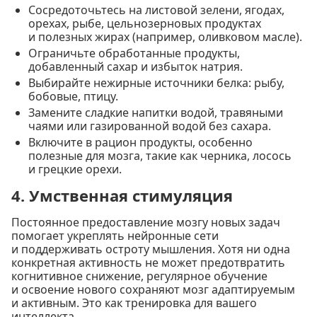
Сосредоточьтесь на листовой зелени, ягодах,
орехах, рыбе, цельнозерновых продуктах
и полезных жирах (например, оливковом масле).
Ограничьте обработанные продукты,
добавленный сахар и избыток натрия.
Выбирайте нежирные источники белка: рыбу,
бобовые, птицу.
Замените сладкие напитки водой, травяными
чаями или газированной водой без сахара.
Включите в рацион продукты, особенно
полезные для мозга, такие как черника, лосось
и грецкие орехи.
4. Умственная стимуляция
Постоянное предоставление мозгу новых задач
помогает укреплять нейронные сети
и поддерживать остроту мышления. Хотя ни одна
конкретная активность не может предотвратить
когнитивное снижение, регулярное обучение
и освоение нового сохраняют мозг адаптируемым
и активным. Это как тренировка для вашего
интеллекта.