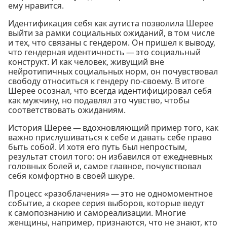
ему нравится.
Идентификация себя как аутиста позволила Шерее
выйти за рамки социальных ожиданий, в том числе
и тех, что связаны с гендером. Он пришел к выводу,
что гендерная идентичность — это социальный
конструкт. И как человек, живущий вне
нейротипичных социальных норм, он почувствовал
свободу относиться к гендеру по-своему. В итоге
Шерее осознал, что всегда идентифицировал себя
как мужчину, но подавлял это чувство, чтобы
соответствовать ожиданиям.
История Шерее — вдохновляющий пример того, как
важно прислушиваться к себе и давать себе право
быть собой. И хотя его путь был непростым,
результат стоил того: он избавился от ежедневных
головных болей и, самое главное, почувствовал
себя комфортно в своей шкуре.
Процесс «разоблачения» — это не одномоментное
событие, а скорее серия выборов, которые ведут
к самопознанию и самореализации. Многие
женщины, например, признаются, что не знают, кто