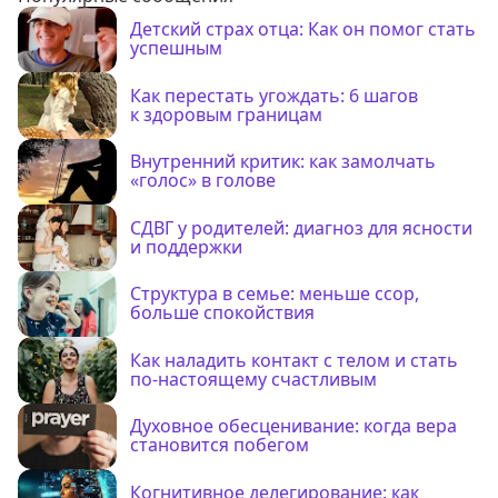
Детский страх отца: Как он помог стать
успешным
Как перестать угождать: 6 шагов
к здоровым границам
Внутренний критик: как замолчать
«голос» в голове
СДВГ у родителей: диагноз для ясности
и поддержки
Структура в семье: меньше ссор,
больше спокойствия
Как наладить контакт с телом и стать
по-настоящему счастливым
Духовное обесценивание: когда вера
становится побегом
Когнитивное делегирование: как