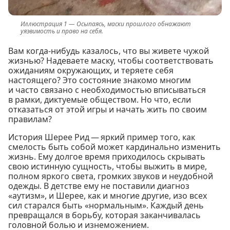
Осыпаясь, маски прошлого обнажают
уязвимость и право на себя.
Вам когда-нибудь казалось, что вы живете чужой
жизнью? Надеваете маску, чтобы соответствовать
ожиданиям окружающих, и теряете себя
настоящего? Это состояние знакомо многим
и часто связано с необходимостью вписываться
в рамки, диктуемые обществом. Но что, если
отказаться от этой игры и начать жить по своим
правилам?
История Шерее Рид — яркий пример того, как
смелость быть собой может кардинально изменить
жизнь. Ему долгое время приходилось скрывать
свою истинную сущность, чтобы выжить в мире,
полном яркого света, громких звуков и неудобной
одежды. В детстве ему не поставили диагноз
«аутизм», и Шерее, как и многие другие, изо всех
сил старался быть «нормальным». Каждый день
превращался в борьбу, которая заканчивалась
головной болью и изнеможением.