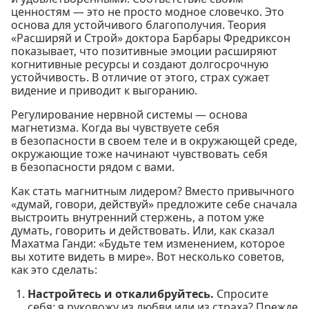
ценностям — это не просто модное словечко. Это
основа для устойчивого благополучия. Теория
«Расширяй и Строй» доктора Барбары Фредриксон
показывает, что позитивные эмоции расширяют
когнитивные ресурсы и создают долгосрочную
устойчивость. В отличие от этого, страх сужает
видение и приводит к выгоранию.
Регулирование нервной системы — основа
магнетизма. Когда вы чувствуете себя
в безопасности в своем теле и в окружающей среде,
окружающие тоже начинают чувствовать себя
в безопасности рядом с вами.
Как стать магнитным лидером? Вместо привычного
«думай, говори, действуй» предложите себе сначала
выстроить внутренний стержень, а потом уже
думать, говорить и действовать. Или, как сказал
Махатма Ганди: «Будьте тем изменением, которое
вы хотите видеть в мире». Вот несколько советов,
как это сделать:
Настройтесь и откалибруйтесь.
Спросите
себя: я руковожу из любви или из страха? Прежде