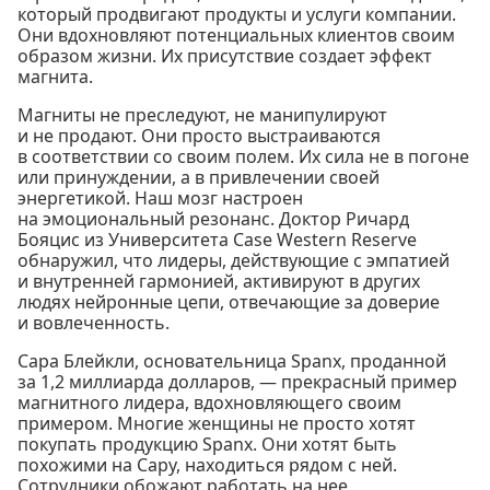
который продвигают продукты и услуги компании.
Они вдохновляют потенциальных клиентов своим
образом жизни. Их присутствие создает эффект
магнита.
Магниты не преследуют, не манипулируют
и не продают. Они просто выстраиваются
в соответствии со своим полем. Их сила не в погоне
или принуждении, а в привлечении своей
энергетикой. Наш мозг настроен
на эмоциональный резонанс. Доктор Ричард
Бояцис из Университета Case Western Reserve
обнаружил, что лидеры, действующие с эмпатией
и внутренней гармонией, активируют в других
людях нейронные цепи, отвечающие за доверие
и вовлеченность.
Сара Блейкли, основательница Spanx, проданной
за 1,2 миллиарда долларов, — прекрасный пример
магнитного лидера, вдохновляющего своим
примером. Многие женщины не просто хотят
покупать продукцию Spanx. Они хотят быть
похожими на Сару, находиться рядом с ней.
Сотрудники обожают работать на нее