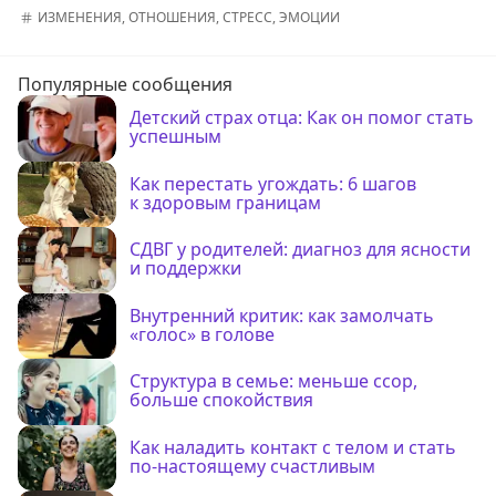
ИЗМЕНЕНИЯ
,
ОТНОШЕНИЯ
,
СТРЕСС
,
ЭМОЦИИ
Популярные сообщения
Детский страх отца: Как он помог стать
успешным
Как перестать угождать: 6 шагов
к здоровым границам
СДВГ у родителей: диагноз для ясности
и поддержки
Внутренний критик: как замолчать
«голос» в голове
Структура в семье: меньше ссор,
больше спокойствия
Как наладить контакт с телом и стать
по-настоящему счастливым