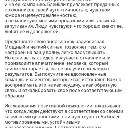
и на ее компанию. Блейкли привлекает преданных
поклонников своей аутентичностью, чувством
юмора и целеустремленностью,
а не манипулятивными продажами или тактикой
запугивания. Люди чувствуют, что хорошо знают ее,
любят ее и доверяют ей.
Представьте свою энергию как радиосигнал.
Мощный и четкий сигнал позволяет тем, кто
настроен на вашу волну, легко вас услышать.
Но если вы, как лидер, излучаете отчаяние или
производите впечатление человека, который
слишком старается, вы не получите желаемых
результатов. Вы получите не вдохновленные
команды и клиентов, которые вас истощают. Важно
воспринимать это не как неудачу, а как обратную
связь и откалибровать свое поле соответствующим
образом.
Исследования позитивной психологии показывают,
что когда люди действуют в соответствии со своими
ключевыми ценностями, они чувствуют себя более
мотивированными, устойчивыми
и удовлетворенными. Соответствие своим