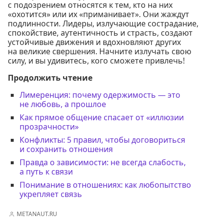
с подозрением относятся к тем, кто на них
«охотится» или их «приманивает». Они жаждут
подлинности. Лидеры, излучающие сострадание,
спокойствие, аутентичность и страсть, создают
устойчивые движения и вдохновляют других
на великие свершения. Начните излучать свою
силу, и вы удивитесь, кого сможете привлечь!
Продолжить чтение
Лимеренция: почему одержимость — это
не любовь, а прошлое
Как прямое общение спасает от «иллюзии
прозрачности»
Конфликты: 5 правил, чтобы договориться
и сохранить отношения
Правда о зависимости: не всегда слабость,
а путь к связи
Понимание в отношениях: как любопытство
укрепляет связь
METANAUT.RU