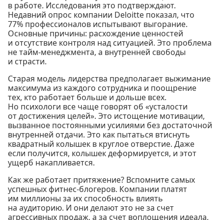
в работе. Исследования это подтверждают.
Недавний опрос компании Deloitte показал, что
77% профессионалов испытывают выгорание.
Основные причины: расхождение ценностей
и отсутствие контроля над ситуацией. Это проблема
не тайм-менеджмента, а внутренней свободы
и страсти.
Старая модель лидерства предполагает выжимание
максимума из каждого сотрудника и поощрение
тех, кто работает больше и дольше всех.
Но психологи все чаще говорят об «усталости
от достижения целей». Это истощение мотивации,
вызванное постоянными усилиями без достаточной
внутренней отдачи. Это как пытаться втиснуть
квадратный колышек в круглое отверстие. Даже
если получится, колышек деформируется, и этот
ущерб накапливается.
Как же работает притяжение? Вспомните самых
успешных фитнес-блогеров. Компании платят
им миллионы за их способность влиять
на аудиторию. И они делают это не за счет
агрессивных продаж, а за счет воплощения идеала,