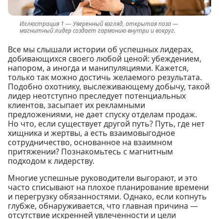
Уверенный взгляд, открытая поза —
магнитный лидер создает гармонию внутри и вокруг.
Все мы слышали истории об успешных лидерах,
добивающихся своего любой ценой: убеждением,
напором, а иногда и манипуляциями. Кажется,
только так можно достичь желаемого результата.
Подобно охотнику, выслеживающему добычу, такой
лидер неотступно преследует потенциальных
клиентов, засыпает их рекламными
предложениями, не дает спуску отделам продаж.
Но что, если существует другой путь? Путь, где нет
хищника и жертвы, а есть взаимовыгодное
сотрудничество, основанное на взаимном
притяжении? Познакомьтесь с магнитным
подходом к лидерству.
Многие успешные руководители выгорают, и это
часто списывают на плохое планирование времени
и перегрузку обязанностями. Однако, если копнуть
глубже, обнаруживается, что главная причина —
отсутствие искренней увлеченности и цели