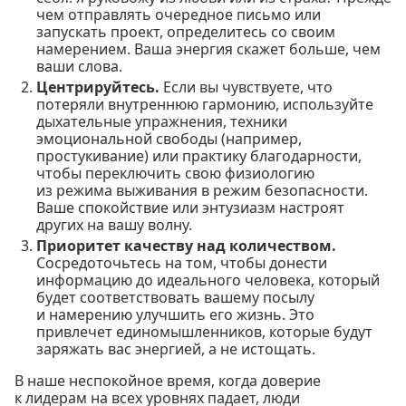
чем отправлять очередное письмо или
запускать проект, определитесь со своим
намерением. Ваша энергия скажет больше, чем
ваши слова.
Центрируйтесь.
Если вы чувствуете, что
потеряли внутреннюю гармонию, используйте
дыхательные упражнения, техники
эмоциональной свободы (например,
простукивание) или практику благодарности,
чтобы переключить свою физиологию
из режима выживания в режим безопасности.
Ваше спокойствие или энтузиазм настроят
других на вашу волну.
Приоритет качеству над количеством.
Сосредоточьтесь на том, чтобы донести
информацию до идеального человека, который
будет соответствовать вашему посылу
и намерению улучшить его жизнь. Это
привлечет единомышленников, которые будут
заряжать вас энергией, а не истощать.
В наше неспокойное время, когда доверие
к лидерам на всех уровнях падает, люди