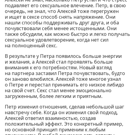
подавляет его сексуальное влечение. Петр, в свою
очередь, не знал, что Алексей тоже перегружен
и ищет в сексе способ снять напряжение. Они
нашли способы поддерживать друг друга, и оба
почувствовали себя менее истощенными. Они
также обсудили, как можно быстро и легко получать
сексуальное удовлетворение, когда нет сил
на полноценный секс.
В результате у Петра появилось больше энергии
и желания, а Алексей стал проявлять больше
внимания к его потребностям. Новый взгляд
на партнера заставил Петра почувствовать, будто
он заново влюбился. Алексей тоже многое узнал
о Петре и перестал принимать его низкое либидо
на свой счет. Секс стал менее эмоционально
загруженным, более легким и приятным.
Петр изменил отношения, сделав небольшой шаг
навстречу себе. Когда он изменил свой подход,
Алексей ответил взаимностью, создав
положительный эффект. Это конкретный пример,
но основной принцип применим к любым