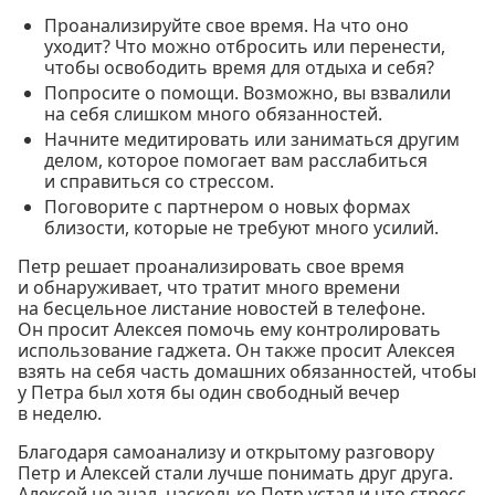
Проанализируйте свое время. На что оно
уходит? Что можно отбросить или перенести,
чтобы освободить время для отдыха и себя?
Попросите о помощи. Возможно, вы взвалили
на себя слишком много обязанностей.
Начните медитировать или заниматься другим
делом, которое помогает вам расслабиться
и справиться со стрессом.
Поговорите с партнером о новых формах
близости, которые не требуют много усилий.
Петр решает проанализировать свое время
и обнаруживает, что тратит много времени
на бесцельное листание новостей в телефоне.
Он просит Алексея помочь ему контролировать
использование гаджета. Он также просит Алексея
взять на себя часть домашних обязанностей, чтобы
у Петра был хотя бы один свободный вечер
в неделю.
Благодаря самоанализу и открытому разговору
Петр и Алексей стали лучше понимать друг друга.
Алексей не знал, насколько Петр устал и что стресс