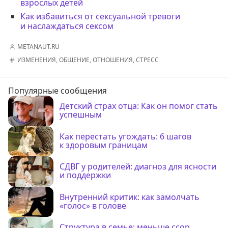
взрослых детей
Как избавиться от сексуальной тревоги
и наслаждаться сексом
METANAUT.RU
ИЗМЕНЕНИЯ
,
ОБЩЕНИЕ
,
ОТНОШЕНИЯ
,
СТРЕСС
Популярные сообщения
Детский страх отца: Как он помог стать
успешным
Как перестать угождать: 6 шагов
к здоровым границам
СДВГ у родителей: диагноз для ясности
и поддержки
Внутренний критик: как замолчать
«голос» в голове
Структура в семье: меньше ссор,