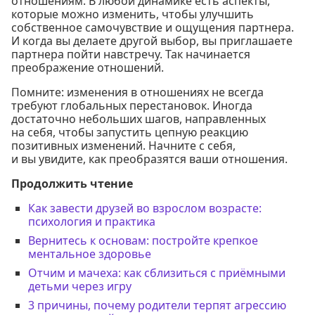
отношениям. В любой динамике есть аспекты,
которые можно изменить, чтобы улучшить
собственное самочувствие и ощущения партнера.
И когда вы делаете другой выбор, вы приглашаете
партнера пойти навстречу. Так начинается
преображение отношений.
Помните: изменения в отношениях не всегда
требуют глобальных перестановок. Иногда
достаточно небольших шагов, направленных
на себя, чтобы запустить цепную реакцию
позитивных изменений. Начните с себя,
и вы увидите, как преобразятся ваши отношения.
Продолжить чтение
Как завести друзей во взрослом возрасте:
психология и практика
Вернитесь к основам: постройте крепкое
ментальное здоровье
Отчим и мачеха: как сблизиться с приёмными
детьми через игру
3 причины, почему родители терпят агрессию