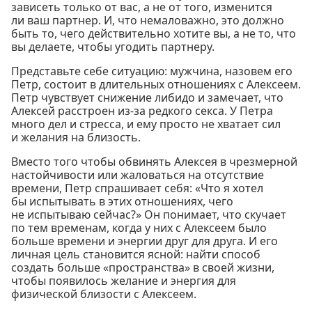
зависеть только от вас, а не от того, изменится
ли ваш партнер. И, что немаловажно, это должно
быть то, чего действительно хотите вы, а не то, что
вы делаете, чтобы угодить партнеру.
Представьте себе ситуацию: мужчина, назовем его
Петр, состоит в длительных отношениях с Алексеем.
Петр чувствует снижение либидо и замечает, что
Алексей расстроен из-за редкого секса. У Петра
много дел и стресса, и ему просто не хватает сил
и желания на близость.
Вместо того чтобы обвинять Алексея в чрезмерной
настойчивости или жаловаться на отсутствие
времени, Петр спрашивает себя: «Что я хотел
бы испытывать в этих отношениях, чего
не испытываю сейчас?» Он понимает, что скучает
по тем временам, когда у них с Алексеем было
больше времени и энергии друг для друга. И его
личная цель становится ясной: найти способ
создать больше «пространства» в своей жизни,
чтобы появилось желание и энергия для
физической близости с Алексеем.