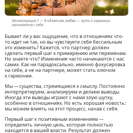
В объятиях любви — путь к гармонии
начинается с себя.
Бывает ли у вас ощущение, что в отношениях что-
то идет не так, но вы чувствуете себя бессильным
это изменить? Кажется, что партнер должен
сделать первый шаг к примирению или переменам.
Но знаете что? Изменения часто начинаются с нас
самих. Как ни парадоксально, именно фокусировка
на себе, а не на партнере, может стать ключом
к гармонии.
Мы — существа, стремящиеся к смыслу. Постоянно
интерпретируем, анализируем и делаем выводы.
Иногда эти выводы играют с нами злую шутку,
особенно в отношениях. Но есть хорошая новость:
мы можем влиять на этот процесс, начав с себя.
Первый шаг к позитивным изменениям —
определить личную цель, которая полностью
находится в вашей власти. Результат должен