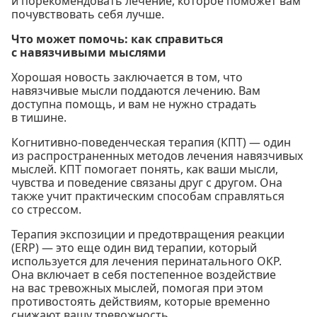
и порекомендовать лечение, которое поможет вам
почувствовать себя лучше.
Что может помочь: как справиться
с навязчивыми мыслями
Хорошая новость заключается в том, что
навязчивые мысли поддаются лечению. Вам
доступна помощь, и вам не нужно страдать
в тишине.
Когнитивно-поведенческая терапия (КПТ) — один
из распространенных методов лечения навязчивых
мыслей. КПТ помогает понять, как ваши мысли,
чувства и поведение связаны друг с другом. Она
также учит практическим способам справляться
со стрессом.
Терапия экспозиции и предотвращения реакции
(ERP) — это еще один вид терапии, который
используется для лечения перинатального ОКР.
Она включает в себя постепенное воздействие
на вас тревожных мыслей, помогая при этом
противостоять действиям, которые временно
снижают вашу тревожность.