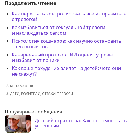
Продолжить чтение
Как перестать контролировать всё и справиться
с тревогой
Как избавиться от сексуальной тревоги
и наслаждаться сексом
Психология кошмаров: как научно остановить
тревожные сны
Канареечный протокол: ИИ оценит угрозы
и избавит от паники
Как ваше похудение влияет на детей: чего они
не скажут?
METANAUT.RU
ДЕТИ
,
РОДИТЕЛИ
,
СТРАХИ
,
ТРЕВОГИ
Популярные сообщения
Детский страх отца: Как он помог стать
успешным