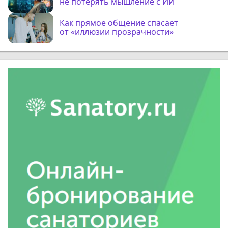
не потерять мышление с ИИ
Как прямое общение спасает
от «иллюзии прозрачности»