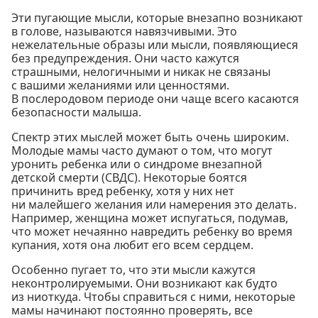
Эти пугающие мысли, которые внезапно возникают
в голове, называются навязчивыми. Это
нежелательные образы или мысли, появляющиеся
без предупреждения. Они часто кажутся
страшными, нелогичными и никак не связаны
с вашими желаниями или ценностями.
В послеродовом периоде они чаще всего касаются
безопасности малыша.
Спектр этих мыслей может быть очень широким.
Молодые мамы часто думают о том, что могут
уронить ребенка или о синдроме внезапной
детской смерти (СВДС). Некоторые боятся
причинить вред ребенку, хотя у них нет
ни малейшего желания или намерения это делать.
Например, женщина может испугаться, подумав,
что может нечаянно навредить ребенку во время
купания, хотя она любит его всем сердцем.
Особенно пугает то, что эти мысли кажутся
неконтролируемыми. Они возникают как будто
из ниоткуда. Чтобы справиться с ними, некоторые
мамы начинают постоянно проверять, все