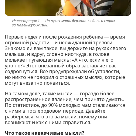
На руках мать держит любовь и страх
за маленькую жизнь.
Первые недели после рождения ребенка — время
огромной радости… и неожиданной тревоги.
Знакомо ли вам такое: вы держите на руках своего
малыша, и вдруг, словно ниоткуда, в голове
мелькает пугающая мысль: «А что, если я его
уроню?» Этот внезапный образ заставляет вас
содрогнуться. Все предупреждали об усталости,
но никто не говорил о страшных мыслях, которые
могут внезапно появиться.
На самом деле, такие мысли — гораздо более
распространенное явление, чем принято думать.
По статистике, до 90% молодых мам сталкиваются
с ними в послеродовом периоде. Давайте
разберемся, что это за мысли, почему они
возникают и как с ними справиться.
Что такое навязчивые мысли?