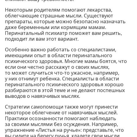
Некоторым родителям помогают лекарства,
облегчающие страшные мысли. Существуют
препараты, которые можно безопасно назначать
даже беременным или кормящим мамам.
Перинатальный психиатр поможет вам решить,
подходит ли вам этот вариант.
Особенно важно работать со специалистами,
имеющими опыт в области перинатального
психического здоровья. Многие мамы боятся, что
если они честно расскажут о своих мыслях,
то может случиться что-то ужасное, например,
у них отнимут ребенка. Специалисты в области
перинатального психического здоровья хорошо
разбираются в этой теме и не делают поспешных
выводов о навязчивых мыслях.
Стратегии самопомощи также могут принести
некоторое облегчение от навязчивых мыслей.
Практики осознанности помогают наблюдать
за своими мыслями без осуждения. Например,
упражнение «Листья на ручье»: представьте, что
вы сидите на берегу ручья, кладете свои мысли