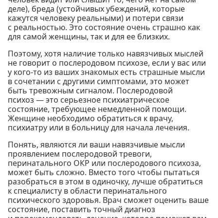
деле), бреда (устойчивых убеждений, которые
кажутся человеку реальными) и потери связи
с реальностью. Это состояние очень страшно как
для самой женщины, так и для ее близких.
Поэтому, хотя наличие только навязчивых мыслей
не говорит о послеродовом психозе, если у вас или
у кого-то из ваших знакомых есть страшные мысли
в сочетании с другими симптомами, это может
быть тревожным сигналом. Послеродовой
психоз — это серьезное психиатрическое
состояние, требующее немедленной помощи.
Женщине необходимо обратиться к врачу,
психиатру или в больницу для начала лечения.
Понять, являются ли ваши навязчивые мысли
проявлением послеродовой тревоги,
перинатального ОКР или послеродового психоза,
может быть сложно. Вместо того чтобы пытаться
разобраться в этом в одиночку, лучше обратиться
к специалисту в области перинатального
психического здоровья. Врач сможет оценить ваше
состояние, поставить точный диагноз