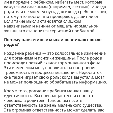
ли в порядке с ребенком, избегать мест, которые
кажутся им опасными (например, лестниц). Иногда
родители не могут уснуть, даже когда ребенок спит,
потому что постоянно проверяют, дышит ли он.
Если такие мысли становятся слишком
навязчивыми и начинают мешать нормальной
жизни, это становится серьезной проблемой.
Почему навязчивые мысли возникают после
родов?
Рождение ребенка — это колоссальное изменение
для организма и психики женщины. После родов
происходит резкий скачок гормонального фона.
Эти изменения могут повлиять на настроение,
тревожность и процессы мышления. Недостаток
сна также играет свою роль: когда вы устали, мозг
не может полноценно обрабатывать информацию.
Кроме того, рождение ребенка меняет вашу
идентичность. Вы превращаетесь из просто
человека в родителя. Теперь вы несете
ответственность за жизнь маленького существа.
Эта огромная ответственность может сделать вас