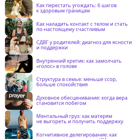
Как перестать угождать: 6 шагов
к здоровым границам
Как наладить контакт с телом и стать
по-настоящему счастливым
СДВГ у родителей: диагноз для ясности
и поддержки
Внутренний критик: как замолчать
«голос» в голове
Структура в семье: меньше ссор,
больше спокойствия
Духовное обесценивание: когда вера
становится побегом
Ментальный груз: как матерям
не выгореть и получить поддержку
Когнитивное делегирование: как