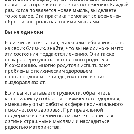
на лист и отправляете его вниз по течению. Каждый
раз, когда появляется новая мысль, вы делаете
то же самое. Эта практика помогает со временем
обрести контроль над своими мыслями.
Вы не одиноки
Если, читая эту статью, вы узнали себя или кого-то
из своих близких, знайте, что вы не одиноки и что
эти состояния поддаются лечению. Они также
не характеризуют вас как плохого родителя.
К сожалению, многие родители испытывают
проблемы с психическим здоровьем
в послеродовом периоде, и многие из них
выздоравливают.
Если вы испытываете трудности, обратитесь
к специалисту в области психического здоровья,
имеющему опыт работы в сфере перинатального
психического здоровья. При правильной
поддержке и лечении вы сможете справиться
с этими страшными мыслями и насладиться
радостью материнства.