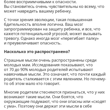
более восприимчивыми к опасности.
Вы становитесь очень чувствительны ко всему, что
может навредить вашему ребенку.
С точки зрения эволюции, такая повышенная
бдительность вполне логична. Ваш мозг
запрограммирован на защиту ребенка, и все, что
кажется потенциальной угрозой, может вызывать
тревогу. Однако иногда мозг «перегибает палку»
и преувеличивает опасность.
Насколько это распространено?
Страшные мысли очень распространены среди
молодых мам. Исследования показывают, что
от 70 до 90% молодых родителей испытывают
навязчивые мысли. Это означает, что почти каждый
родитель сталкивается с этим явлением. Но почему-
то об этом мало кто говорит.
Многие родители стесняются признаться, что у них
возникают такие мысли. Они боятся, что
окружающие подумают, что они опасны или «сходят
с ума». Поэтому они держат эти мысли в себе