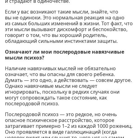
и страдают в одиночестве.
Если у вас возникают такие мысли, знайте, что
вы не одиноки. Это нормальная реакция на одно
из самых больших изменений в жизни. Тот факт, что
эти мысли вызывают дискомфорт и беспокойство,
говорит о том, что вы хороший родитель,
обладающий сильными инстинктами защиты.
Означают ли мои послеродовые навязчивые
мысли психоз?
Наличие навязчивых мыслей не обязательно
означает, что вы опасны для своего ребенка.
Думать — это одно, а действовать — совсем другое.
Однако навязчивые мысли не следует
игнорировать, поскольку в редких случаях они
могут сопровождать такое состояние, как
послеродовой психоз.
Послеродовой психоз — это редкое, но очень
опасное психическое расстройство, которое
затрагивает примерно 1–2 из каждой 1000 рожениц.
Оно проявляется в виде галлюцинаций (когда
человек видит или слышит то, чего нет на самом