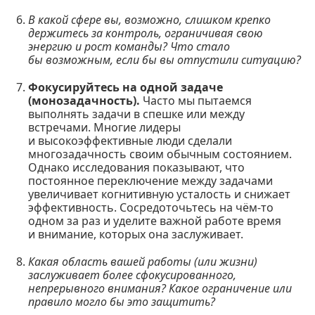
В какой сфере вы, возможно, слишком крепко
держитесь за контроль, ограничивая свою
энергию и рост команды? Что стало
бы возможным, если бы вы отпустили ситуацию?
Фокусируйтесь на одной задаче
(монозадачность).
Часто мы пытаемся
выполнять задачи в спешке или между
встречами. Многие лидеры
и высокоэффективные люди сделали
многозадачность своим обычным состоянием.
Однако исследования показывают, что
постоянное переключение между задачами
увеличивает когнитивную усталость и снижает
эффективность. Сосредоточьтесь на чём-то
одном за раз и уделите важной работе время
и внимание, которых она заслуживает.
Какая область вашей работы (или жизни)
заслуживает более сфокусированного,
непрерывного внимания? Какое ограничение или
правило могло бы это защитить?