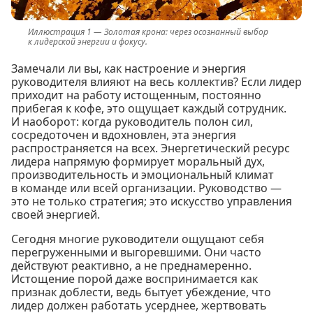
Золотая крона: через осознанный выбор
к лидерской энергии и фокусу.
Замечали ли вы, как настроение и энергия
руководителя влияют на весь коллектив? Если лидер
приходит на работу истощенным, постоянно
прибегая к кофе, это ощущает каждый сотрудник.
И наоборот: когда руководитель полон сил,
сосредоточен и вдохновлен, эта энергия
распространяется на всех. Энергетический ресурс
лидера напрямую формирует моральный дух,
производительность и эмоциональный климат
в команде или всей организации. Руководство —
это не только стратегия; это искусство управления
своей энергией.
Сегодня многие руководители ощущают себя
перегруженными и выгоревшими. Они часто
действуют реактивно, а не преднамеренно.
Истощение порой даже воспринимается как
признак доблести, ведь бытует убеждение, что
лидер должен работать усерднее, жертвовать