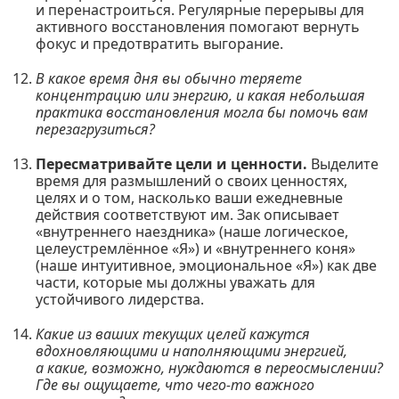
и перенастроиться. Регулярные перерывы для
активного восстановления помогают вернуть
фокус и предотвратить выгорание.
В какое время дня вы обычно теряете
концентрацию или энергию, и какая небольшая
практика восстановления могла бы помочь вам
перезагрузиться?
Пересматривайте цели и ценности.
Выделите
время для размышлений о своих ценностях,
целях и о том, насколько ваши ежедневные
действия соответствуют им. Зак описывает
«внутреннего наездника» (наше логическое,
целеустремлённое «Я») и «внутреннего коня»
(наше интуитивное, эмоциональное «Я») как две
части, которые мы должны уважать для
устойчивого лидерства.
Какие из ваших текущих целей кажутся
вдохновляющими и наполняющими энергией,
а какие, возможно, нуждаются в переосмыслении?
Где вы ощущаете, что чего-то важного