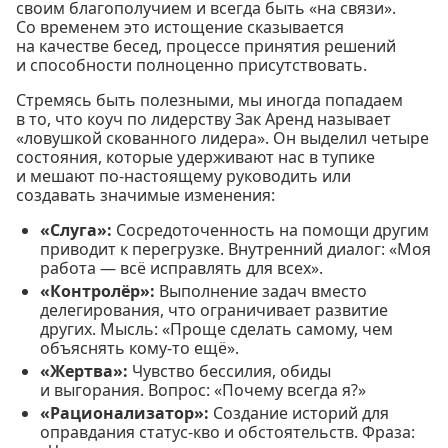
своим благополучием и всегда быть «на связи».
Со временем это истощение сказывается
на качестве бесед, процессе принятия решений
и способности полноценно присутствовать.
Стремясь быть полезными, мы иногда попадаем
в то, что коуч по лидерству Зак Аренд называет
«ловушкой скованного лидера». Он выделил четыре
состояния, которые удерживают нас в тупике
и мешают по-настоящему руководить или
создавать значимые изменения:
«Слуга»:
Сосредоточенность на помощи другим
приводит к перегрузке. Внутренний диалог: «Моя
работа — всё исправлять для всех».
«Контролёр»:
Выполнение задач вместо
делегирования, что ограничивает развитие
других. Мысль: «Проще сделать самому, чем
объяснять кому-то ещё».
«Жертва»:
Чувство бессилия, обиды
и выгорания. Вопрос: «Почему всегда я?»
«Рационализатор»:
Создание историй для
оправдания статус-кво и обстоятельств. Фраза: