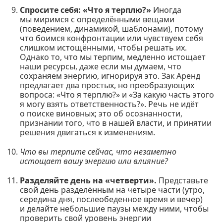
Спросите себя: «Что я терплю?»
Иногда
мы миримся с определёнными вещами
(поведением, динамикой, шаблонами), потому
что боимся конфронтации или чувствуем себя
слишком истощёнными, чтобы решать их.
Однако то, что мы терпим, медленно истощает
наши ресурсы, даже если мы думаем, что
сохраняем энергию, игнорируя это. Зак Аренд
предлагает два простых, но преобразующих
вопроса: «Что я терплю?» и «За какую часть этого
я могу взять ответственность?». Речь не идёт
о поиске виновных; это об осознанности,
признании того, что в нашей власти, и принятии
решения двигаться к изменениям.
Что вы терпите сейчас, что незаметно
истощает вашу энергию или влияние?
Разделяйте день на «четверти».
Представьте
свой день разделённым на четыре части (утро,
середина дня, послеобеденное время и вечер)
и делайте небольшие паузы между ними, чтобы
проверить свой уровень энергии