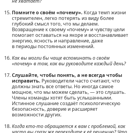
не хватает?
Помните о своём «почему».
Когда темп жизни
стремителен, легко потерять из виду более
глубокий смысл того, что мы делаем.
Возвращение к своему «почему» и чувству цели
помогает оставаться на якоре и восстанавливает
энергию, ясность и направление, даже
в периоды постоянных изменений.
Как вы могли бы чаще вспоминать о своём
«почему» в том, как вы руководите каждый день?
Слушайте, чтобы понять, а не всегда чтобы
исправить.
Руководители часто считают, что
должны знать все ответы. Но иногда самое
мощное, что мы можем сделать, — это слушать.
Члены команды хотят быть услышанными.
Истинное слушание создаёт психологическую
безопасность, доверие и расширяет
возможности других.
Когда кто-то обращается к вам с проблемой, как
часто вы сразу же переходите к её решению? Что