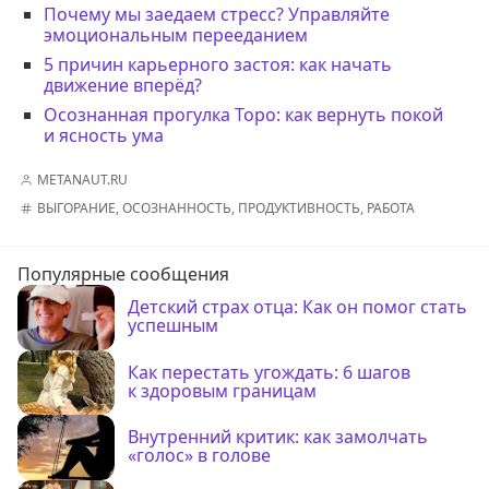
Почему мы заедаем стресс? Управляйте
эмоциональным перееданием
5 причин карьерного застоя: как начать
движение вперёд?
Осознанная прогулка Торо: как вернуть покой
и ясность ума
METANAUT.RU
ВЫГОРАНИЕ
,
ОСОЗНАННОСТЬ
,
ПРОДУКТИВНОСТЬ
,
РАБОТА
Популярные сообщения
Детский страх отца: Как он помог стать
успешным
Как перестать угождать: 6 шагов
к здоровым границам
Внутренний критик: как замолчать
«голос» в голове