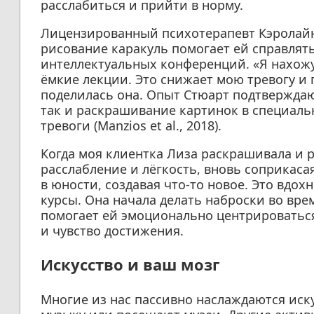
расслабиться и прийти в норму.
Лицензированный психотерапевт Кэролайн
рисование каракуль помогает ей справлят
интеллектуальных конференций. «Я нахож
ёмкие лекции. Это снижает мою тревогу 
поделилась она. Опыт Стюарт подтверждаю
так и раскрашивание картинок в специал
тревоги (Manzios et al., 2018).
Когда моя клиентка Лиза раскрашивала и р
расслабление и лёгкость, вновь соприкаса
в юности, создавая что-то новое. Это вдох
курсы. Она начала делать наброски во врем
помогает ей эмоционально центрироваться
и чувство достижения.
Искусство и ваш мозг
Многие из нас пассивно наслаждаются иск