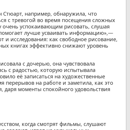
 Стюарт, например, обнаружила, что
ься с тревогой во время посещения сложных
у очень успокаивающим рисовать, слушая
и помогает лучше усваивать информацию»,—
т и исследования: как свободное рисование,
ьных книгах эффективно снижают уровень
исовала с дочерью, она чувствовала
ясь с радостью, которую испытывала
новило её записаться на художественные
я перерывов на работе и заметила, как это
, даря моменты спокойного удовольствия
усством, когда смотрят фильмы, слушают