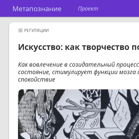
Метапознание
Проект
РЕГУЛЯЦИИ
Искусство: как творчество п
Как вовлечение в созидательный процес
состояние, стимулирует функции мозга
спокойствие