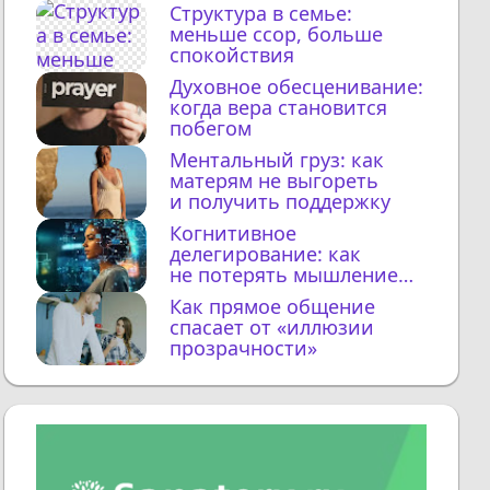
Структура в семье:
меньше ссор, больше
спокойствия
Духовное обесценивание:
когда вера становится
побегом
Ментальный груз: как
матерям не выгореть
и получить поддержку
Когнитивное
делегирование: как
не потерять мышление
с ИИ
Как прямое общение
спасает от «иллюзии
прозрачности»