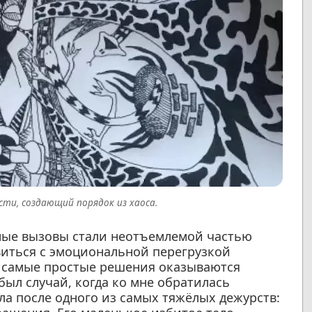
сти, создающий порядок из хаоса.
нные вызовы стали неотъемлемой частью
виться с эмоциональной перегрузкой
о самые простые решения оказываются
ыл случай, когда ко мне обратилась
а после одного из самых тяжёлых дежурств: