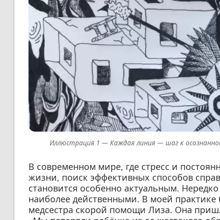
Каждая линия — шаг к осознанно
В современном мире, где стресс и постоя
жизни, поиск эффективных способов спра
становится особенно актуальным. Нередк
наиболее действенными. В моей практике б
медсестра скорой помощи Лиза. Она пришл