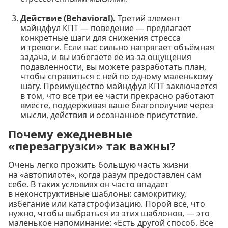
Действие (Behavioral).
Третий элемент
майндфул КПТ — поведение — предлагает
конкретные шаги для снижения стресса
и тревоги. Если вас сильно напрягает объёмная
задача, и вы избегаете её из-за ощущения
подавленности, вы можете разработать план,
чтобы справиться с ней по одному маленькому
шагу. Преимущество майндфул КПТ заключается
в том, что все три её части прекрасно работают
вместе, поддерживая ваше благополучие через
мысли, действия и осознанное присутствие.
Почему ежедневные
«перезагрузки» так важны?
Очень легко прожить большую часть жизни
на «автопилоте», когда разум предоставлен сам
себе. В таких условиях он часто впадает
в неконструктивные шаблоны: самокритику,
избегание или катастрофизацию. Порой всё, что
нужно, чтобы выбраться из этих шаблонов, — это
маленькое напоминание: «Есть другой способ. Всё