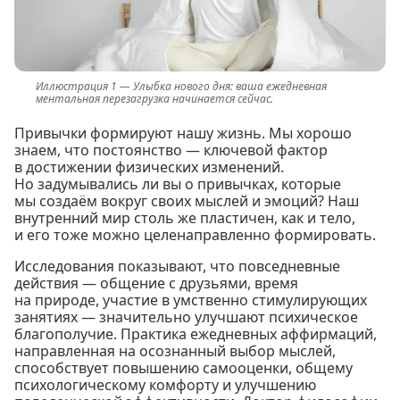
Улыбка нового дня: ваша ежедневная
ментальная перезагрузка начинается сейчас.
Привычки формируют нашу жизнь. Мы хорошо
знаем, что постоянство — ключевой фактор
в достижении физических изменений.
Но задумывались ли вы о привычках, которые
мы создаём вокруг своих мыслей и эмоций? Наш
внутренний мир столь же пластичен, как и тело,
и его тоже можно целенаправленно формировать.
Исследования показывают, что повседневные
действия — общение с друзьями, время
на природе, участие в умственно стимулирующих
занятиях — значительно улучшают психическое
благополучие. Практика ежедневных аффирмаций,
направленная на осознанный выбор мыслей,
способствует повышению самооценки, общему
психологическому комфорту и улучшению