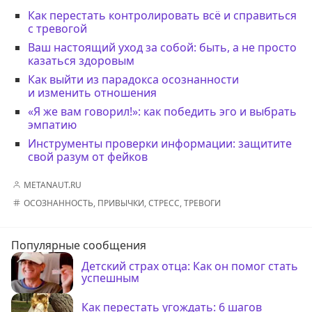
Как перестать контролировать всё и справиться
с тревогой
Ваш настоящий уход за собой: быть, а не просто
казаться здоровым
Как выйти из парадокса осознанности
и изменить отношения
«Я же вам говорил!»: как победить эго и выбрать
эмпатию
Инструменты проверки информации: защитите
свой разум от фейков
METANAUT.RU
ОСОЗНАННОСТЬ
,
ПРИВЫЧКИ
,
СТРЕСС
,
ТРЕВОГИ
Популярные сообщения
Детский страх отца: Как он помог стать
успешным
Как перестать угождать: 6 шагов