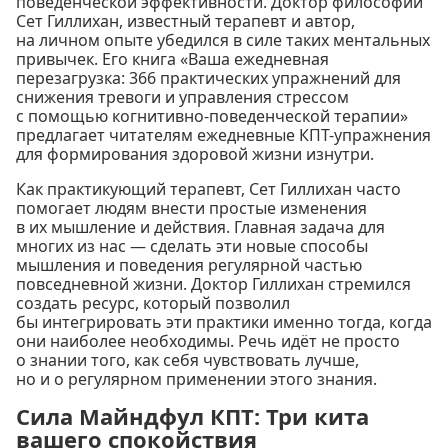
поведенческой эффективности. Доктор философии
Сет Гиллихан, известный терапевт и автор,
на личном опыте убедился в силе таких ментальных
привычек. Его книга «Ваша ежедневная
перезагрузка: 366 практических упражнений для
снижения тревоги и управления стрессом
с помощью когнитивно-поведенческой терапии»
предлагает читателям ежедневные КПТ-упражнения
для формирования здоровой жизни изнутри.
Как практикующий терапевт, Сет Гиллихан часто
помогает людям внести простые изменения
в их мышление и действия. Главная задача для
многих из нас — сделать эти новые способы
мышления и поведения регулярной частью
повседневной жизни. Доктор Гиллихан стремился
создать ресурс, который позволил
бы интегрировать эти практики именно тогда, когда
они наиболее необходимы. Речь идёт не просто
о знании того, как себя чувствовать лучше,
но и о регулярном применении этого знания.
Сила Майндфул КПТ: Три кита
вашего спокойствия