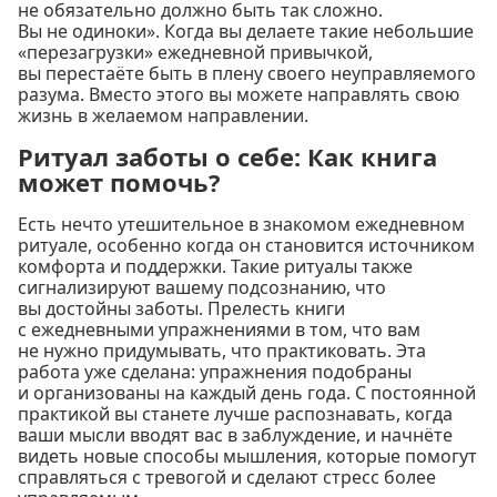
не обязательно должно быть так сложно.
Вы не одиноки». Когда вы делаете такие небольшие
«перезагрузки» ежедневной привычкой,
вы перестаёте быть в плену своего неуправляемого
разума. Вместо этого вы можете направлять свою
жизнь в желаемом направлении.
Ритуал заботы о себе: Как книга
может помочь?
Есть нечто утешительное в знакомом ежедневном
ритуале, особенно когда он становится источником
комфорта и поддержки. Такие ритуалы также
сигнализируют вашему подсознанию, что
вы достойны заботы. Прелесть книги
с ежедневными упражнениями в том, что вам
не нужно придумывать, что практиковать. Эта
работа уже сделана: упражнения подобраны
и организованы на каждый день года. С постоянной
практикой вы станете лучше распознавать, когда
ваши мысли вводят вас в заблуждение, и начнёте
видеть новые способы мышления, которые помогут
справляться с тревогой и сделают стресс более