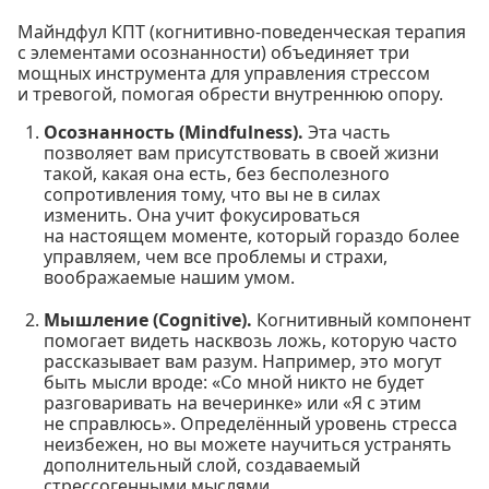
Майндфул КПТ (когнитивно-поведенческая терапия
с элементами осознанности) объединяет три
мощных инструмента для управления стрессом
и тревогой, помогая обрести внутреннюю опору.
Осознанность (Mindfulness).
Эта часть
позволяет вам присутствовать в своей жизни
такой, какая она есть, без бесполезного
сопротивления тому, что вы не в силах
изменить. Она учит фокусироваться
на настоящем моменте, который гораздо более
управляем, чем все проблемы и страхи,
воображаемые нашим умом.
Мышление (Cognitive).
Когнитивный компонент
помогает видеть насквозь ложь, которую часто
рассказывает вам разум. Например, это могут
быть мысли вроде: «Со мной никто не будет
разговаривать на вечеринке» или «Я с этим
не справлюсь». Определённый уровень стресса
неизбежен, но вы можете научиться устранять
дополнительный слой, создаваемый
стрессогенными мыслями.