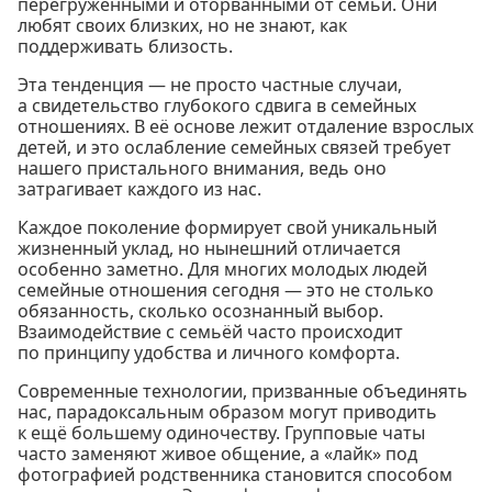
перегруженными и оторванными от семьи. Они
любят своих близких, но не знают, как
поддерживать близость.
Эта тенденция — не просто частные случаи,
а свидетельство глубокого сдвига в семейных
отношениях. В её основе лежит отдаление взрослых
детей, и это ослабление семейных связей требует
нашего пристального внимания, ведь оно
затрагивает каждого из нас.
Каждое поколение формирует свой уникальный
жизненный уклад, но нынешний отличается
особенно заметно. Для многих молодых людей
семейные отношения сегодня — это не столько
обязанность, сколько осознанный выбор.
Взаимодействие с семьёй часто происходит
по принципу удобства и личного комфорта.
Современные технологии, призванные объединять
нас, парадоксальным образом могут приводить
к ещё большему одиночеству. Групповые чаты
часто заменяют живое общение, а «лайк» под
фотографией родственника становится способом