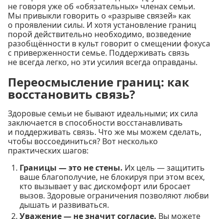
не говоря уже об «обязательных» членах семьи.
Мы привыкли говорить о «разрыве связей» как
о проявлении силы. И хотя установление границ
порой действительно необходимо, возведение
разобщённости в культ говорит о смещении фокуса
с приверженности семье. Поддерживать связь
не всегда легко, но эти усилия всегда оправданы.
Переосмысление границ: как
восстановить связь?
Здоровые семьи не бывают идеальными; их сила
заключается в способности восстанавливать
и поддерживать связь. Что же мы можем сделать,
чтобы воссоединиться? Вот несколько
практических шагов:
Границы — это не стены.
Их цель — защитить
ваше благополучие, не блокируя при этом всех,
кто вызывает у вас дискомфорт или бросает
вызов. Здоровые ограничения позволяют любви
дышать и развиваться.
Уважение — не значит согласие.
Вы можете