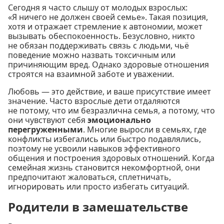
Сегодня я часто слышу от молодых взрослых:
«Я ничего не должен своей семье». Такая позиция,
хотя и отражает стремление к автономии, может
вызывать обеспокоенность. Безусловно, никто
не обязан поддерживать связь с людьми, чьё
поведение можно назвать токсичным или
причиняющим вред. Однако здоровые отношения
строятся на взаимной заботе и уважении.
Любовь — это действие, и ваше присутствие имеет
значение. Часто взрослые дети отдаляются
не потому, что им безразлична семья, а потому, что
они чувствуют себя
эмоционально
перегруженными
. Многие выросли в семьях, где
конфликты избегались или быстро подавлялись,
поэтому не усвоили навыков эффективного
общения и построения здоровых отношений. Когда
семейная жизнь становится некомфортной, они
предпочитают жаловаться, сплетничать,
игнорировать или просто избегать ситуаций.
Родители в замешательстве