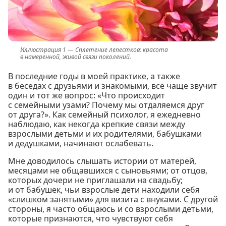
Сплетение лепестков: красота
в намеренной, живой связи поколений.
В последние годы в моей практике, а также
в беседах с друзьями и знакомыми, всё чаще звучит
один и тот же вопрос: «Что происходит
с семейными узами? Почему мы отдаляемся друг
от друга?». Как семейный психолог, я ежедневно
наблюдаю, как некогда крепкие связи между
взрослыми детьми и их родителями, бабушками
и дедушками, начинают ослабевать.
Мне доводилось слышать истории от матерей,
месяцами не общавшихся с сыновьями; от отцов,
которых дочери не приглашали на свадьбу;
и от бабушек, чьи взрослые дети находили себя
«слишком занятыми» для визита с внуками. С другой
стороны, я часто общаюсь и со взрослыми детьми,
которые признаются, что чувствуют себя