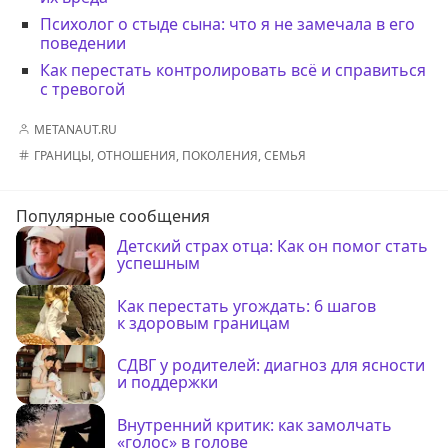
Психолог о стыде сына: что я не замечала в его
поведении
Как перестать контролировать всё и справиться
с тревогой
METANAUT.RU
ГРАНИЦЫ
,
ОТНОШЕНИЯ
,
ПОКОЛЕНИЯ
,
СЕМЬЯ
Популярные сообщения
Детский страх отца: Как он помог стать
успешным
Как перестать угождать: 6 шагов
к здоровым границам
СДВГ у родителей: диагноз для ясности
и поддержки
Внутренний критик: как замолчать
«голос» в голове