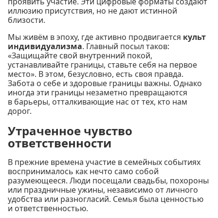
проявить участие. Эти цифровые форматы создают
иллюзию присутствия, но не дают истинной
близости.
Мы живём в эпоху, где активно продвигается
культ
индивидуализма
. Главный посыл таков:
«Защищайте свой внутренний покой,
устанавливайте границы, ставьте себя на первое
место». В этом, безусловно, есть своя правда.
Забота о себе и здоровые границы важны. Однако
иногда эти границы незаметно превращаются
в барьеры, отталкивающие нас от тех, кто нам
дорог.
Утраченное чувство
ответственности
В прежние времена участие в семейных событиях
воспринималось как нечто само собой
разумеющееся. Люди посещали свадьбы, похороны
или праздничные ужины, независимо от личного
удобства или разногласий. Семья была ценностью
и ответственностью.