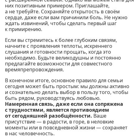
них позитивным примером. Приглашайте,
а не требуйте. Сохраняйте открытость в своём
сердце, даже если вам причинили боль. Не нужно
ждать извинений, чтобы сделать первый шаг
к примирению.
Если вы стремитесь к более глубоким связям,
начните с проявления теплоты, искреннего
слушания и готовности прощать, когда это
необходимо. Будьте великодушны и постоянно
предлагайте возможности для совместного
времяпрепровождения.
В конечном итоге, основное правило для семьи
сегодня может быть простым: мы должны активно
и сознательно делать выбор в пользу того, чтобы
быть рядом, руководствуясь любовью.
Намеренная связь, даже если она сопряжена
с трудностями, является противоядием
от сегодняшней разобщённости.
Ваше
присутствие — в радости, в горе, в неловкие
моменты или в повседневной жизни — сохраняет
в нас человечность.