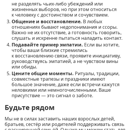
не разделять чьих-либо убеждений или
жизненных выборов, но при этом относиться
к человеку с достоинством и сочувствием.
Общение и восстановление.
В любых
отношениях бывают недопонимания и ссоры.
Важно не их отсутствие, а готовность говорить,
слушать и искренне пытаться наладить контакт.
Подавайте пример эмпатии.
Если вы хотите,
чтобы ваши близкие стремились
к восстановлению связи, проявите инициативу,
руководствуясь эмпатией, а не чувством вины
или обиды.
Цените общие моменты.
Ритуалы, традиции,
совместные трапезы и праздники имеют
большое значение, даже если встречи кажутся
неловкими или немногочисленными. Ваше
присутствие — это сигнал о заботе.
Будьте рядом
Мы не в силах заставить наших взрослых детей,
братьев, сестёр или родителей поддерживать связь
с расширенной семьёй. Однако мы можем стать для