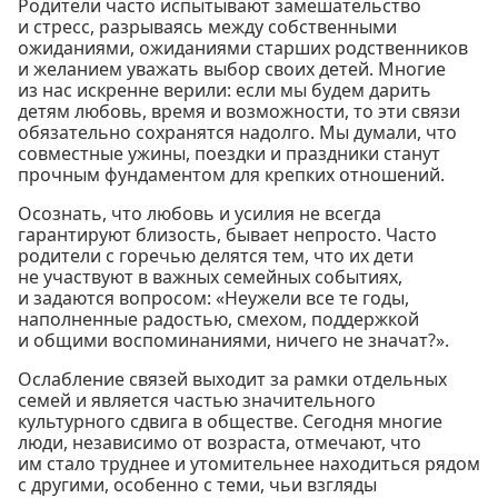
Родители часто испытывают замешательство
и стресс, разрываясь между собственными
ожиданиями, ожиданиями старших родственников
и желанием уважать выбор своих детей. Многие
из нас искренне верили: если мы будем дарить
детям любовь, время и возможности, то эти связи
обязательно сохранятся надолго. Мы думали, что
совместные ужины, поездки и праздники станут
прочным фундаментом для крепких отношений.
Осознать, что любовь и усилия не всегда
гарантируют близость, бывает непросто. Часто
родители с горечью делятся тем, что их дети
не участвуют в важных семейных событиях,
и задаются вопросом: «Неужели все те годы,
наполненные радостью, смехом, поддержкой
и общими воспоминаниями, ничего не значат?».
Ослабление связей выходит за рамки отдельных
семей и является частью значительного
культурного сдвига в обществе. Сегодня многие
люди, независимо от возраста, отмечают, что
им стало труднее и утомительнее находиться рядом
с другими, особенно с теми, чьи взгляды