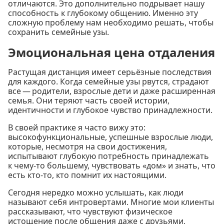
отличаются. Это дополнительно подрывает нашу
способность к глубокому общению. Именно эту
сложную проблему нам необходимо решать, чтобы
сохранить семейные узы.
Эмоциональная цена отдаления
Растущая дистанция имеет серьёзные последствия
для каждого. Когда семейные узы рвутся, страдают
все — родители, взрослые дети и даже расширенная
семья. Они теряют часть своей истории,
идентичности и глубокое чувство принадлежности.
В своей практике я часто вижу это:
высокофункциональные, успешные взрослые люди,
которые, несмотря на свои достижения,
испытывают глубокую потребность принадлежать
к чему-то большему, чувствовать «дом» и знать, что
есть кто-то, кто помнит их настоящими.
Сегодня нередко можно услышать, как люди
называют себя интровертами. Многие мои клиенты
рассказывают, что чувствуют физическое
истощение после общения даже с друзьями,