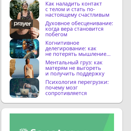
Как наладить контакт
с телом и стать по-
настоящему счастливым
Духовное обесценивание:
когда вера становится
побегом
Когнитивное
делегирование: как
не потерять мышление
с ИИ
Ментальный груз: как
матерям не выгореть
и получить поддержку
Психология перегрузки:
почему мозг
сопротивляется