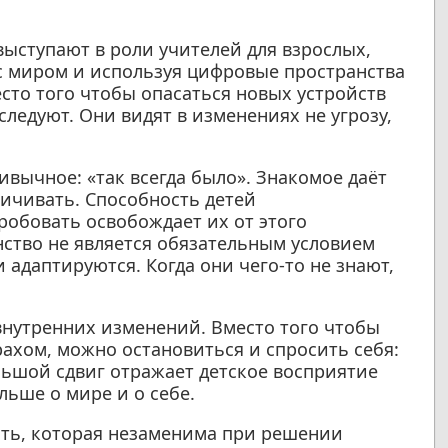
выступают в роли учителей для взрослых,
с миром и используя цифровые пространства
то того чтобы опасаться новых устройств
следуют. Они видят в изменениях не угрозу,
ивычное: «так всегда было». Знакомое даёт
ичивать. Способность детей
робовать освобождает их от этого
ство не является обязательным условием
и адаптируются. Когда они чего-то не знают,
 внутренних изменений. Вместо того чтобы
ахом, можно остановиться и спросить себя:
ольшой сдвиг отражает детское восприятие
льше о мире и о себе.
ть, которая незаменима при решении