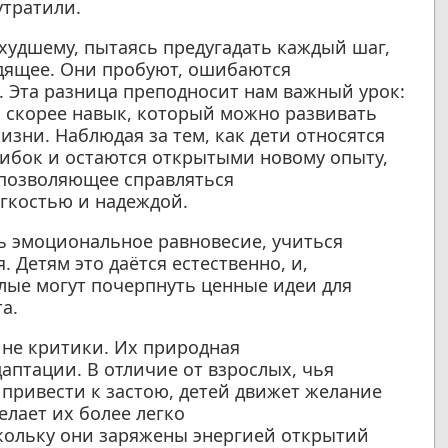
утратили.
 худшему, пытаясь предугадать каждый шаг,
дящее. Они пробуют, ошибаются
. Эта разница преподносит нам важный урок:
а скорее навык, который можно развивать
зни. Наблюдая за тем, как дети относятся
шибок и остаются открытыми новому опыту,
 позволяющее справляться
гкостью и надеждой.
ь эмоциональное равновесие, учиться
. Детям это даётся естественно, и,
лые могут почерпнуть ценные идеи для
а.
а не критики. Их природная
аптации. В отличие от взрослых, чья
привести к застою, детей движет желание
елает их более легко
ольку они заряжены энергией открытий