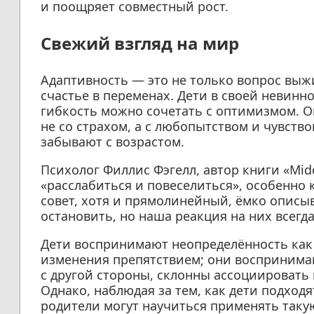
и поощряет совместный рост.
Свежий взгляд на мир
Адаптивность — это не только вопрос выж
счастье в переменах. Дети в своей невинно
гибкость можно сочетать с оптимизмом. О
не со страхом, а с любопытством и чувств
забывают с возрастом.
Психолог Филлис Фэгелл, автор книги «Midd
«расслабиться и повеселиться», особенно 
совет, хотя и прямолинейный, ёмко описы
остановить, но наша реакция на них всегд
Дети воспринимают неопределённость как 
изменения препятствием; они воспринимаю
с другой стороны, склонны ассоциировать 
Однако, наблюдая за тем, как дети подходя
родители могут научиться применять таку