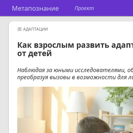
Метапознание
Проект
АДАПТАЦИИ
Как взрослым развить адапт
от детей
Наблюдая за юными исследователями, о
преобразуя вызовы в возможности для л