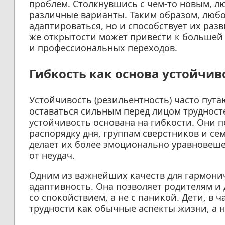
проблем. Столкнувшись с чем-то новым, 
различные варианты. Таким образом, любо
адаптироваться, но и способствует их раз
же открытости может привести к большей
и профессиональных переходов.
Гибкость как основа устойчив
Устойчивость (резильентность) часто пут
оставаться сильным перед лицом трудносте
устойчивость основана на гибкости. Они 
распорядку дня, группам сверстников и с
делает их более эмоционально уравновеш
от неудач.
Одним из важнейших качеств для гармони
адаптивность. Она позволяет родителям и
со спокойствием, а не с паникой. Дети, в 
трудности как обычные аспекты жизни, а н