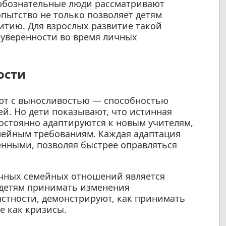
любознательные люди рассматривают
пытство не только позволяет детям
витию. Для взрослых развитие такой
 уверенности во время личных
ости
ают с выносливостью — способностью
й. Но дети показывают, что истинная
постоянно адаптируются к новым учителям,
емейным требованиям. Каждая адаптация
енными, позволяя быстрее оправляться
чных семейных отношений является
 детям принимать изменения
частности, демонстрируют, как принимать
е как кризисы.