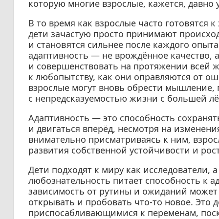
которую многие взрослые, кажется, давно 
В то время как взрослые часто готовятся к
дети зачастую просто принимают происхо
и становятся сильнее после каждого опыта
адаптивность — не врождённое качество, 
и совершенствовать на протяжении всей жи
к любопытству, как они оправляются от о
взрослые могут вновь обрести мышление,
с непредсказуемостью жизни с большей лё
Адаптивность — это способность сохранят
и двигаться вперёд, несмотря на изменения
внимательно присматриваясь к ним, взрос
развития собственной устойчивости и рост
Дети подходят к миру как исследователи, 
любознательность питает способность к ад
зависимость от рутины и ожиданий может 
открывать и пробовать что-то новое. Это д
приспосабливающимися к переменам, поск