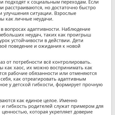
ни подходят к социальным переходам. Если
они расстраиваются, но достаточно быстро
и улучшения ситуации. Взрослые
ы как личные неудачи.
й в вопросах адаптивности. Наблюдение
 небольших неудач, таких как проигрыш
урок устойчивости в действии. Дети
воё поведение и ожидания к новой
аз от потребности всё контролировать.
ы как хаос, их можно воспринимать как
ются рабочие обязанности или отменяются
 себя, как отреагировать адаптивным
ное у детской гибкости, формирует прочную
ваются как единое целое. Именно
 и гибкость родителей служат примером для
й ценностью, которая укрепляет доверие