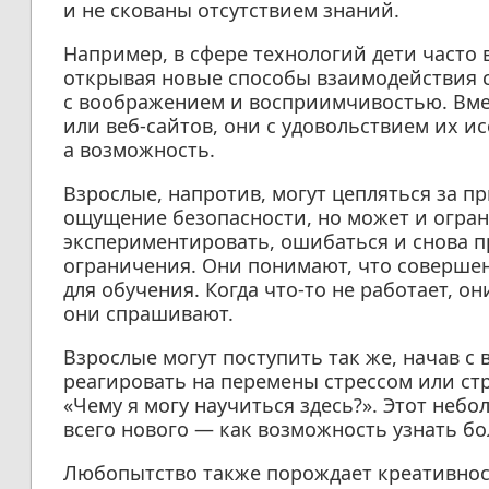
и не скованы отсутствием знаний.
Например, в сфере технологий дети часто 
открывая новые способы взаимодействия 
с воображением и восприимчивостью. Вмес
или веб-сайтов, они с удовольствием их ис
а возможность.
Взрослые, напротив, могут цепляться за пр
ощущение безопасности, но может и огран
экспериментировать, ошибаться и снова п
ограничения. Они понимают, что совершен
для обучения. Когда что-то не работает, он
они спрашивают.
Взрослые могут поступить так же, начав с
реагировать на перемены стрессом или стр
«Чему я могу научиться здесь?». Этот неб
всего нового — как возможность узнать бо
Любопытство также порождает креативнос