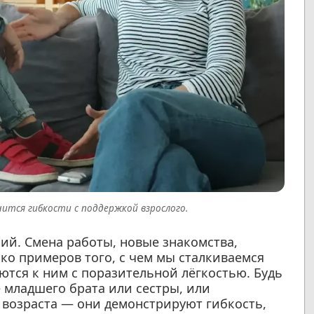
чится гибкости с поддержкой взрослого.
й. Смена работы, новые знакомства,
о примеров того, с чем мы сталкиваемся
ются к ним с поразительной лёгкостью. Будь
е младшего брата или сестры, или
возраста — они демонстрируют гибкость,