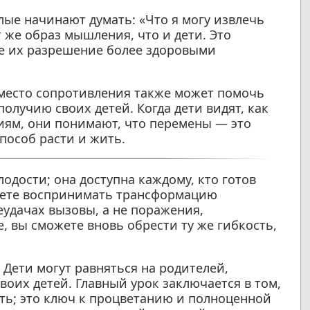
лые начинают думать: «Что я могу извлечь
т же образ мышления, что и дети. Это
ее их разрешение более здоровыми
вместо сопротивления также может помочь
лучию своих детей. Когда дети видят, как
иям, они понимают, что перемены — это
способ расти и жить.
одости; она доступна каждому, кто готов
удете воспринимать трансформацию
неудачах вызовы, а не поражения,
 вы сможете вновь обрести ту же гибкость,
Дети могут равняться на родителей,
воих детей. Главный урок заключается в том,
ить; это ключ к процветанию и полноценной