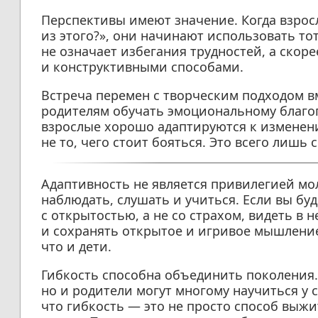
Перспективы имеют значение. Когда взрос
из этого?», они начинают использовать то
не означает избегания трудностей, а скор
и конструктивными способами.
Встреча перемен с творческим подходом 
родителям обучать эмоциональному благопо
взрослые хорошо адаптируются к изменен
не то, чего стоит бояться. Это всего лишь 
Адаптивность не является привилегией мол
наблюдать, слушать и учиться. Если вы б
с открытостью, а не со страхом, видеть в 
и сохранять открытое и игривое мышление,
что и дети.
Гибкость способна объединить поколения. 
но и родители могут многому научиться у с
что гибкость — это не просто способ выж