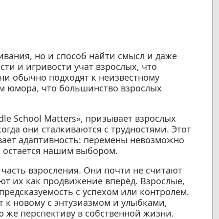
ивания, но и способ найти смысл и даже
сти и игривости учат взрослых, что
ни обычно подходят к неизвестному
ом юмора, что большинство взрослых
le School Matters», призывает взрослых
когда они сталкиваются с трудностями. Этот
вает адаптивность: перемены невозможно
а остаётся нашим выбором.
часть взросления. Они почти не считают
т их как продвижение вперёд. Взрослые,
предсказуемость с успехом или контролем.
т к новому с энтузиазмом и улыбками,
ю же перспективу в собственной жизни.