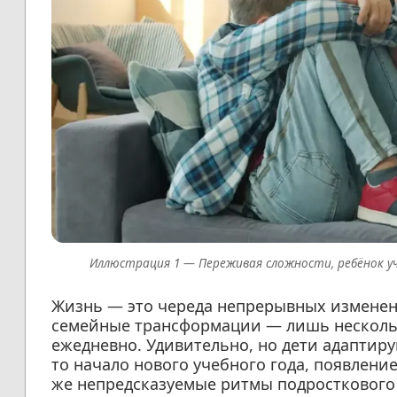
Переживая сложности, ребёнок у
Жизнь — это череда непрерывных изменени
семейные трансформации — лишь нескольк
ежедневно. Удивительно, но дети адаптиру
то начало нового учебного года, появлени
же непредсказуемые ритмы подросткового 