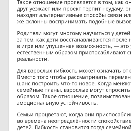
Такое отношение проявляется в том, как о
друг уезжает или проект терпит неудачу, 
находят альтернативные способы связи ил
же склонны воспринимать подобные вызов
Родители могут многому научиться у дете
за тем, как дети восстанавливаются после
в игре или упущенная возможность, — это 
естественным образом приспосабливают с
реальности.
Для взрослых гибкость может означать отк
Вместо того чтобы рассматривать перемен
шанс построить что-то новое. Когда меня
семейные планы, взрослые могут спросить
образом. Такое отношение, позаимствован
эмоциональную устойчивость.
Семьи процветают, когда они приспосабли
во времена неопределённости спокойствие
детей. Гибкость становится тогда семейно