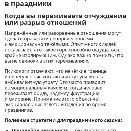
в праздники
Когда вы переживаете отчуждение
или разрыв отношений
Напряжённые или разорванные отношения могут
сделать праздники неопределёнными
и эмоционально тяжёлыми. Опыт многих людей
показывает, что такое горе способно ощущаться
крайне изолирующим. Однако важно помнить, что
вы не одиноки в этих переживаниях.
Психологи отмечают, что нечёткие границы
и нерегулярные контакты могут усиливать
амбивалентную утрату. Это часто приводит
к эмоциональным качелям, когда человек
переживает обиду, надежду, фрустрацию
и смирение. Понимание этого объясняет
эмоциональные взлёты и падения во время
праздников.
Полезные стратегии для праздничного сезона:
Признайте реальность.
Принятие того, что