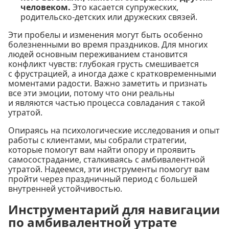
человеком.
Это касается супружеских,
родительско-детских или дружеских связей.
Эти пробелы и изменения могут быть особенно
болезненными во время праздников. Для многих
людей основным переживанием становится
конфликт чувств: глубокая грусть смешивается
с фрустрацией, а иногда даже с кратковременными
моментами радости. Важно заметить и признать
все эти эмоции, потому что они реальны
и являются частью процесса совладания с такой
утратой.
Опираясь на психологические исследования и опыт
работы с клиентами, мы собрали стратегии,
которые помогут вам найти опору и проявить
самосострадание, сталкиваясь с амбивалентной
утратой. Надеемся, эти инструменты помогут вам
пройти через праздничный период с большей
внутренней устойчивостью.
Инструментарий для навигации
по амбивалентной утрате