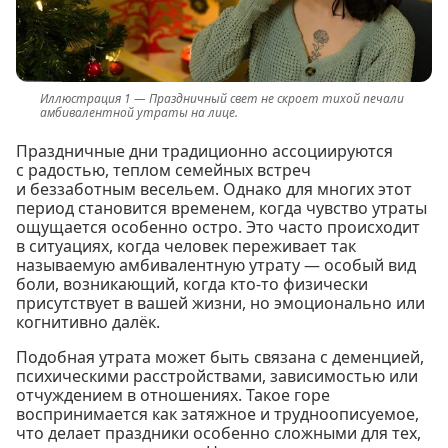
Праздничный свет не скроет тихой печали
амбивалентной утраты на лице.
Праздничные дни традиционно ассоциируются
с радостью, теплом семейных встреч
и беззаботным весельем. Однако для многих этот
период становится временем, когда чувство утраты
ощущается особенно остро. Это часто происходит
в ситуациях, когда человек переживает так
называемую амбивалентную утрату — особый вид
боли, возникающий, когда кто-то физически
присутствует в вашей жизни, но эмоционально или
когнитивно далёк.
Подобная утрата может быть связана с деменцией,
психическими расстройствами, зависимостью или
отчуждением в отношениях. Такое горе
воспринимается как затяжное и трудноописуемое,
что делает праздники особенно сложными для тех,