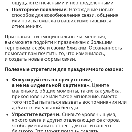
ощущаются неясными и неопределёнными.
Повторное появление:
Нахождение новых
способов для возобновления связи, общения
или поиска смысла в ваших изменившихся
отношениях.
Признавая эти эмоциональные изменения,
вы сможете подойти к праздникам с большим
терпением к себе и своим близким. Осознанность
помогает вам почтить то, что изменилось,
и создать новые формы связи.
Полезные стратегии для праздничного сезона:
Фокусируйтесь на присутствии,
а не на «идеальной картинке».
Цените
маленькие, общие моменты, такие как улыбка,
прикосновение или тихое мгновение, вместо
того чтобы пытаться вызвать воспоминания или
добиться идеальной беседы.
Упростите встречи.
Снизьте уровень шума,
яркого света и других отвлекающих факторов,
чтобы уменьшить стресс для вас и вашего
близкого. Это может помочь сделать