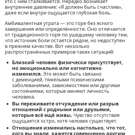
кто с ним сталкивается. Нередко возникает
внутреннее давление: «Я должен быть счастлив»,
даже если внутри ощущается глубокая боль.
Амбивалентная утрата — это горе без ясного
завершения или определённости. Оно отличается
от традиционного горя по ушедшему человеку тем,
что источник боли остаётся рядом, но недоступен
в прежнем качестве. Вот несколько
распространённых примеров таких ситуаций:
Близкий человек физически присутствует,
но эмоционально или когнитивно
изменился.
Это может быть связано
с деменцией, тяжёлыми психическими
заболеваниями, зависимостями или другими
состояниями, которые меняют личность
человека.
Вы переживаете отчуждение или разрыв
отношений с родными или друзьями,
которые всё ещё живы.
Чувство отсутствия
ощущается остро, хотя человек существует.
Отношения изменились настолько, что тот,
кого вы знали, кажется совершенно другим