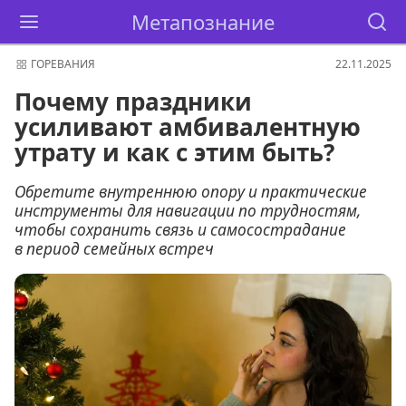
Метапознание
ГОРЕВАНИЯ
22.11.2025
Почему праздники
усиливают амбивалентную
утрату и как с этим быть?
Обретите внутреннюю опору и практические
инструменты для навигации по трудностям,
чтобы сохранить связь и самосострадание
в период семейных встреч