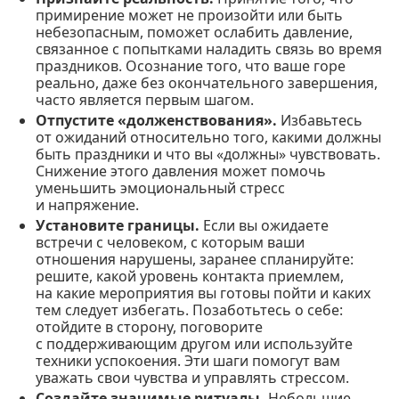
примирение может не произойти или быть
небезопасным, поможет ослабить давление,
связанное с попытками наладить связь во время
праздников. Осознание того, что ваше горе
реально, даже без окончательного завершения,
часто является первым шагом.
Отпустите «долженствования».
Избавьтесь
от ожиданий относительно того, какими должны
быть праздники и что вы «должны» чувствовать.
Снижение этого давления может помочь
уменьшить эмоциональный стресс
и напряжение.
Установите границы.
Если вы ожидаете
встречи с человеком, с которым ваши
отношения нарушены, заранее спланируйте:
решите, какой уровень контакта приемлем,
на какие мероприятия вы готовы пойти и каких
тем следует избегать. Позаботьтесь о себе:
отойдите в сторону, поговорите
с поддерживающим другом или используйте
техники успокоения. Эти шаги помогут вам
уважать свои чувства и управлять стрессом.
Создайте значимые ритуалы.
Небольшие,