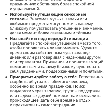
праздничную обстановку более спокойной
и управляемой.
Используйте утешающие сенсорные
сигналы.
Знакомая музыка, запахи или
любимые предметы могут помочь вашему
близкому почувствовать утешение и внимание,
делая момент более связанным и тёплым.
Называйте и подтверждайте эмоции.
Предлагайте спокойное утешение вместо того,
чтобы поправлять или напоминать. Уделите
время своим собственным чувствам, ведя
дневник или разговаривая с надёжным другом
или терапевтом. Признание и принятие эмоций
помогает вам и вашему близкому чувствовать
себя увиденными, поддержанными и понятыми.
Приоритизируйте заботу о себе.
Естественно
скорбеть об утрате любимого человека,
особенно во время праздников. Поиск
поддержки через терапию, группы поддержки
или надёжных друзей поможет вам осмыслить
происходящее, дать себе время на отдых
и практиковать самосострадание.