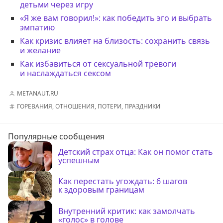
детьми через игру
«Я же вам говорил!»: как победить эго и выбрать
эмпатию
Как кризис влияет на близость: сохранить связь
и желание
Как избавиться от сексуальной тревоги
и наслаждаться сексом
METANAUT.RU
ГОРЕВАНИЯ
,
ОТНОШЕНИЯ
,
ПОТЕРИ
,
ПРАЗДНИКИ
Популярные сообщения
Детский страх отца: Как он помог стать
успешным
Как перестать угождать: 6 шагов
к здоровым границам
Внутренний критик: как замолчать
«голос» в голове