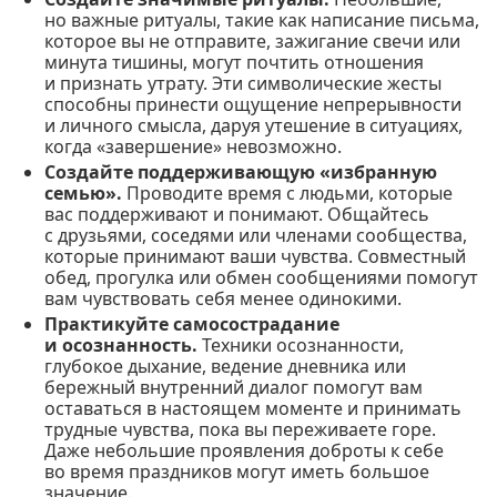
но важные ритуалы, такие как написание письма,
которое вы не отправите, зажигание свечи или
минута тишины, могут почтить отношения
и признать утрату. Эти символические жесты
способны принести ощущение непрерывности
и личного смысла, даруя утешение в ситуациях,
когда «завершение» невозможно.
Создайте поддерживающую «избранную
семью».
Проводите время с людьми, которые
вас поддерживают и понимают. Общайтесь
с друзьями, соседями или членами сообщества,
которые принимают ваши чувства. Совместный
обед, прогулка или обмен сообщениями помогут
вам чувствовать себя менее одинокими.
Практикуйте самосострадание
и осознанность.
Техники осознанности,
глубокое дыхание, ведение дневника или
бережный внутренний диалог помогут вам
оставаться в настоящем моменте и принимать
трудные чувства, пока вы переживаете горе.
Даже небольшие проявления доброты к себе
во время праздников могут иметь большое
значение.