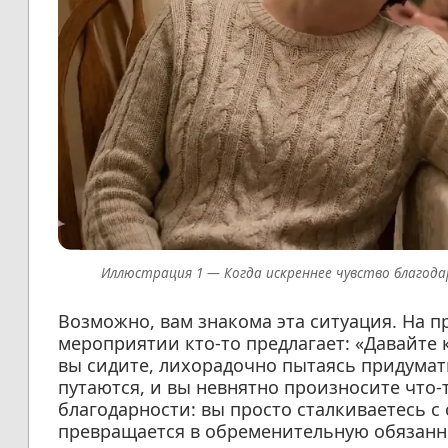
Когда искреннее чувство благод
Возможно, вам знакома эта ситуация. На 
мероприятии кто-то предлагает: «Давайте к
вы сидите, лихорадочно пытаясь придумат
путаются, и вы невнятно произносите что-т
благодарности: вы просто сталкиваетесь с 
превращается в обременительную обязанн