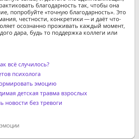
рактиковать благодарность так, чтобы она
ние, попробуйте «точную благодарность». Это
мания, честности, конкретики — и даёт что-
воляет осознанно проживать каждый момент,
ого дара, будь то поддержка коллеги или
ак всё случилось?
етов психолога
сформировать эмоцию
имая детская травма взрослых
ь новости без тревоги
,
ЭМОЦИИ