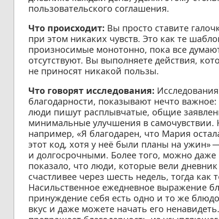
пользовательского соглашения.
Что происходит:
Вы просто ставите галочк
при этом никаких чувств. Это как те шаб
произносимые монотонно, пока все думают о
отсутствуют. Вы выполняете действия, кот
не приносят никакой пользы.
Что говорят исследования:
Исследования 
благодарности, показывают нечто важное:
люди пишут расплывчатые, общие заявлен
минимальные улучшения в самочувствии. 
например, «Я благодарен, что Мария остал
этот код, хотя у неё были планы на ужин»
и долгосрочными. Более того, можно даже
показало, что люди, которые вели дневник
счастливее через шесть недель, тогда как т
Насильственное ежедневное выражение бл
принуждение себя есть одно и то же блюдо:
вкус и даже можете начать его ненавидеть