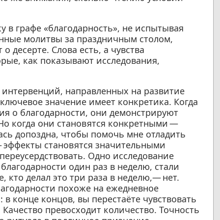
у в графе «благодарность», не испытывая
лонные молитвы за праздничным столом,
 десерте. Слова есть, а чувства
орые, как показывают исследования,
интервенций, направленных на развитие
 ключевое значение имеет конкретика. Когда
ия о благодарности, они демонстрируют
Но когда они становятся конкретными —
ась допоздна, чтобы помочь мне отладить
 — эффекты становятся значительными
 переусердствовать. Одно исследование
 благодарности один раз в неделю, стали
е, кто делал это три раза в неделю,— нет.
агодарности похоже на ежедневное
 в конце концов, вы перестаёте чувствовать
. Качество превосходит количество. Точность