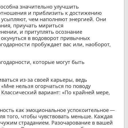
пособна значительно улучшить
 отношения и приблизить к достижению
 усыпляют, чем наполняют энергией. Они
ания, приучать мириться
нении, и притуплять осознание
 окунуться в водоворот привычных
агодарности пробуждает вас или, наоборот,
годарности, которые могут быть
ваться из-за своей карьеры, ведь
 «Мне нельзя огорчаться по поводу
 Классический вариант: «По крайней мере,
ность как эмоциональное успокоительное —
для того, чтобы чувствовать меньше. Каждая
 чужим страданием. Разочарование в вашей