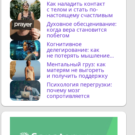
Как наладить контакт
с телом и стать по-
настоящему счастливым
Духовное обесценивание:
когда вера становится
побегом
Когнитивное
делегирование: как
не потерять мышление
с ИИ
Ментальный груз: как
матерям не выгореть
и получить поддержку
Психология перегрузки:
почему мозг
сопротивляется