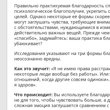
Правильно практикуемая благодарность с
психологическое благополучие, укрепить
целей. Однако некоторые её формы скорее
могут заглушать чувства, требующие вним
с обстоятельствами, нуждающимися в изме
действительно важных вещей. Прежде чем
«спасибо», задумайтесь: ваша практика бл
убаюкивает?
Исследования указывают на три формы бла
неосознанно вредны.
Как это звучит:
«Я не имею права расстраи
некоторые люди вообще без работы». Или:
отношений, когда другие совсем одиноки».
я здоров».
Что происходит:
Вы используете благодар
не для того, чтобы чувствовать больше, а 
сложная эмоция заглушается сравнением с