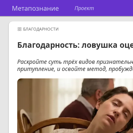
Метапознание
Проект
БЛАГОДАРНОСТИ
Благодарность: ловушка оце
Раскройте суть трёх видов признатель
притупление, и освойте метод, пробуж