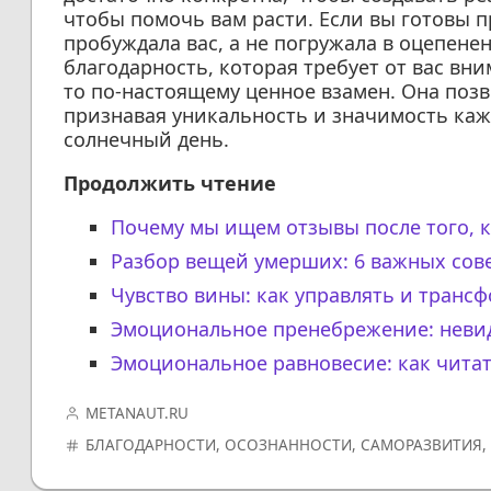
чтобы помочь вам расти. Если вы готовы п
пробуждала вас, а не погружала в оцепене
благодарность, которая требует от вас вни
то по-настоящему ценное взамен. Она поз
признавая уникальность и значимость кажд
солнечный день.
Продолжить чтение
Почему мы ищем отзывы после того, к
Разбор вещей умерших: 6 важных сов
Чувство вины: как управлять и тран
Эмоциональное пренебрежение: невид
Эмоциональное равновесие: как читат
METANAUT.RU
БЛАГОДАРНОСТИ
,
ОСОЗНАННОСТИ
,
САМОРАЗВИТИЯ