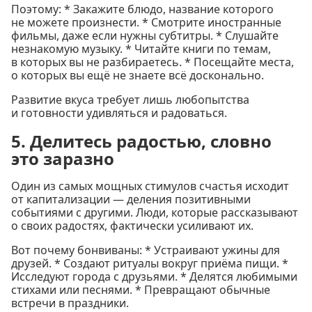
Поэтому: * Закажите блюдо, название которого
не можете произнести. * Смотрите иностранные
фильмы, даже если нужны субтитры. * Слушайте
незнакомую музыку. * Читайте книги по темам,
в которых вы не разбираетесь. * Посещайте места,
о которых вы ещё не знаете всё досконально.
Развитие вкуса требует лишь любопытства
и готовности удивляться и радоваться.
5. Делитесь радостью, словно
это заразно
Один из самых мощных стимулов счастья исходит
от капитализации — деления позитивными
событиями с другими. Люди, которые рассказывают
о своих радостях, фактически усиливают их.
Вот почему бонвиваны: * Устраивают ужины для
друзей. * Создают ритуалы вокруг приёма пищи. *
Исследуют города с друзьями. * Делятся любимыми
стихами или песнями. * Превращают обычные
встречи в праздники.