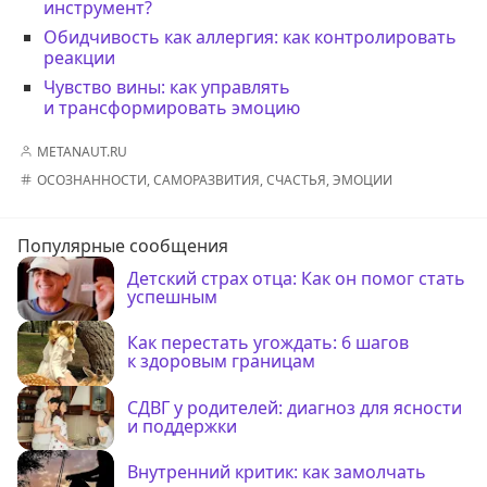
инструмент?
Обидчивость как аллергия: как контролировать
реакции
Чувство вины: как управлять
и трансформировать эмоцию
METANAUT.RU
ОСОЗНАННОСТИ
,
САМОРАЗВИТИЯ
,
СЧАСТЬЯ
,
ЭМОЦИИ
Популярные сообщения
Детский страх отца: Как он помог стать
успешным
Как перестать угождать: 6 шагов
к здоровым границам
СДВГ у родителей: диагноз для ясности
и поддержки
Внутренний критик: как замолчать