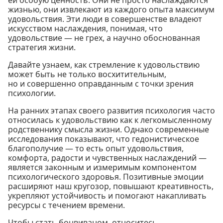
жизнью, они извлекают из каждого опыта максимум
удовольствия. Эти люди в совершенстве владеют
искусством наслаждения, понимая, что
удовольствие — не грех, а научно обоснованная
стратегия жизни.
Давайте узнаем, как стремление к удовольствию
может быть не только восхитительным,
но и совершенно оправданным с точки зрения
психологии.
На ранних этапах своего развития психология часто
относилась к удовольствию как к легкомысленному
родственнику смысла жизни. Однако современные
исследования показывают, что гедонистическое
благополучие — то есть опыт удовольствия,
комфорта, радости и чувственных наслаждений —
является законным и измеримым компонентом
психологического здоровья. Позитивные эмоции
расширяют наш кругозор, повышают креативность,
укрепляют устойчивость и помогают накапливать
ресурсы с течением времени.
Чтобы стать бонвиваном, относитесь