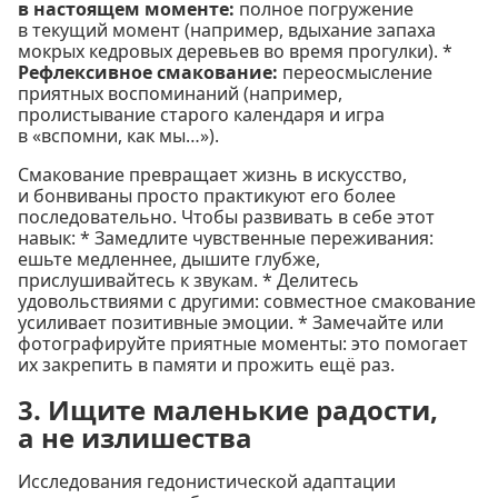
в настоящем моменте:
полное погружение
в текущий момент (например, вдыхание запаха
мокрых кедровых деревьев во время прогулки). *
Рефлексивное смакование:
переосмысление
приятных воспоминаний (например,
пролистывание старого календаря и игра
в «вспомни, как мы…»).
Смакование превращает жизнь в искусство,
и бонвиваны просто практикуют его более
последовательно. Чтобы развивать в себе этот
навык: * Замедлите чувственные переживания:
ешьте медленнее, дышите глубже,
прислушивайтесь к звукам. * Делитесь
удовольствиями с другими: совместное смакование
усиливает позитивные эмоции. * Замечайте или
фотографируйте приятные моменты: это помогает
их закрепить в памяти и прожить ещё раз.
3. Ищите маленькие радости,
а не излишества
Исследования гедонистической адаптации