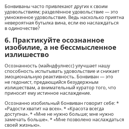
Бонвиваны часто привлекают других к своим
удовольствиям; разделённое удовольствие — это
умноженное удовольствие. Ведь насколько приятна
невероятная бутылка вина, если ею наслаждаться
в одиночестве?
6. Практикуйте осознанное
изобилие, а не бессмысленное
излишество
Осознанность (майндфулнесс) улучшает нашу
способность испытывать удовольствие и снижает
эмоциональную реактивность. Бонвиван — это
не гедонист, предающийся безудержным
излишествам, а внимательный куратор того, что
приносит ему истинное наслаждение.
Осознанно изобильный бонвиван говорит себе: *
«Радости хватит на всех». * «Красота всегда
доступна». * «Мне не нужно больше; мне нужно
замечать больше». * «Мне позволено наслаждаться
своей жизнью».