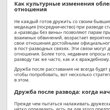
Как культурные изменения обле
отношения
Не каждый готов дружить со своим бывшим
медиация (посредничество) при разводе ст
а «разводы без вины» позволяют парам пр
взаимных обвинений, возрастает вероятнос
свои отношения достойными официального
в пост-разводных связях. Эти связи могут 
отношения. Более того, недавние опросы 
разводу так же часто, как и к враждебному.
Дружба после расставания не всегда будет 
чтобы попробовать, вот несколько стратег
в этом.
Дружба после развода: когда нач
Прежде чем пытаться налаживать дружеск
чётко определить, есть ли для этого предп