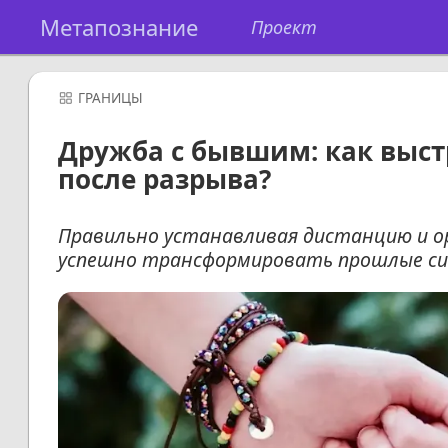
Метапознание
Проект
ГРАНИЦЫ
Дружба с бывшим: как выс
после разрыва?
Правильно устанавливая дистанцию и о
успешно трансформировать прошлые си