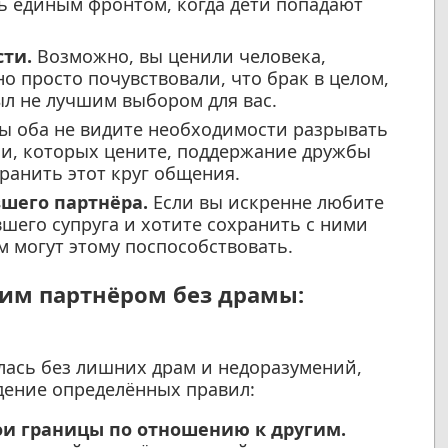
ь единым фронтом, когда дети попадают
сти.
Возможно, вы ценили человека,
о просто почувствовали, что брак в целом,
ыл не лучшим выбором для вас.
ы оба не видите необходимости разрывать
и, которых цените, поддержание дружбы
ранить этот круг общения.
шего партнёра.
Если вы искренне любите
шего супруга и хотите сохранить с ними
 могут этому поспособствовать.
шим партнёром без драмы:
лась без лишних драм и недоразумений,
дение определённых правил:
ои границы по отношению к другим.