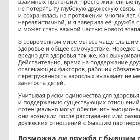
взаимных претензий: просто жизненные пу
не потерять ту глубокую дружескую связь,
и сохранялась на протяжении многих лет. О
нереалистичной, и я заверила её: дружба
и может стать важной частью нового этап
В современном мире мы всё чаще слышим 
здоровье и общее самочувствие. Нередко 
вредно для здоровья так же, как выкуриван
Действительно, время на поддержание дру
отвлекающих факторов, рабочих обязатель
перегруженность взрослых вызывает не м
занятость детей.
Учитывая риски одиночества для здоровья
и поддержанию существующих отношений. Э
потенциально могут обеспечить эмоционал
они возникли после расставания или разво
дружеских отношений с бывшим партнёро
Возможна ли дружба с бывшим п