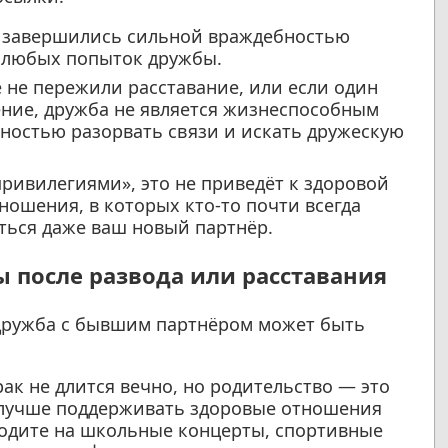
 завершились сильной враждебностью
т любых попыток дружбы.
 не пережили расставание, или если один
нение, дружба не является жизнеспособным
лностью разорвать связи и искать дружескую
привилегиями», это не приведёт к здоровой
ношения, в которых кто-то почти всегда
аться даже ваш новый партнёр.
 после развода или расставания
дружба с бывшим партнёром может быть
к не длится вечно, но родительство — это
о лучше поддерживать здоровые отношения
ходите на школьные концерты, спортивные