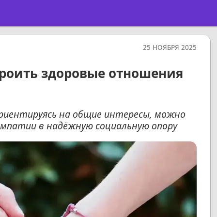
25 НОЯБРЯ 2025
троить здоровые отношения
риентируясь на общие интересы, можно
мпатии в надёжную социальную опору