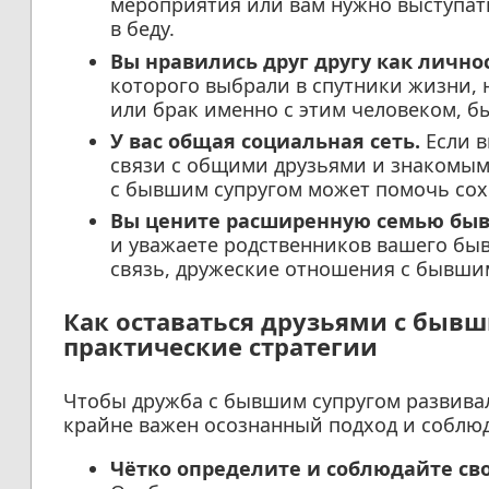
мероприятия или вам нужно выступат
в беду.
Вы нравились друг другу как лично
которого выбрали в спутники жизни, н
или брак именно с этим человеком, б
У вас общая социальная сеть.
Если в
связи с общими друзьями и знакомым
с бывшим супругом может помочь сох
Вы цените расширенную семью быв
и уважаете родственников вашего быв
связь, дружеские отношения с бывшим
Как оставаться друзьями с быв
практические стратегии
Чтобы дружба с бывшим супругом развива
крайне важен осознанный подход и соблю
Чётко определите и соблюдайте св