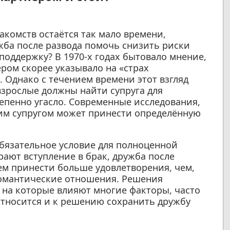
акомств остаётся так мало времени,
жба после развода помочь снизить риски
поддержку? В 1970-х годах бытовало мнение,
ом скорее указывало на «страх
. Однако с течением времени этот взгляд
взрослые должны найти супруга для
епенно угасло. Современные исследования,
шим супругом может принести определённую
обязательное условие для полноценной
ают вступление в брак, дружба после
м принести больше удовлетворения, чем,
омантические отношения. Решения
 на которые влияют многие факторы, часто
относится и к решению сохранить дружбу