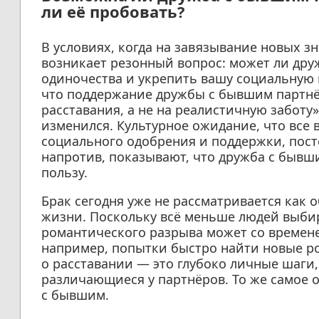
ли её пробовать?
В условиях, когда на завязывание новых зн
возникает резонный вопрос: может ли дру
одиночества и укрепить вашу социальную 
что поддержание дружбы с бывшим партнёр
расставания, а не на реалистичную заботу»
изменился. Культурное ожидание, что все 
социального одобрения и поддержки, пост
напротив, показывают, что дружба с быв
пользу.
Брак сегодня уже не рассматривается как 
жизни. Поскольку всё меньше людей выбир
романтического разрыва может со времене
например, попытки быстро найти новые р
о расставании — это глубоко личные шаги,
различающиеся у партнёров. То же самое 
с бывшим.