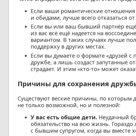
Если ваши романтические отношения
и обидами, лучше всего отказаться о
Если вы или ваш бывший партнёр ещё
из вас всё ещё надеется на воссоеди
вариантом. В таких случаях лучше по
поддержку в других местах.
Если вы думаете о формате «друзей с 
дружбе, а лишь создаст запутанные от
страдает. И этим «кто-то» может оказ
Причины для сохранения дружбы
Существуют веские причины, по которым 
не только возможной, но и полезной:
У вас есть общие дети.
Неудачный бра
обязательство на всю жизнь. Горазд
с бывшим супругом, когда вы вместе 