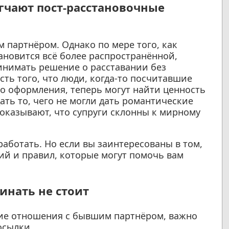
гчают пост-расстановочные
 партнёром. Однако по мере того, как
ановится всё более распространённой,
инимать решение о расставании без
ть того, что люди, когда-то посчитавшие
 оформления, теперь могут найти ценность
дать то, чего не могли дать романтические
показывают, что супруги склонны к мирному
работать. Но если вы заинтересованы в том,
ий и правил, которые могут помочь вам
инать не стоит
ие отношения с бывшим партнёром, важно
осылки.