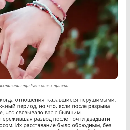
расставания требует новых правил.
, когда отношения, казавшиеся нерушимыми,
жный период, но что, если после разрыва
е, что связывало вас с бывшим
 пережившая развод после почти двадцати
росом. Их расставание было обоюдным, без