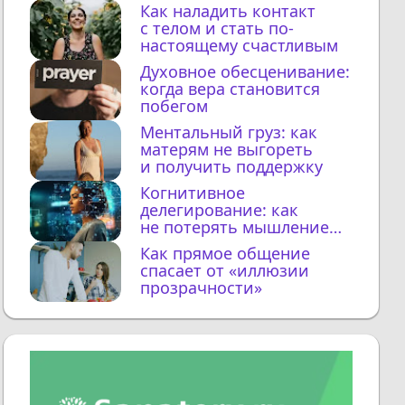
Как наладить контакт
с телом и стать по-
настоящему счастливым
Духовное обесценивание:
когда вера становится
побегом
Ментальный груз: как
матерям не выгореть
и получить поддержку
Когнитивное
делегирование: как
не потерять мышление
с ИИ
Как прямое общение
спасает от «иллюзии
прозрачности»