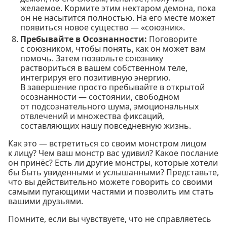
желаемое. Кормите этим нектаром демона, пока
он не насытится полностью. На его месте может
появиться новое существо — «союзник».
Пребывайте в Осознанности:
Поговорите
с союзником, чтобы понять, как он может вам
помочь. Затем позвольте союзнику
раствориться в вашем собственном теле,
интегрируя его позитивную энергию.
В завершение просто пребывайте в открытой
осознанности — состоянии, свободном
от подсознательного шума, эмоциональных
отвлечений и множества фиксаций,
составляющих нашу повседневную жизнь.
Как это — встретиться со своим монстром лицом
к лицу? Чем ваш монстр вас удивил? Какое послание
он принёс? Есть ли другие монстры, которые хотели
бы быть увиденными и услышанными? Представьте,
что вы действительно можете говорить со своими
самыми пугающими частями и позволить им стать
вашими друзьями.
Помните, если вы чувствуете, что не справляетесь