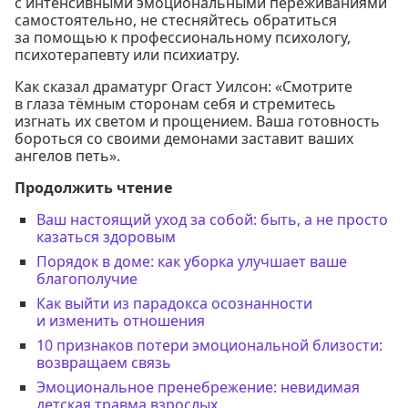
с интенсивными эмоциональными переживаниями
самостоятельно, не стесняйтесь обратиться
за помощью к профессиональному психологу,
психотерапевту или психиатру.
Как сказал драматург Огаст Уилсон: «Смотрите
в глаза тёмным сторонам себя и стремитесь
изгнать их светом и прощением. Ваша готовность
бороться со своими демонами заставит ваших
ангелов петь».
Продолжить чтение
Ваш настоящий уход за собой: быть, а не просто
казаться здоровым
Порядок в доме: как уборка улучшает ваше
благополучие
Как выйти из парадокса осознанности
и изменить отношения
10 признаков потери эмоциональной близости:
возвращаем связь
Эмоциональное пренебрежение: невидимая
детская травма взрослых