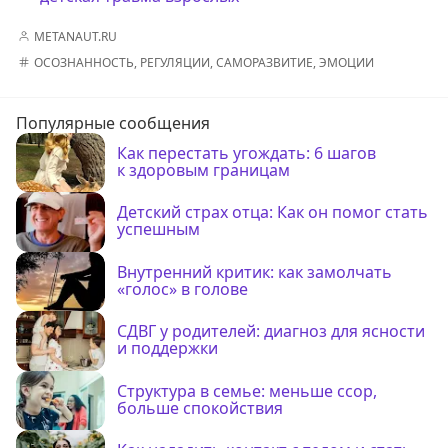
METANAUT.RU
ОСОЗНАННОСТЬ
,
РЕГУЛЯЦИИ
,
САМОРАЗВИТИЕ
,
ЭМОЦИИ
Популярные сообщения
Как перестать угождать: 6 шагов
к здоровым границам
Детский страх отца: Как он помог стать
успешным
Внутренний критик: как замолчать
«голос» в голове
СДВГ у родителей: диагноз для ясности
и поддержки
Структура в семье: меньше ссор,
больше спокойствия