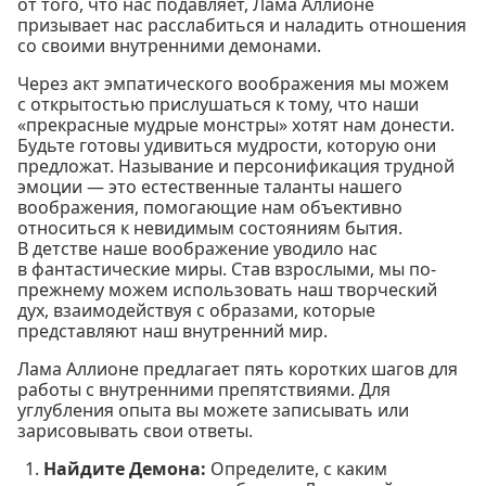
от того, что нас подавляет, Лама Аллионе
призывает нас расслабиться и наладить отношения
со своими внутренними демонами.
Через акт эмпатического воображения мы можем
с открытостью прислушаться к тому, что наши
«прекрасные мудрые монстры» хотят нам донести.
Будьте готовы удивиться мудрости, которую они
предложат. Называние и персонификация трудной
эмоции — это естественные таланты нашего
воображения, помогающие нам объективно
относиться к невидимым состояниям бытия.
В детстве наше воображение уводило нас
в фантастические миры. Став взрослыми, мы по-
прежнему можем использовать наш творческий
дух, взаимодействуя с образами, которые
представляют наш внутренний мир.
Лама Аллионе предлагает пять коротких шагов для
работы с внутренними препятствиями. Для
углубления опыта вы можете записывать или
зарисовывать свои ответы.
Найдите Демона:
Определите, с каким