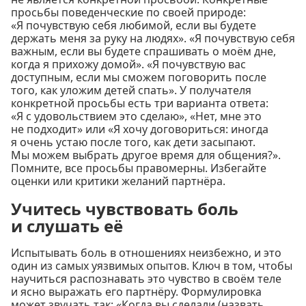
просьбы поведенческие по своей природе:
«Я почувствую себя любимой, если вы будете
держать меня за руку на людях». «Я почувствую себя
важным, если вы будете спрашивать о моём дне,
когда я прихожу домой». «Я почувствую вас
доступным, если мы сможем поговорить после
того, как уложим детей спать». У получателя
конкретной просьбы есть три варианта ответа:
«Я с удовольствием это сделаю», «Нет, мне это
не подходит» или «Я хочу договориться: иногда
я очень устаю после того, как дети засыпают.
Мы можем выбрать другое время для общения?».
Помните, все просьбы правомерны. Избегайте
оценки или критики желаний партнёра.
Учитесь чувствовать боль
и слушать её
Испытывать боль в отношениях неизбежно, и это
один из самых уязвимых опытов. Ключ в том, чтобы
научиться распознавать это чувство в своём теле
и ясно выражать его партнёру. Формулировка
может звучать так: «Когда вы сделали (назвать