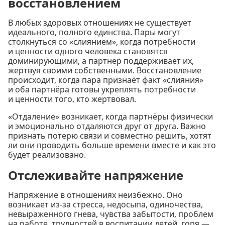
восстановлением
В любых здоровых отношениях не существует
идеального, полного единства. Пары могут
столкнуться со «слиянием», когда потребности
и ценности одного человека становятся
доминирующими, а партнёр поддерживает их,
жертвуя своими собственными. Восстановление
происходит, когда пара признаёт факт «слияния»
и оба партнёра готовы укреплять потребности
и ценности того, кто жертвовал.
«Отдаление» возникает, когда партнёры физически
и эмоционально отдаляются друг от друга. Важно
признать потерю связи и совместно решить, хотят
ли они проводить больше времени вместе и как это
будет реализовано.
Отслеживайте напряжение
Напряжение в отношениях неизбежно. Оно
возникает из-за стресса, недосыпа, одиночества,
невыраженного гнева, чувства забытости, проблем
на работе, трудностей в воспитании детей, горя —