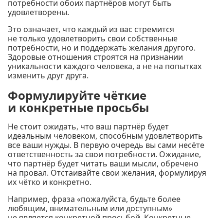
потребности обоих партнёров могут быть
удовлетворены.
Это означает, что каждый из вас стремится
не только удовлетворить свои собственные
потребности, но и поддержать желания другого.
Здоровые отношения строятся на признании
уникальности каждого человека, а не на попытках
изменить друг друга.
Формулируйте чёткие
и конкретные просьбы
Не стоит ожидать, что ваш партнёр будет
идеальным человеком, способным удовлетворить
все ваши нужды. В первую очередь вы сами несёте
ответственность за свои потребности. Ожидание,
что партнёр будет читать ваши мысли, обречено
на провал. Отстаивайте свои желания, формулируя
их чётко и конкретно.
Например, фраза «пожалуйста, будьте более
любящим, внимательным или доступным»
не является конкретной просьбой. Конкретные