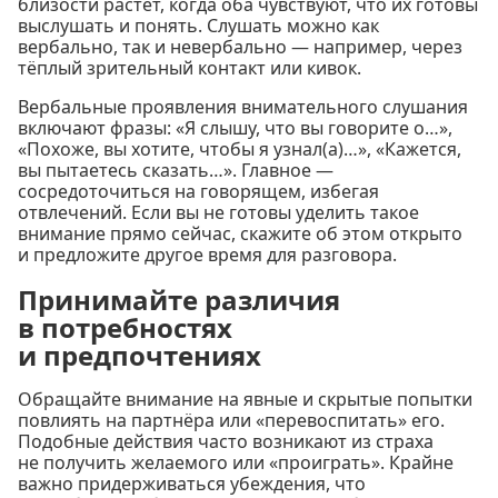
близости растёт, когда оба чувствуют, что их готовы
выслушать и понять. Слушать можно как
вербально, так и невербально — например, через
тёплый зрительный контакт или кивок.
Вербальные проявления внимательного слушания
включают фразы: «Я слышу, что вы говорите о…»,
«Похоже, вы хотите, чтобы я узнал(а)…», «Кажется,
вы пытаетесь сказать…». Главное —
сосредоточиться на говорящем, избегая
отвлечений. Если вы не готовы уделить такое
внимание прямо сейчас, скажите об этом открыто
и предложите другое время для разговора.
Принимайте различия
в потребностях
и предпочтениях
Обращайте внимание на явные и скрытые попытки
повлиять на партнёра или «перевоспитать» его.
Подобные действия часто возникают из страха
не получить желаемого или «проиграть». Крайне
важно придерживаться убеждения, что