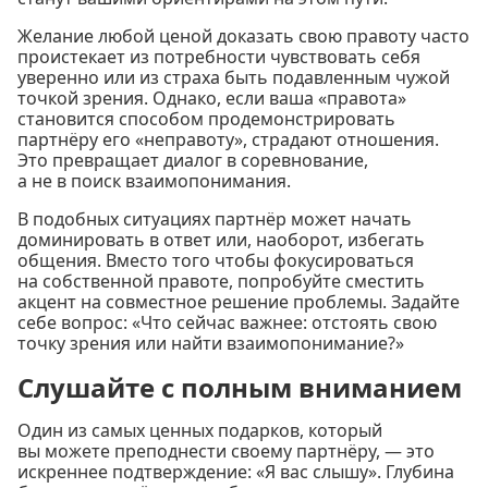
Желание любой ценой доказать свою правоту часто
проистекает из потребности чувствовать себя
уверенно или из страха быть подавленным чужой
точкой зрения. Однако, если ваша «правота»
становится способом продемонстрировать
партнёру его «неправоту», страдают отношения.
Это превращает диалог в соревнование,
а не в поиск взаимопонимания.
В подобных ситуациях партнёр может начать
доминировать в ответ или, наоборот, избегать
общения. Вместо того чтобы фокусироваться
на собственной правоте, попробуйте сместить
акцент на совместное решение проблемы. Задайте
себе вопрос: «Что сейчас важнее: отстоять свою
точку зрения или найти взаимопонимание?»
Слушайте с полным вниманием
Один из самых ценных подарков, который
вы можете преподнести своему партнёру, — это
искреннее подтверждение: «Я вас слышу». Глубина