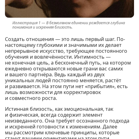
В безмолвном единении рождается глубина
понимания и искренняя близость.
Создать отношения — это лишь первый шаг. По-
настоящему глубокими и значимыми их делает
непрерывное искусство, требующее постоянного
обучения и вовлечённости. Интимность —
не конечная цель, а бесконечный путь, на котором
ежедневно открываются новые грани вас самих
и вашего партнёра. Ведь каждый из двух
уникальных людей постоянно меняется, растёт
и развивается. На этом пути нет «прибытия», есть
лишь возможности для корректировок
и совместного роста.
Истинная близость, как эмоциональная, так
и физическая, всегда содержит элемент
неизведанного. Она требует осознанного подхода
и искренней готовности к изменениям. Далее
мы рассмотрим ключевые принципы, которые
станут вашими ориентирами на этом пути.