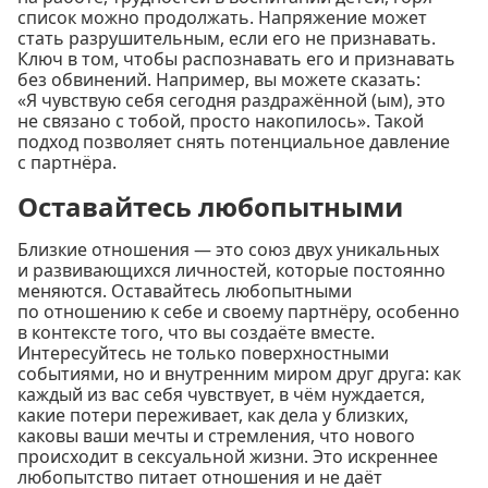
список можно продолжать. Напряжение может
стать разрушительным, если его не признавать.
Ключ в том, чтобы распознавать его и признавать
без обвинений. Например, вы можете сказать:
«Я чувствую себя сегодня раздражённой (ым), это
не связано с тобой, просто накопилось». Такой
подход позволяет снять потенциальное давление
с партнёра.
Оставайтесь любопытными
Близкие отношения — это союз двух уникальных
и развивающихся личностей, которые постоянно
меняются. Оставайтесь любопытными
по отношению к себе и своему партнёру, особенно
в контексте того, что вы создаёте вместе.
Интересуйтесь не только поверхностными
событиями, но и внутренним миром друг друга: как
каждый из вас себя чувствует, в чём нуждается,
какие потери переживает, как дела у близких,
каковы ваши мечты и стремления, что нового
происходит в сексуальной жизни. Это искреннее
любопытство питает отношения и не даёт