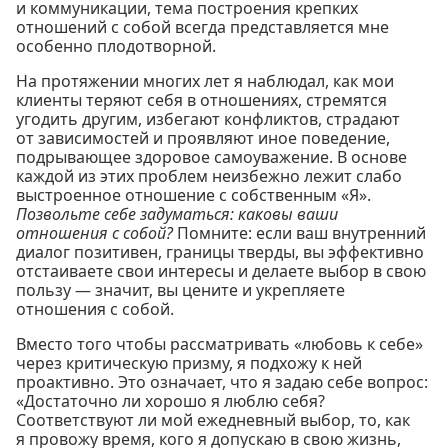
и коммуникации, тема построения крепких
отношений с собой всегда представляется мне
особенно плодотворной.
На протяжении многих лет я наблюдал, как мои
клиенты теряют себя в отношениях, стремятся
угодить другим, избегают конфликтов, страдают
от зависимостей и проявляют иное поведение,
подрывающее здоровое самоуважение. В основе
каждой из этих проблем неизбежно лежит слабо
выстроенное отношение с собственным «Я».
Позвольте себе задуматься: каковы ваши
отношения с собой?
Помните: если ваш внутренний
диалог позитивен, границы тверды, вы эффективно
отстаиваете свои интересы и делаете выбор в свою
пользу — значит, вы цените и укрепляете
отношения с собой.
Вместо того чтобы рассматривать «любовь к себе»
через критическую призму, я подхожу к ней
проактивно. Это означает, что я задаю себе вопрос:
«Достаточно ли хорошо я люблю себя?
Соответствуют ли мой ежедневный выбор, то, как
я провожу время, кого я допускаю в свою жизнь,