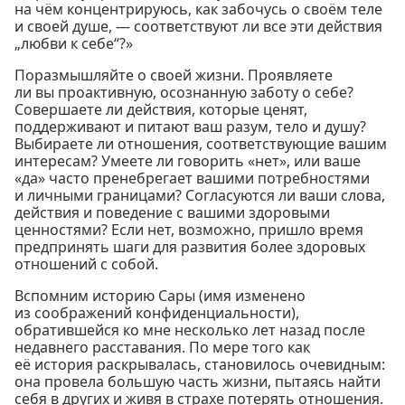
на чём концентрируюсь, как забочусь о своём теле
и своей душе, — соответствуют ли все эти действия
„любви к себе“?»
Поразмышляйте о своей жизни. Проявляете
ли вы проактивную, осознанную заботу о себе?
Совершаете ли действия, которые ценят,
поддерживают и питают ваш разум, тело и душу?
Выбираете ли отношения, соответствующие вашим
интересам? Умеете ли говорить «нет», или ваше
«да» часто пренебрегает вашими потребностями
и личными границами? Согласуются ли ваши слова,
действия и поведение с вашими здоровыми
ценностями? Если нет, возможно, пришло время
предпринять шаги для развития более здоровых
отношений с собой.
Вспомним историю Сары (имя изменено
из соображений конфиденциальности),
обратившейся ко мне несколько лет назад после
недавнего расставания. По мере того как
её история раскрывалась, становилось очевидным:
она провела большую часть жизни, пытаясь найти
себя в других и живя в страхе потерять отношения.