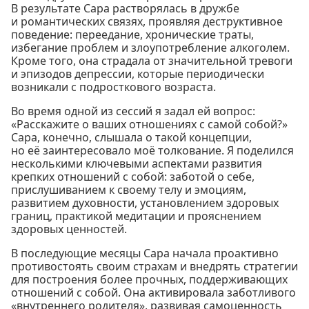
В результате Сара растворялась в дружбе
и романтических связях, проявляя деструктивное
поведение: переедание, хронические траты,
избегание проблем и злоупотребление алкоголем.
Кроме того, она страдала от значительной тревоги
и эпизодов депрессии, которые периодически
возникали с подросткового возраста.
Во время одной из сессий я задал ей вопрос:
«Расскажите о ваших отношениях с самой собой?»
Сара, конечно, слышала о такой концепции,
но её заинтересовало моё толкование. Я поделился
несколькими ключевыми аспектами развития
крепких отношений с собой: заботой о себе,
прислушиванием к своему телу и эмоциям,
развитием духовности, установлением здоровых
границ, практикой медитации и прояснением
здоровых ценностей.
В последующие месяцы Сара начала проактивно
противостоять своим страхам и внедрять стратегии
для построения более прочных, поддерживающих
отношений с собой. Она активировала заботливого
«внутреннего родителя», развивая самоценность