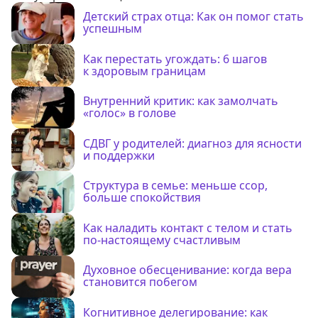
Детский страх отца: Как он помог стать
успешным
Как перестать угождать: 6 шагов
к здоровым границам
Внутренний критик: как замолчать
«голос» в голове
СДВГ у родителей: диагноз для ясности
и поддержки
Структура в семье: меньше ссор,
больше спокойствия
Как наладить контакт с телом и стать
по-настоящему счастливым
Духовное обесценивание: когда вера
становится побегом
Когнитивное делегирование: как