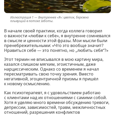
Внутреннее «Я»: цветок, бережно
плывущий в потоке заботы.
В начале своей практики, когда коллега говорил
о важности «любви к себе», я внутренне сомневался
в смысле и ценности этой фразы. Мои мысли были
пренебрежительными: «Что это вообще значит?
Нравиться себе — это понятно, но „любить себя“?»
Этот термин не вписывался в мою картину мира,
казался слишком мягким, эгоистичным, даже
нарциссическим. Однако со временем я начал
пересматривать свою точку зрения. Вместо
негативной, эгоцентричной призмы я пришёл
к новому осмыслению.
Как психотерапевт, я с удовольствием работаю
с клиентами над их отношениями с самими собой.
Хотя я уделяю много времени обсуждению тревоги,
депрессии, зависимостей, травм, межличностных
отношений, разрешения конфликтов