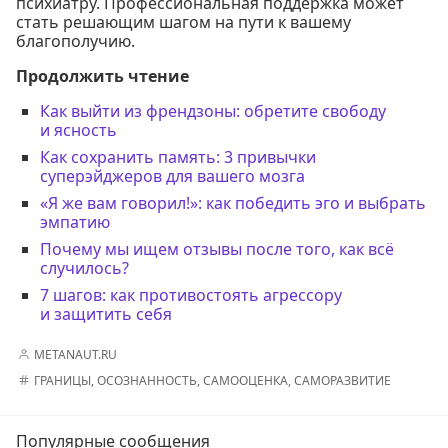
психиатру. Профессиональная поддержка может
стать решающим шагом на пути к вашему
благополучию.
Продолжить чтение
Как выйти из френдзоны: обретите свободу
и ясность
Как сохранить память: 3 привычки
суперэйджеров для вашего мозга
«Я же вам говорил!»: как победить эго и выбрать
эмпатию
Почему мы ищем отзывы после того, как всё
случилось?
7 шагов: как противостоять агрессору
и защитить себя
METANAUT.RU
ГРАНИЦЫ
,
ОСОЗНАННОСТЬ
,
САМООЦЕНКА
,
САМОРАЗВИТИЕ
Популярные сообщения