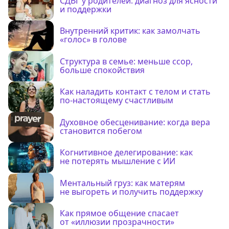
СДВГ у родителей: диагноз для ясности
и поддержки
Внутренний критик: как замолчать
«голос» в голове
Структура в семье: меньше ссор,
больше спокойствия
Как наладить контакт с телом и стать
по-настоящему счастливым
Духовное обесценивание: когда вера
становится побегом
Когнитивное делегирование: как
не потерять мышление с ИИ
Ментальный груз: как матерям
не выгореть и получить поддержку
Как прямое общение спасает
от «иллюзии прозрачности»