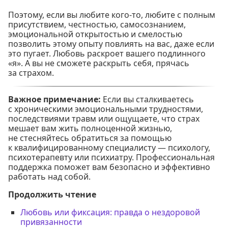
Поэтому, если вы любите кого-то, любите с полным
присутствием, честностью, самосознанием,
эмоциональной открытостью и смелостью
позволить этому опыту повлиять на вас, даже если
это пугает. Любовь раскроет вашего подлинного
«я». А вы не сможете раскрыть себя, прячась
за страхом.
Важное примечание:
Если вы сталкиваетесь
с хроническими эмоциональными трудностями,
последствиями травм или ощущаете, что страх
мешает вам жить полноценной жизнью,
не стесняйтесь обратиться за помощью
к квалифицированному специалисту — психологу,
психотерапевту или психиатру. Профессиональная
поддержка поможет вам безопасно и эффективно
работать над собой.
Продолжить чтение
Любовь или фиксация: правда о нездоровой
привязанности