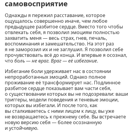
самовосприятие
Однажды я пережил расставание, которое
ощущалось совершенно иначе, чем любое
предыдущее разбитое сердце. Вместо того чтобы
отвлекать себя, я позволил эмоциям полностью
захватить меня — весь страх, гнев, печаль,
воспоминания и замешательство. На этот раз
я не заморозил их и не заглушил. Я позволил себе
прочувствовать всё до конца. И впервые я осознал,
что
боль — не враг. Враг — её избегание
.
Избегание боли удерживает нас в состоянии
непроработанных эмоций. Однако полное
проживание её трансформирует нас. Подлинное
разбитое сердце показывает вам части себя,
о существовании которых вы не подозревали: ваши
триггеры, модели поведения и теневые эмоции,
которых вы избегали. И после того, как
вы сталкиваетесь с ними лицом к лицу, вы уже
не возвращаетесь к прежнему себе. Вы встречаете
новую версию себя — более осознанную
и устойчивую.