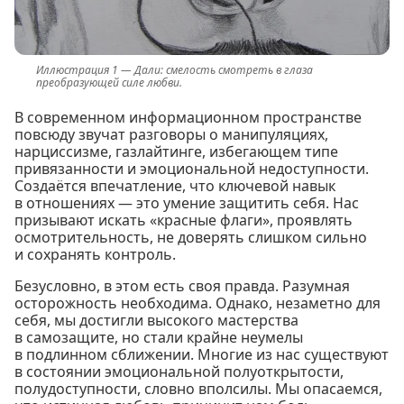
Дали: смелость смотреть в глаза
преобразующей силе любви.
В современном информационном пространстве
повсюду звучат разговоры о манипуляциях,
нарциссизме, газлайтинге, избегающем типе
привязанности и эмоциональной недоступности.
Создаётся впечатление, что ключевой навык
в отношениях — это умение защитить себя. Нас
призывают искать «красные флаги», проявлять
осмотрительность, не доверять слишком сильно
и сохранять контроль.
Безусловно, в этом есть своя правда. Разумная
осторожность необходима. Однако, незаметно для
себя, мы достигли высокого мастерства
в самозащите, но стали крайне неумелы
в подлинном сближении. Многие из нас существуют
в состоянии эмоциональной полуоткрытости,
полудоступности, словно вполсилы. Мы опасаемся,