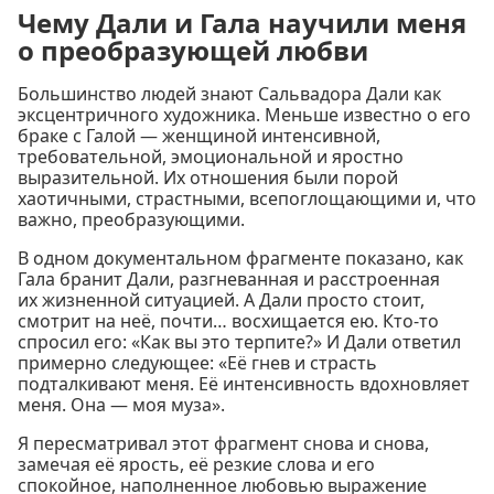
Чему Дали и Гала научили меня
о преобразующей любви
Большинство людей знают Сальвадора Дали как
эксцентричного художника. Меньше известно о его
браке с Галой — женщиной интенсивной,
требовательной, эмоциональной и яростно
выразительной. Их отношения были порой
хаотичными, страстными, всепоглощающими и, что
важно, преобразующими.
В одном документальном фрагменте показано, как
Гала бранит Дали, разгневанная и расстроенная
их жизненной ситуацией. А Дали просто стоит,
смотрит на неё, почти… восхищается ею. Кто-то
спросил его: «Как вы это терпите?» И Дали ответил
примерно следующее: «Её гнев и страсть
подталкивают меня. Её интенсивность вдохновляет
меня. Она — моя муза».
Я пересматривал этот фрагмент снова и снова,
замечая её ярость, её резкие слова и его
спокойное, наполненное любовью выражение