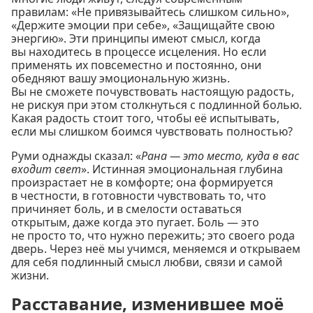
правилам: «Не привязывайтесь слишком сильно»,
«Держите эмоции при себе», «Защищайте свою
энергию». Эти принципы имеют смысл, когда
вы находитесь в процессе исцеления. Но если
применять их повсеместно и постоянно, они
обедняют вашу эмоциональную жизнь.
Вы не сможете почувствовать настоящую радость,
не рискуя при этом столкнуться с подлинной болью.
Какая радость стоит того, чтобы её испытывать,
если мы слишком боимся чувствовать полностью?
Руми однажды сказал: «
Рана — это место, куда в вас
входит свет
». Истинная эмоциональная глубина
произрастает не в комфорте; она формируется
в честности, в готовности чувствовать то, что
причиняет боль, и в смелости оставаться
открытым, даже когда это пугает. Боль — это
не просто то, что нужно пережить; это своего рода
дверь. Через неё мы учимся, меняемся и открываем
для себя подлинный смысл любви, связи и самой
жизни.
Расставание, изменившее моё