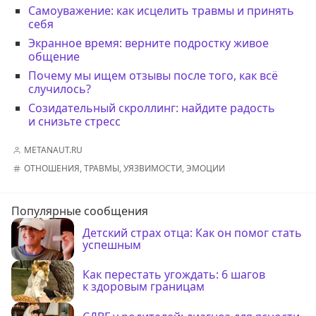
Самоуважение: как исцелить травмы и принять
себя
Экранное время: верните подростку живое
общение
Почему мы ищем отзывы после того, как всё
случилось?
Созидательный скроллинг: найдите радость
и снизьте стресс
METANAUT.RU
ОТНОШЕНИЯ
,
ТРАВМЫ
,
УЯЗВИМОСТИ
,
ЭМОЦИИ
Популярные сообщения
Детский страх отца: Как он помог стать
успешным
Как перестать угождать: 6 шагов
к здоровым границам