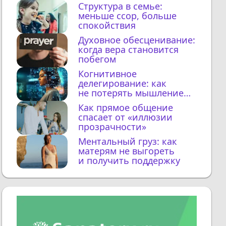
Структура в семье:
меньше ссор, больше
спокойствия
Духовное обесценивание:
когда вера становится
побегом
Когнитивное
делегирование: как
не потерять мышление
с ИИ
Как прямое общение
спасает от «иллюзии
прозрачности»
Ментальный груз: как
матерям не выгореть
и получить поддержку