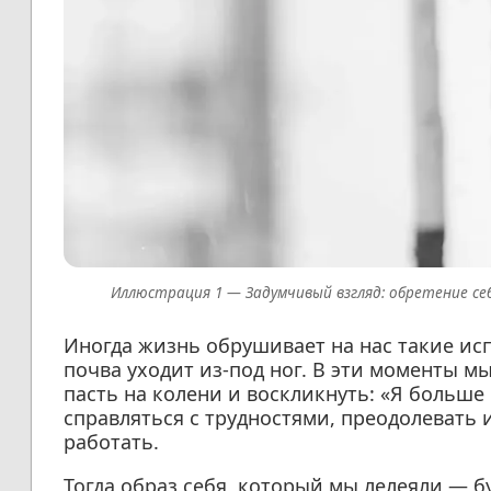
Задумчивый взгляд: обретение се
Иногда жизнь обрушивает на нас такие исп
почва уходит из-под ног. В эти моменты 
пасть на колени и воскликнуть: «Я больше
справляться с трудностями, преодолевать 
работать.
Тогда образ себя, который мы лелеяли — б