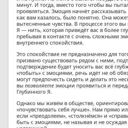
минут. И тогда, вместо того чтобы вы пыта
проявляться. Эмоция начнёт рассказывать в
как вам казалось, было понятно. Она може
вытесненные чувства. В процессе этого вы
Я — нить, которая приведёт вас в более гл
пребывая в контакте с очень сложными э
внутреннего спокойствия.
Это спокойствие не предназначено для тог
призвано существовать рядом с ними, подт
подтверждение будет уносить вас всё глуб
«побыть» с эмоциями, речь идёт не об обя
могут предпочесть сидеть и делать это нес
вы
позволяете
эмоции проявиться и переда
Глубинного Я.
Однако мы живём в обществе, ориентирова
«почувствовать себя лучше». Нам прямо ил
если «преодолеем», «столкнёмся» и «справ
быть с эмоциями, не называя и не осуждая