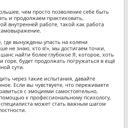
ольшее, чем просто позволение себе быть
ать и продолжаем практиковать,
ой внутренней работе, такой как работа
 самовыражение.
, где вынуждены упасть на колени
е не знаю, кто я!», мы достигаем точки,
шанс найти более глубокое Я, которое, хоть
и горе, будет продолжать погружаться в ещё
ной сути.
дить через такие испытания, давайте
ное. Если вы чувствуете, что переживаете
равиться с эмоциями самостоятельно,
а помощью к профессиональному психологу,
 специалиста может стать важным шагом
лостности.