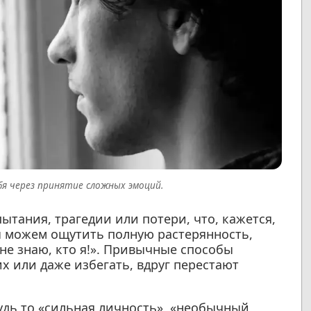
бя через принятие сложных эмоций.
ытания, трагедии или потери, что, кажется,
мы можем ощутить полную растерянность,
 не знаю, кто я!». Привычные способы
их или даже избегать, вдруг перестают
удь то «сильная личность», «необычный