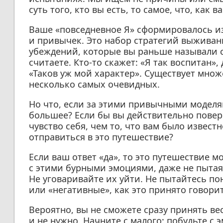
суть того, кто вы есть, то самое, что, как 
Ваше «повседневное Я» сформировалось и
и привычек. Это набор стратегий выживан
убеждений, которые вы раньше называли св
считаете. Кто-то скажет: «Я так воспитан»,
«Таков уж мой характер». Существует множ
несколько самых очевидных.
Но что, если за этими привычными модел
большее? Если бы вы действительно повер
чувство себя, чем то, что вам было извест
отправиться в это путешествие?
Если ваш ответ «да», то это путешествие 
с этими бурными эмоциями, даже не пытаяс
Не уговаривайте их уйти. Не пытайтесь по
или «негативные», как это принято говорит
Вероятно, вы не сможете сразу принять ве
и не нужно. Начните с малого: побудьте с 