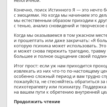
нелогичной.
Конечно, поиск Истинного Я — это нечто б
с эмоциями. Но когда мы начинаем это дел
мы естественным образом приходим к друг
с тенью, анализ сновидений и творческое
Когда мы оказываемся в том ужасном месте
и прошептать или даже закричать: «Я больш
которую психика может использовать. Это 
и может снова пережить трагедию, травму 
большее и полное ощущение своей подлин
Итог прост: если уж нам приходится прохо
извлекать из них что-то по-настоящему цен
особенно сложный период и вам трудно сп
пожалуйста, не стесняйтесь обратиться з
психотерапевту или психиатру. Поддержка
на вашем пути к обретению внутренней це
Продолжить чтение