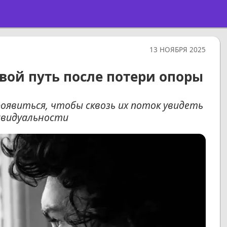
13 НОЯБРЯ 2025
свой путь после потери опоры
явиться, чтобы сквозь их поток увидеть
ивидуальности