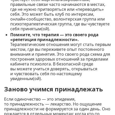
правильные связи часто начинаются в местах,
где не нужно притворяться или «переводить»
себя. Это может быть клуб по интересам,
онлайн-сообщество, волонтерская группа или
психотерапевтическая группа, где вы чувствуете
себя принятым(ой).
Помните, что терапия — это своего рода
«репетиция принадлежности».
Терапевтические отношения могут стать первым
местом, где вы переживете опыт постоянного
внимания и принятия. Это своего рода схема для
построения здоровых отношений за пределами
кабинета психолога. В безопасной среде
вы можете учиться доверять, открываться
и чувствовать себя по-настоящему
увиденным(ой).
Заново учимся принадлежать
Если одиночество — это эпидемия,
то принадлежность — лекарство. Но ощущение
принадлежности не формируется за один день. Оно
рождается в отдельных моментах: когда кто-то