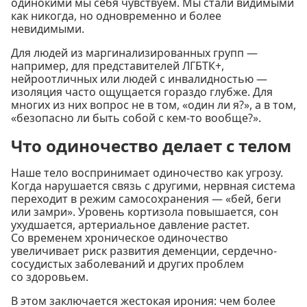
одинокими мы себя чувствуем. Мы стали видимыми
как никогда, но одновременно и более
невидимыми.
Для людей из маргинализированных групп —
например, для представителей ЛГБТК+,
нейроотличных или людей с инвалидностью —
изоляция часто ощущается гораздо глубже. Для
многих из них вопрос не в том, «один ли я?», а в том,
«безопасно ли быть собой с кем-то вообще?».
Что одиночество делает с телом
Наше тело воспринимает одиночество как угрозу.
Когда нарушается связь с другими, нервная система
переходит в режим самосохранения — «бей, беги
или замри». Уровень кортизола повышается, сон
ухудшается, артериальное давление растет.
Со временем хроническое одиночество
увеличивает риск развития деменции, сердечно-
сосудистых заболеваний и других проблем
со здоровьем.
В этом заключается жестокая ирония: чем более