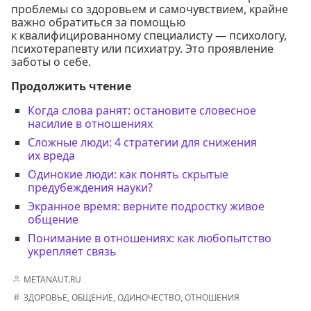
проблемы со здоровьем и самочувствием, крайне
важно обратиться за помощью
к квалифицированному специалисту — психологу,
психотерапевту или психиатру. Это проявление
заботы о себе.
Продолжить чтение
Когда слова ранят: остановите словесное
насилие в отношениях
Сложные люди: 4 стратегии для снижения
их вреда
Одинокие люди: как понять скрытые
предубеждения науки?
Экранное время: верните подростку живое
общение
Понимание в отношениях: как любопытство
укрепляет связь
METANAUT.RU
ЗДОРОВЬЕ
,
ОБЩЕНИЕ
,
ОДИНОЧЕСТВО
,
ОТНОШЕНИЯ