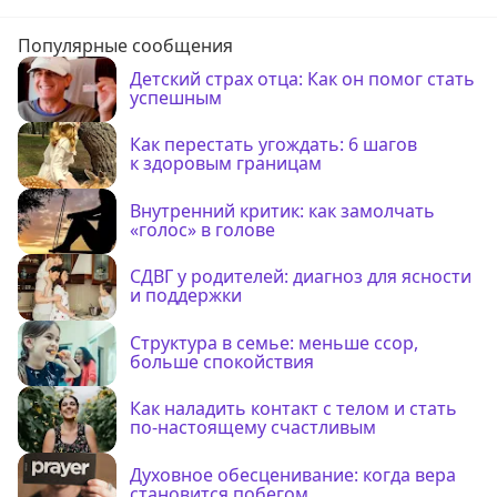
Популярные сообщения
Детский страх отца: Как он помог стать
успешным
Как перестать угождать: 6 шагов
к здоровым границам
Внутренний критик: как замолчать
«голос» в голове
СДВГ у родителей: диагноз для ясности
и поддержки
Структура в семье: меньше ссор,
больше спокойствия
Как наладить контакт с телом и стать
по-настоящему счастливым
Духовное обесценивание: когда вера
становится побегом