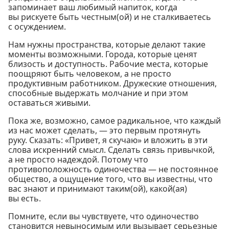
запоминает ваш любимый напиток, когда
вы рискуете быть честным(ой) и не сталкиваетесь
с осуждением.
Нам нужны пространства, которые делают такие
моменты возможными. Города, которые ценят
близость и доступность. Рабочие места, которые
поощряют быть человеком, а не просто
продуктивным работником. Дружеские отношения,
способные выдержать молчание и при этом
оставаться живыми.
Пока же, возможно, самое радикальное, что каждый
из нас может сделать, — это первым протянуть
руку. Сказать: «Привет, я скучаю» и вложить в эти
слова искренний смысл. Сделать связь привычкой,
а не просто надеждой. Потому что
противоположность одиночества — не постоянное
общество, а ощущение того, что вы известны, что
вас знают и принимают таким(ой), какой(ая)
вы есть.
Помните, если вы чувствуете, что одиночество
становится невыносимым или вызывает серьезные