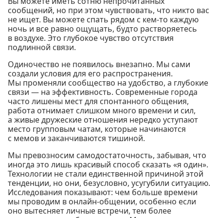
Вы можете иметь сотню непрочитанных
сообщений, но при этом чувствовать, что никто вас
не ищет. Вы можете спать рядом с кем-то каждую
ночь и все равно ощущать, будто растворяетесь
в воздухе. Это глубокое чувство отсутствия
подлинной связи.
Одиночество не появилось внезапно. Мы сами
создали условия для его распространения.
Мы променяли сообщество на удобство, а глубокие
связи — на эффективность. Современные города
часто лишены мест для спонтанного общения,
работа отнимает слишком много времени и сил,
а живые дружеские отношения нередко уступают
место групповым чатам, которые начинаются
с мемов и заканчиваются тишиной.
Мы превозносим самодостаточность, забывая, что
иногда это лишь красивый способ сказать «я один».
Технологии не стали единственной причиной этой
тенденции, но они, безусловно, усугубили ситуацию.
Исследования показывают: чем больше времени
мы проводим в онлайн-общении, особенно если
оно вытесняет личные встречи, тем более