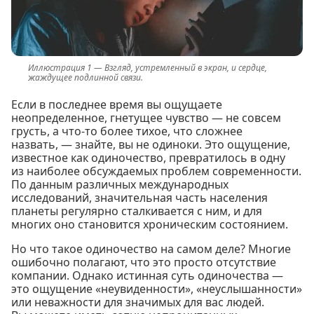
Взгляд, устремленный в экран, и сердце,
жаждущее подлинной связи.
Если в последнее время вы ощущаете
неопределенное, гнетущее чувство — не совсем
грусть, а что-то более тихое, что сложнее
назвать, — знайте, вы не одиноки. Это ощущение,
известное как одиночество, превратилось в одну
из наиболее обсуждаемых проблем современности.
По данным различных международных
исследований, значительная часть населения
планеты регулярно сталкивается с ним, и для
многих оно становится хроническим состоянием.
Но что такое одиночество на самом деле? Многие
ошибочно полагают, что это просто отсутствие
компании. Однако истинная суть одиночества —
это ощущение «неувиденности», «неуслышанности»
или неважности для значимых для вас людей.