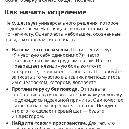
Как начать исцеление
Не существует универсального решения, которое
подойдет всем. Настоящая связь не строится
по чек-листу. Однако есть небольшие, осознанные
шаги, с которых можно начать:
Назовите это по имени.
Произнести вслух
«Я чувствую себя одиноким(ой)» часто
оказывается самым трудным шагом. Но это
превращает невидимую боль во что-то
конкретное, с чем можно работать. Попробуйте
записать это чувство в дневник или поделитесь
им с человеком, которому доверяете.
Протяните руку без повода.
Отправьте
сообщение другу, позвоните близкому человеку,
не дожидаясь идеальной причины. Одиночество
питается нашей нерешительностью. Не ждите,
что кто-то сделает первый шаг — будьте
инициатором.
Найдите «свои» пространства.
Для тех, кто
чувствует себя маргинализированным,