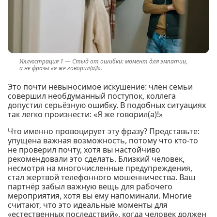
Стыд от ошибки: момент для эмпатии,
а не фразы «я же говорил(а)!».
Это почти невыносимое искушение: член семьи
совершил необдуманный поступок, коллега
допустил серьёзную ошибку. В подобных ситуациях
так легко произнести: «Я же говорил(а)!»
Что именно провоцирует эту фразу? Представьте:
упущена важная возможность, потому что кто-то
не проверил почту, хотя вы настойчиво
рекомендовали это сделать. Близкий человек,
несмотря на многочисленные предупреждения,
стал жертвой телефонного мошенничества. Ваш
партнёр забыл важную вещь для рабочего
мероприятия, хотя вы ему напоминали. Многие
считают, что это идеальные моменты для
«естественных последствий», когда человек должен