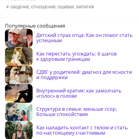
ОБЩЕНИЕ
,
ОТНОШЕНИЯ
,
ОШИБКИ
,
ЭМПАТИЯ
Популярные сообщения
Детский страх отца: Как он помог стать
успешным
Как перестать угождать: 6 шагов
к здоровым границам
СДВГ у родителей: диагноз для ясности
и поддержки
Внутренний критик: как замолчать
«голос» в голове
Структура в семье: меньше ссор,
больше спокойствия
Как наладить контакт с телом и стать
по-настоящему счастливым