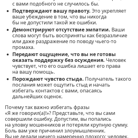
с вами подобного не случилось бы.
Подтверждают вашу правоту.
Это укрепляет
ваше убеждение в том, что вы никогда
бы не допустили такой же ошибки.
Демонстрируют отсутствие эмпатии.
Ваши
слова могут быть восприняты как безразличие
или даже раздражение по поводу чьего-то
промаха.
Передают ощущение, что вы не готовы
оказать поддержку без осуждения.
Человек
чувствует, что его ошибка лишает его права
на вашу помощь.
Порождают чувство стыда.
Получатель такого
послания может ощутить стыд и начать
избегать контактов с вами, опасаясь
дальнейших оценок.
Почему так важно избегать фразы
«Я же говорил(а)!»? Представьте, что вы сами
совершили ошибку. Допустим, вы попались
на уловку мошенников и потеряли крупную сумму.
Боль вам уже причинил злоумышленник.
Вы не делали ничего намеренно плохого; человек,