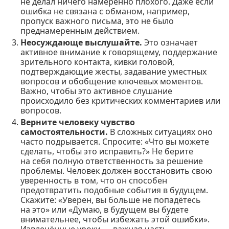
не делал ничего намеренно плохого. Даже если
ошибка не связана с обманом, например,
пропуск важного письма, это не было
преднамеренным действием.
Неосуждающе выслушайте.
Это означает
активное внимание к говорящему, поддержание
зрительного контакта, кивки головой,
подтверждающие жесты, задавание уместных
вопросов и обобщение ключевых моментов.
Важно, чтобы это активное слушание
происходило без критических комментариев или
вопросов.
Верните человеку чувство
самостоятельности.
В сложных ситуациях оно
часто подрывается. Спросите: «Что вы можете
сделать, чтобы это исправить?» Не берите
на себя полную ответственность за решение
проблемы. Человек должен восстановить свою
уверенность в том, что он способен
предотвратить подобные события в будущем.
Скажите: «Уверен, вы больше не попадётесь
на это» или «Думаю, в будущем вы будете
внимательнее, чтобы избежать этой ошибки».
Извлечённые уроки — важная часть