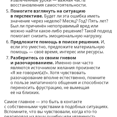
восстановления самостоятельности.
Помогите взглянуть на ситуацию
в перспективе.
Будет ли эта ошибка иметь
значение через неделю? Месяц? Год? Пять лет?
Был ли причинён непоправимый вред или
можно найти какое-либо решение? Такой подход
помогает снизить эмоциональную нагрузку.
Предложите помощь в поиске решения.
И,
если это уместно, предложите материальную
помощь — своё время, интерес или ресурсы.
Разберитесь со своим гневом
и разочарованием.
Именно они часто
являются источником желания произнести
«Я же говорил(а)!». Хотя чувствовать
разочарование вполне естественно, помните
о пользе эмпатичного общения и способности
переносить фрустрацию, не вымещая
её на близких.
Самое главное — это быть в контакте
с собственными чувствами в подобных ситуациях.
Вспомните, что вы чувствовали, когда кто-то
реагировал на вашу ошибку или уязвимость