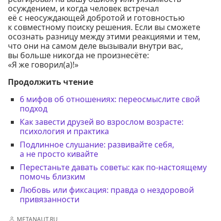
осуждением, и когда человек встречал
её с неосуждающей добротой и готовностью
к совместному поиску решения. Если вы сможете
осознать разницу между этими реакциями и тем,
что они на самом деле вызывали внутри вас,
вы больше никогда не произнесёте:
«Я же говорил(а)!»
Продолжить чтение
6 мифов об отношениях: переосмыслите свой
подход
Как завести друзей во взрослом возрасте:
психология и практика
Подлинное слушание: развивайте себя,
а не просто кивайте
Перестаньте давать советы: как по-настоящему
помочь близким
Любовь или фиксация: правда о нездоровой
привязанности
METANAUT.RU