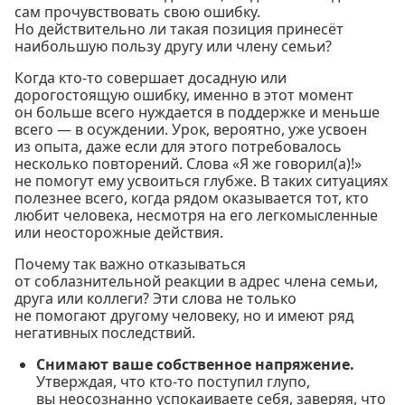
сам прочувствовать свою ошибку.
Но действительно ли такая позиция принесёт
наибольшую пользу другу или члену семьи?
Когда кто-то совершает досадную или
дорогостоящую ошибку, именно в этот момент
он больше всего нуждается в поддержке и меньше
всего — в осуждении. Урок, вероятно, уже усвоен
из опыта, даже если для этого потребовалось
несколько повторений. Слова «Я же говорил(а)!»
не помогут ему усвоиться глубже. В таких ситуациях
полезнее всего, когда рядом оказывается тот, кто
любит человека, несмотря на его легкомысленные
или неосторожные действия.
Почему так важно отказываться
от соблазнительной реакции в адрес члена семьи,
друга или коллеги? Эти слова не только
не помогают другому человеку, но и имеют ряд
негативных последствий.
Снимают ваше собственное напряжение.
Утверждая, что кто-то поступил глупо,
вы неосознанно успокаиваете себя, заверяя, что