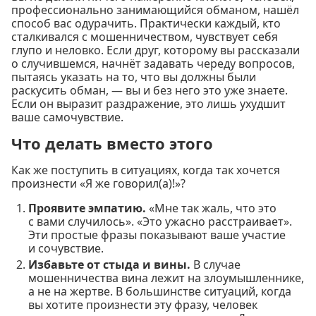
профессионально занимающийся обманом, нашёл
способ вас одурачить. Практически каждый, кто
сталкивался с мошенничеством, чувствует себя
глупо и неловко. Если друг, которому вы рассказали
о случившемся, начнёт задавать череду вопросов,
пытаясь указать на то, что вы должны были
раскусить обман, — вы и без него это уже знаете.
Если он выразит раздражение, это лишь ухудшит
ваше самочувствие.
Что делать вместо этого
Как же поступить в ситуациях, когда так хочется
произнести «Я же говорил(а)!»?
Проявите эмпатию.
«Мне так жаль, что это
с вами случилось». «Это ужасно расстраивает».
Эти простые фразы показывают ваше участие
и сочувствие.
Избавьте от стыда и вины.
В случае
мошенничества вина лежит на злоумышленнике,
а не на жертве. В большинстве ситуаций, когда
вы хотите произнести эту фразу, человек