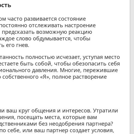
ость
м часто развивается состояние
постоянно отслеживать настроение
ы предсказать возможную реакцию
аждое слово обдумывается, чтобы
ь его гнев.
нтанность полностью исчезает, уступая место
стаете быть собой, чтобы обезопасить себя
ционального давления. Многие, пережившие
 собственного «Я», полное растворение
ли ваш круг общения и интересов. Утратили
ения, посещать места, которые вам
одственниками без неодобрения партнера?
по себе, или ваш партнер создает условия,