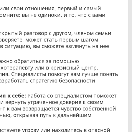
я или свои отношения, первый и самый
ните: вы не одиноки, и то, что с вами
крытый разговор с другом, членом семьи
оверяете, может стать первым шагом
в ситуацию, вы сможете взглянуть на нее
ажно обратиться за помощью
хотерапевту или в кризисный центр,
ия. Специалисты помогут вам лучше понять
азработать стратегию безопасности
я к себе:
Работа со специалистом поможет
и вернуть утраченное доверие к своим
т к вам возвращается чувство собственной
знью, открывая путь к дальнейшим
ствуете угрозу или находитесь в опасной