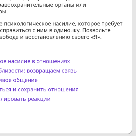
правоохранительные органы или
ры.
 психологическое насилие, которое требует
правиться с ним в одиночку. Позвольте
свободе и восстановлению своего «Я».
ное насилие в отношениях
близости: возвращаем связь
живое общение
иться и сохранить отношения
олировать реакции