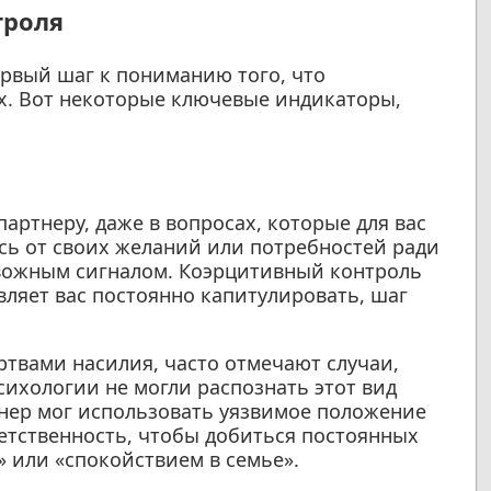
троля
рвый шаг к пониманию того, что
. Вот некоторые ключевые индикаторы,
партнеру, даже в вопросах, которые для вас
есь от своих желаний или потребностей ради
евожным сигналом. Коэрцитивный контроль
авляет вас постоянно капитулировать, шаг
твами насилия, часто отмечают случаи,
сихологии не могли распознать этот вид
нер мог использовать уязвимое положение
ветственность, чтобы добиться постоянных
» или «спокойствием в семье».