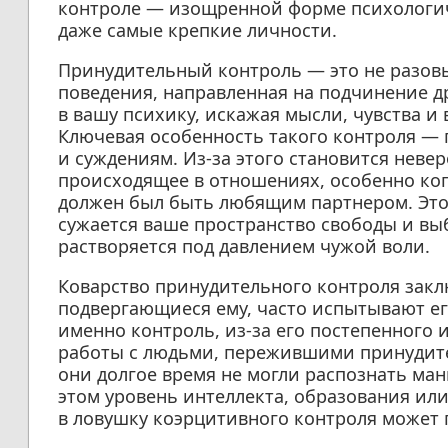
контроле — изощренной форме психологич
даже самые крепкие личности.
Принудительный контроль — это не разовы
поведения, направленная на подчинение д
в вашу психику, искажая мысли, чувства 
Ключевая особенность такого контроля —
и суждениям. Из-за этого становится нев
происходящее в отношениях, особенно ког
должен был быть любящим партнером. Это
сужается ваше пространство свободы и вы
растворяется под давлением чужой воли.
Коварство принудительного контроля закл
подвергающиеся ему, часто испытывают его
именно контроль, из-за его постепенного 
работы с людьми, пережившими принудител
они долгое время не могли распознать ма
этом уровень интеллекта, образования или
в ловушку коэрцитивного контроля может 