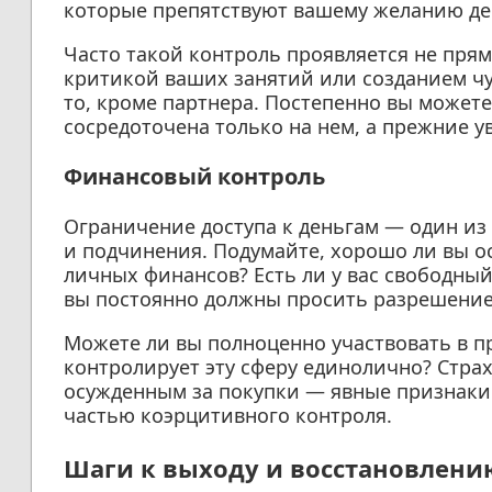
которые препятствуют вашему желанию де
Часто такой контроль проявляется не пря
критикой ваших занятий или созданием чув
то, кроме партнера. Постепенно вы может
сосредоточена только на нем, а прежние у
Финансовый контроль
Ограничение доступа к деньгам — один и
и подчинения. Подумайте, хорошо ли вы 
личных финансов? Есть ли у вас свободный
вы постоянно должны просить разрешение 
Можете ли вы полноценно участвовать в 
контролирует эту сферу единолично? Стра
осужденным за покупки — явные признаки 
частью коэрцитивного контроля.
Шаги к выходу и восстановлени