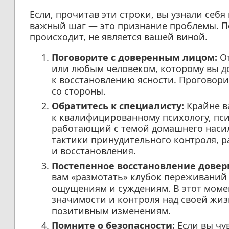
Если, прочитав эти строки, вы узнали себ
важный шаг — это признание проблемы. Пом
происходит, не является вашей виной.
Поговорите с доверенным лицом:
От
или любым человеком, которому вы д
к восстановлению ясности. Проговори
со стороны.
Обратитесь к специалисту:
Крайне в
к квалифицированному психологу, пси
работающий с темой домашнего насил
тактики принудительного контроля, р
и восстановления.
Постепенное восстановление довери
вам «размотать» клубок переживаний 
ощущениям и суждениям. В этот момен
значимости и контроля над своей жи
позитивным изменениям.
Помните о безопасности:
Если вы чув