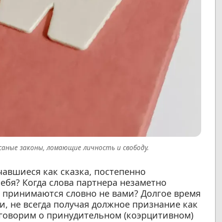
аные законы, ломающие личность и свободу.
чавшиеся как сказка, постепенно
себя? Когда слова партнера незаметно
 принимаются словно не вами? Долгое время
и, не всегда получая должное признание как
 говорим о принудительном (коэрцитивном)