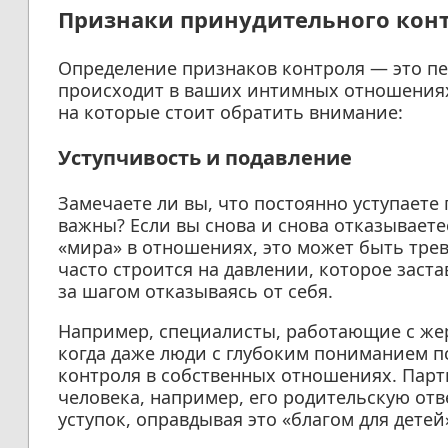
Признаки принудительного кон
Определение признаков контроля — это пе
происходит в ваших интимных отношениях
на которые стоит обратить внимание:
Уступчивость и подавление
Замечаете ли вы, что постоянно уступаете 
важны? Если вы снова и снова отказывает
«мира» в отношениях, это может быть тр
часто строится на давлении, которое заст
за шагом отказываясь от себя.
Например, специалисты, работающие с жер
когда даже люди с глубоким пониманием п
контроля в собственных отношениях. Парт
человека, например, его родительскую от
уступок, оправдывая это «благом для детей