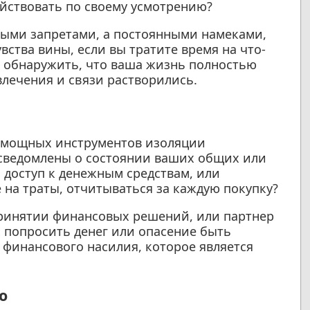
йствовать по своему усмотрению?
мыми запретами, а постоянными намеками,
ства вины, если вы тратите время на что-
е обнаружить, что ваша жизнь полностью
влечения и связи растворились.
з мощных инструментов изоляции
осведомлены о состоянии ваших общих или
 доступ к денежным средствам, или
на траты, отчитываться за каждую покупку?
принятии финансовых решений, или партнер
х попросить денег или опасение быть
финансового насилия, которое является
ю