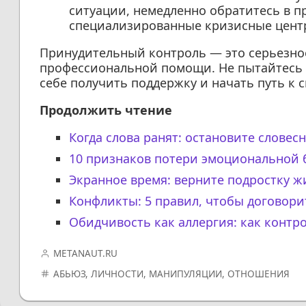
ситуации, немедленно обратитесь в 
специализированные кризисные цент
Принудительный контроль — это серьезное
профессиональной помощи. Не пытайтесь с
себе получить поддержку и начать путь к 
Продолжить чтение
Когда слова ранят: остановите словес
10 признаков потери эмоциональной 
Экранное время: верните подростку 
Конфликты: 5 правил, чтобы договор
Обидчивость как аллергия: как контр
METANAUT.RU
АБЬЮЗ
,
ЛИЧНОСТИ
,
МАНИПУЛЯЦИИ
,
ОТНОШЕНИЯ