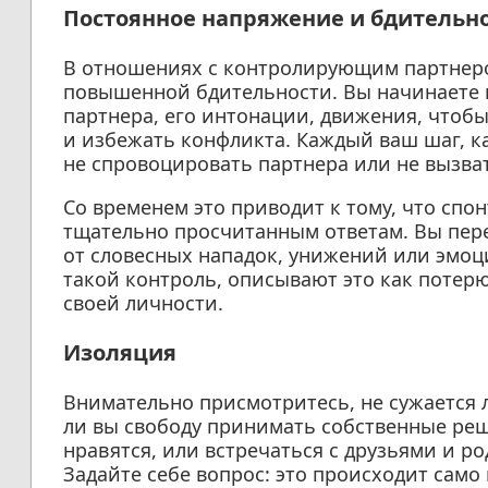
Постоянное напряжение и бдительн
В отношениях с контролирующим партнеро
повышенной бдительности. Вы начинаете 
партнера, его интонации, движения, чтоб
и избежать конфликта. Каждый ваш шаг, к
не спровоцировать партнера или не вызват
Со временем это приводит к тому, что спо
тщательно просчитанным ответам. Вы пере
от словесных нападок, унижений или эмо
такой контроль, описывают это как потерю
своей личности.
Изоляция
Внимательно присмотритесь, не сужается 
ли вы свободу принимать собственные реш
нравятся, или встречаться с друзьями и р
Задайте себе вопрос: это происходит само 