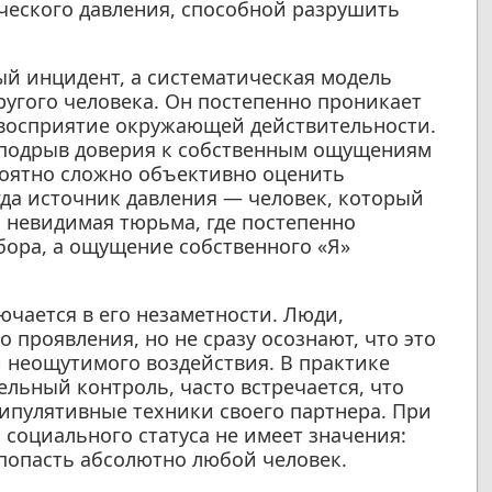
еского давления, способной разрушить
й инцидент, а систематическая модель
ругого человека. Он постепенно проникает
и восприятие окружающей действительности.
 подрыв доверия к собственным ощущениям
ероятно сложно объективно оценить
да источник давления — человек, который
 невидимая тюрьма, где постепенно
бора, а ощущение собственного «Я»
ючается в его незаметности. Люди,
 проявления, но не сразу осознают, что это
и неощутимого воздействия. В практике
ьный контроль, часто встречается, что
нипулятивные техники своего партнера. При
 социального статуса не имеет значения:
попасть абсолютно любой человек.