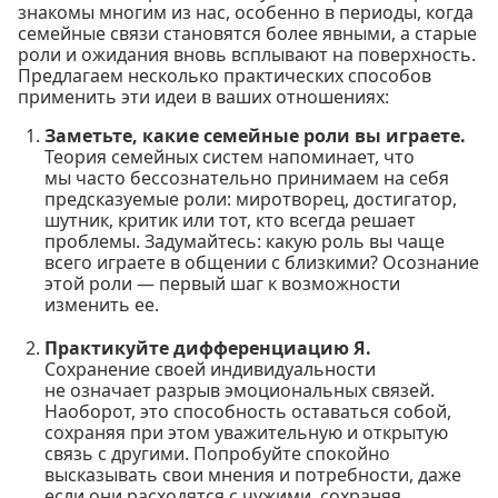
знакомы многим из нас, особенно в периоды, когда
семейные связи становятся более явными, а старые
роли и ожидания вновь всплывают на поверхность.
Предлагаем несколько практических способов
применить эти идеи в ваших отношениях:
Заметьте, какие семейные роли вы играете.
Теория семейных систем напоминает, что
мы часто бессознательно принимаем на себя
предсказуемые роли: миротворец, достигатор,
шутник, критик или тот, кто всегда решает
проблемы. Задумайтесь: какую роль вы чаще
всего играете в общении с близкими? Осознание
этой роли — первый шаг к возможности
изменить ее.
Практикуйте дифференциацию Я.
Сохранение своей индивидуальности
не означает разрыв эмоциональных связей.
Наоборот, это способность оставаться собой,
сохраняя при этом уважительную и открытую
связь с другими. Попробуйте спокойно
высказывать свои мнения и потребности, даже
если они расходятся с чужими, сохраняя