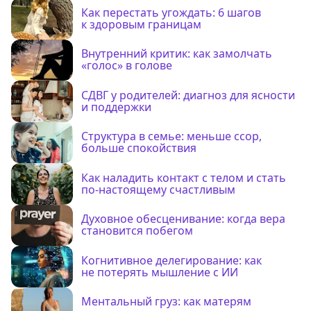
Как перестать угождать: 6 шагов
к здоровым границам
Внутренний критик: как замолчать
«голос» в голове
СДВГ у родителей: диагноз для ясности
и поддержки
Структура в семье: меньше ссор,
больше спокойствия
Как наладить контакт с телом и стать
по-настоящему счастливым
Духовное обесценивание: когда вера
становится побегом
Когнитивное делегирование: как
не потерять мышление с ИИ
Ментальный груз: как матерям