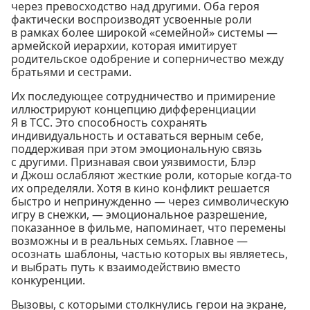
через превосходство над другими. Оба героя
фактически воспроизводят усвоенные роли
в рамках более широкой «семейной» системы —
армейской иерархии, которая имитирует
родительское одобрение и соперничество между
братьями и сестрами.
Их последующее сотрудничество и примирение
иллюстрируют концепцию дифференциации
Я в ТСС. Это способность сохранять
индивидуальность и оставаться верным себе,
поддерживая при этом эмоциональную связь
с другими. Признавая свои уязвимости, Блэр
и Джош ослабляют жесткие роли, которые когда-то
их определяли. Хотя в кино конфликт решается
быстро и непринужденно — через символическую
игру в снежки, — эмоциональное разрешение,
показанное в фильме, напоминает, что перемены
возможны и в реальных семьях. Главное —
осознать шаблоны, частью которых вы являетесь,
и выбрать путь к взаимодействию вместо
конкуренции.
Вызовы, с которыми столкнулись герои на экране,