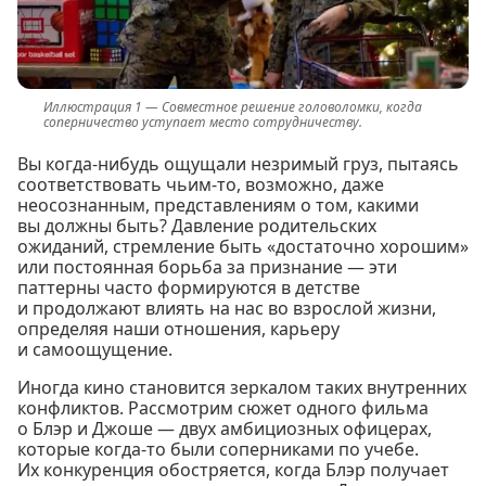
Совместное решение головоломки, когда
соперничество уступает место сотрудничеству.
Вы когда-нибудь ощущали незримый груз, пытаясь
соответствовать чьим-то, возможно, даже
неосознанным, представлениям о том, какими
вы должны быть? Давление родительских
ожиданий, стремление быть «достаточно хорошим»
или постоянная борьба за признание — эти
паттерны часто формируются в детстве
и продолжают влиять на нас во взрослой жизни,
определяя наши отношения, карьеру
и самоощущение.
Иногда кино становится зеркалом таких внутренних
конфликтов. Рассмотрим сюжет одного фильма
о Блэр и Джоше — двух амбициозных офицерах,
которые когда-то были соперниками по учебе.
Их конкуренция обостряется, когда Блэр получает