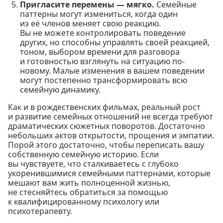
Пригласите перемены — мягко.
Семейные
паттерны могут измениться, когда один
из её членов меняет свою реакцию.
Вы не можете контролировать поведение
других, но способны управлять своей реакцией,
тоном, выбором времени для разговора
и готовностью взглянуть на ситуацию по-
новому. Малые изменения в вашем поведении
могут постепенно трансформировать всю
семейную динамику.
Как и в рождественских фильмах, реальный рост
и развитие семейных отношений не всегда требуют
драматических сюжетных поворотов. Достаточно
небольших актов открытости, прощения и эмпатии.
Порой этого достаточно, чтобы переписать вашу
собственную семейную историю. Если
вы чувствуете, что сталкиваетесь с глубоко
укоренившимися семейными паттернами, которые
мешают вам жить полноценной жизнью,
не стесняйтесь обратиться за помощью
к квалифицированному психологу или
психотерапевту.