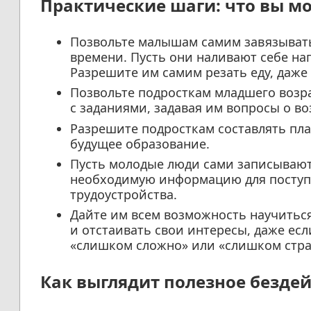
Практические шаги: что вы мо
Позвольте малышам самим завязывать
времени. Пусть они наливают себе на
Разрешите им самим резать еду, даже 
Позвольте подросткам младшего возра
с заданиями, задавая им вопросы о в
Разрешите подросткам составлять пла
будущее образование.
Пусть молодые люди сами записывают
необходимую информацию для поступл
трудоустройства.
Дайте им всем возможность научитьс
и отстаивать свои интересы, даже если
«слишком сложно» или «слишком стр
Как выглядит полезное безде