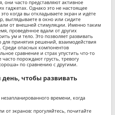
я, они часто представляют активное
х гаджетах. Однако это не настоящее
это когда вы откладываете экран и идёте
р, выглядываете в окно или сидите
вдали от внешней стимуляции. Именно таким
мя, проведённое вдали от других
ить ум и тело. Это позволяет развивать
ю для принятия решений, взаимодействия
е. Среди опасных компонентов
ьное сравнение и страх упустить что-то
ые часто порождают грусть, тревогу
хороша» по сравнению с другими.
 день, чтобы развивать
 незапланированного времени, когда
и от экранов: прогуляйтесь, почитайте