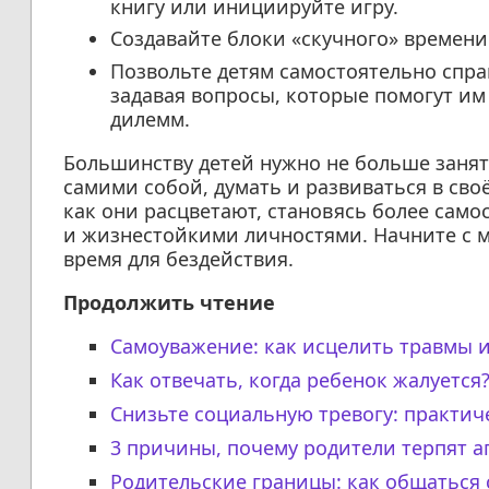
книгу или инициируйте игру.
Создавайте блоки «скучного» времени
Позвольте детям самостоятельно спра
задавая вопросы, которые помогут и
дилемм.
Большинству детей нужно не больше занят
самими собой, думать и развиваться в своё
как они расцветают, становясь более сам
и жизнестойкими личностями. Начните с м
время для бездействия.
Продолжить чтение
Самоуважение: как исцелить травмы и
Как отвечать, когда ребенок жалуется
Снизьте социальную тревогу: практич
3 причины, почему родители терпят а
Родительские границы: как общаться