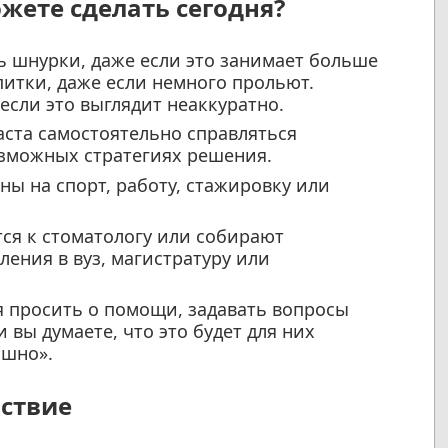
жете сделать сегодня?
 шнурки, даже если это занимает больше
питки, даже если немного прольют.
если это выглядит неаккуратно.
ста самостоятельно справляться
озможных стратегиях решения.
ны на спорт, работу, стажировку или
ся к стоматологу или собирают
ения в вуз, магистратуру или
я просить о помощи, задавать вопросы
 вы думаете, что это будет для них
ашно».
йствие