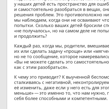
у наших детей есть пространство для ошиб
и самостоятельно разобраться в вещах, о
решения проблем. Это противоположно ни
мы наблюдаем, когда они не осваивают что
попытки. Сколько ваших детей бросили спо
«не получалось», но на самом деле не по
и продолжить?
Каждый раз, когда мы, родители, вмешива
их или сделать задачу «проще» или «мягче
но не то сообщение, которое намеревались:
«Вы не можете сделать это самостоятельно»
как с этим разобраться».
К чему это приводит? К выученной беспомо
сталкиваясь с негативной, неконтролируе
её изменить, даже если у него есть для эт
меньше» — это именно то, что нам нужно, 
себя более способными и компетентными.