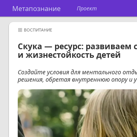
Метапознание
Проект
ВОСПИТАНИЕ
Скука — ресурс: развиваем 
и жизнестойкость детей
Создайте условия для ментального отды
решения, обретая внутреннюю опору и у