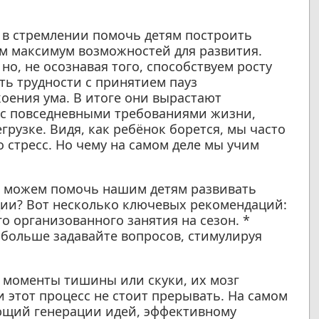
я в стремлении помочь детям построить
м максимум возможностей для развития.
о, не осознавая того, способствуем росту
ть трудности с принятием пауз
оения ума. В итоге они вырастают
 с повседневными требованиями жизни,
рузке. Видя, как ребёнок борется, мы часто
 стресс. Но чему на самом деле мы учим
мы можем помочь нашим детям развивать
ции? Вот несколько ключевых рекомендаций:
о организованного занятия на сезон. *
 больше задавайте вопросов, стимулируя
я моменты тишины или скуки, их мозг
 этот процесс не стоит прерывать. На самом
ующий генерации идей, эффективному