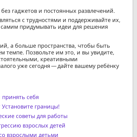
 без гаджетов и постоянных развлечений.
вляться с трудностями и поддерживайте их,
м самим придумывать идеи для решения
ий, а больше пространства, чтобы быть
м темпе. Позвольте им это, и вы увидите,
остоятельными, креативными
алого уже сегодня — дайте вашему ребёнку
 принять себя
? Установите границы!
еские советы для работы
грессию взрослых детей
 со взрослыми детьми