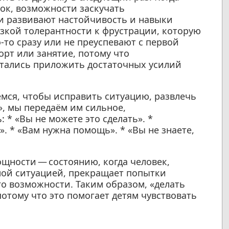
ок, возможности заскучать
ни развивают настойчивость и навыки
зкой толерантности к фрустрации, которую
-то сразу или не преуспевают с первой
рт или занятие, потому что
пытались приложить достаточных усилий
емся, чтобы исправить ситуацию, развлечь
», мы передаём им сильное,
 * «Вы не можете это сделать». *
. * «Вам нужна помощь». * «Вы не знаете,
щности — состоянию, когда человек,
мой ситуацией, прекращает попытки
ого возможности. Таким образом, «делать
потому что это помогает детям чувствовать