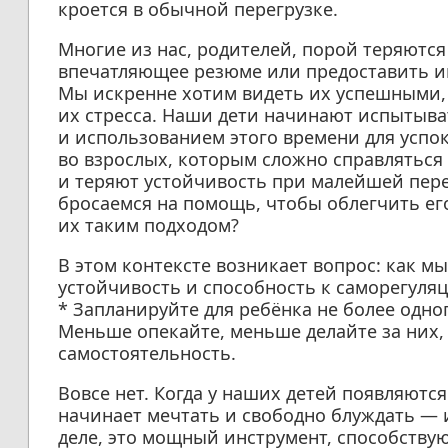
кроется в обычной перегрузке.
Многие из нас, родителей, порой теряютс
впечатляющее резюме или предоставить и
Мы искренне хотим видеть их успешными, н
их стресса. Наши дети начинают испытыва
и использованием этого времени для успок
во взрослых, которым сложно справляться
и теряют устойчивость при малейшей перег
бросаемся на помощь, чтобы облегчить его
их таким подходом?
В этом контексте возникает вопрос: как 
устойчивость и способность к саморегуля
* Запланируйте для ребёнка не более одног
Меньше опекайте, меньше делайте за них,
самостоятельность.
Вовсе нет. Когда у наших детей появляютс
начинает мечтать и свободно блуждать — и
деле, это мощный инструмент, способств