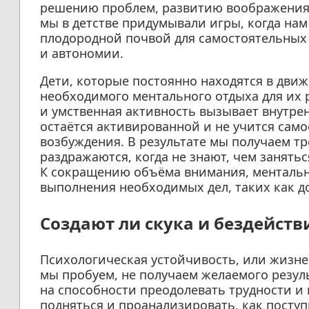
решению проблем, развитию воображения 
мы в детстве придумывали игры, когда нам
плодородной почвой для самостоятельных
и автономии.
Дети, которые постоянно находятся в дви
необходимого ментального отдыха для их 
и умственная активность вызывает внутре
остаётся активированной и не учится само
возбуждения. В результате мы получаем т
раздражаются, когда не знают, чем занятьс
К сокращению объёма внимания, ментальн
выполнения необходимых дел, таких как 
Создают ли скука и бездейств
Психологическая устойчивость, или жизнес
мы пробуем, не получаем желаемого резуль
на способности преодолевать трудности и 
подняться и проанализировать, как поступ