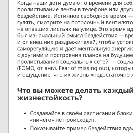
Когда наши дети думают о времени для себ
пролистывание ленты в телефоне или други
бездействие. Истинное свободное время — 
гулять, смотрите на потолочный вентилято
на опавших листьях на улице. Это время 
был изначальный смысл бездействия — вре
и от внешних раздражителей, чтобы успоко
саморегуляцию и даёт ментальную энерги
с другими и построения планов на будуще
пролистывания социальных сетей — социал
(FOMO, от англ. Fear of missing out), котор
и ощущение, что их жизнь «недостаточно 
Что вы можете делать каждый
жизнестойкость?
Создавайте в своём расписании блоки
«ничего» не происходит.
Показывайте пример бездействия вдал