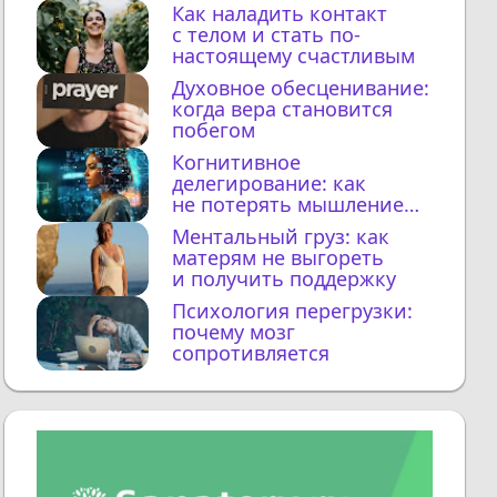
Как наладить контакт
с телом и стать по-
настоящему счастливым
Духовное обесценивание:
когда вера становится
побегом
Когнитивное
делегирование: как
не потерять мышление
с ИИ
Ментальный груз: как
матерям не выгореть
и получить поддержку
Психология перегрузки:
почему мозг
сопротивляется