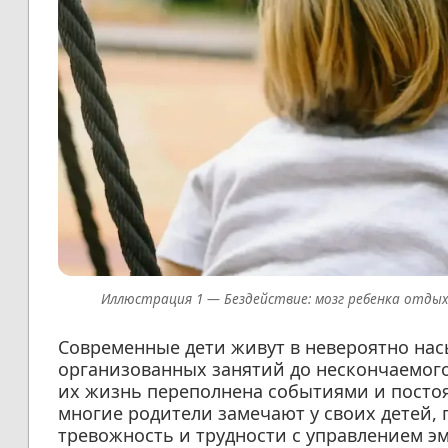
Бездействие: мозг ребенка отдых
Современные дети живут в невероятно на
организованных занятий до нескончаемого
их жизнь переполнена событиями и посто
многие родители замечают у своих детей, 
тревожность и трудности с управлением э