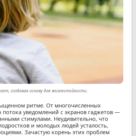
ает, создавая основу для жизнестойкости.
сыщенном ритме. От многочисленных
 потока уведомлений с экранов гаджетов —
янными стимулами. Неудивительно, что
подростков и молодых людей усталость,
моциями. Зачастую корень этих проблем