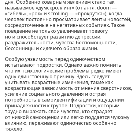
дня. Особенно коварным явлением стало так
называемое «думскроллинг» (от англ. doom —
«гибель», «рок» и scrolling — «прокрутка»), когда
человек постоянно просматривает ленты новостей,
сосредоточенные на негативных событиях. Такое
поведение не только увеличивает тревогу,
но и способствует развитию депрессии,
раздражительности, чувства беспомощности,
бессонницы и сидячего образа жизни.
Особую уязвимость перед одиночеством
испытывают подростки. Однако важно помнить,
что их психологические проблемы редко имеют
одну-единственную причину. Здесь следует
учитывать возрастные изменения, такие как
возрастающая зависимость от мнения сверстников,
усиление социального давления и острая
потребность в самоидентификации и ощущении
принадлежности к группе. Подростки, которым
трудно выражать свои чувства, кто страдает
от низкой самооценки или легко поддается чужому
влиянию, переживают одиночество особенно
тяжело.