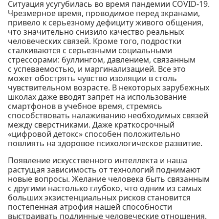
Ситуация усугубилась во время пандемии COVID-19.
Чрезмерное время, проводимое перед экранами,
привело к серьезному дефициту живого общения,
что значительно снизило качество реальных
человеческих связей. Кроме того, подростки
сталкиваются с серьезными социальными
стрессорами: буллингом, давлением, связанным
с успеваемостью, и маргинализацией. Все это
может обострять чувство изоляции в столь
чувствительном возрасте. В некоторых зарубежных
школах даже вводят запрет на использование
смартфонов в учебное время, стремясь
способствовать налаживанию необходимых связей
между сверстниками. Даже краткосрочный
«цифровой детокс» способен положительно
повлиять на здоровое психологическое развитие.
Появление искусственного интеллекта и наша
растущая зависимость от технологий поднимают
новые вопросы. Желание человека быть связанным
с другими настолько глубоко, что одним из самых
больших экзистенциальных рисков становится
постепенная атрофия нашей способности
выстраивать подлинные человеческие отношения.