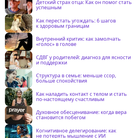
Детский страх отца: Как он помог стать
успешным
Как перестать угождать: 6 шагов
к здоровым границам
Внутренний критик: как замолчать
«голос» в голове
СДВГ у родителей: диагноз для ясности
и поддержки
Структура в семье: меньше ссор,
больше спокойствия
Как наладить контакт с телом и стать
по-настоящему счастливым
Духовное обесценивание: когда вера
становится побегом
Когнитивное делегирование: как
не потерять мышление с ИИ