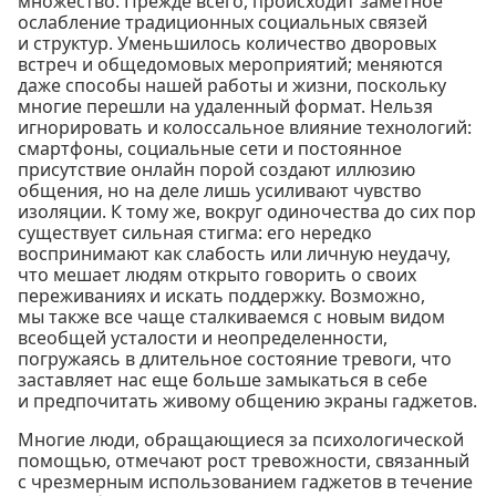
множество. Прежде всего, происходит заметное
ослабление традиционных социальных связей
и структур. Уменьшилось количество дворовых
встреч и общедомовых мероприятий; меняются
даже способы нашей работы и жизни, поскольку
многие перешли на удаленный формат. Нельзя
игнорировать и колоссальное влияние технологий:
смартфоны, социальные сети и постоянное
присутствие онлайн порой создают иллюзию
общения, но на деле лишь усиливают чувство
изоляции. К тому же, вокруг одиночества до сих пор
существует сильная стигма: его нередко
воспринимают как слабость или личную неудачу,
что мешает людям открыто говорить о своих
переживаниях и искать поддержку. Возможно,
мы также все чаще сталкиваемся с новым видом
всеобщей усталости и неопределенности,
погружаясь в длительное состояние тревоги, что
заставляет нас еще больше замыкаться в себе
и предпочитать живому общению экраны гаджетов.
Многие люди, обращающиеся за психологической
помощью, отмечают рост тревожности, связанный
с чрезмерным использованием гаджетов в течение