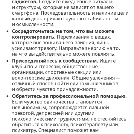
гаджетов.
Создайте ежедневные ритуалы
и структуры, которые не зависят от вашего
смартфона. Последовательность и наличие цели
каждый день придают чувство стабильности
и осмысленности.
Сосредоточьтесь на том, что вы можете
контролировать.
Переживания о вещах,
которые вне зоны вашего влияния, лишь
усиливают тревогу. Направьте энергию на то,
на что вы действительно можете повлиять.
Присоединяйтесь к сообществам.
Ищите
клубы по интересам, общественные
организации, спортивные секции или
волонтерские движения. Общие увлечения —
отличный способ найти единомышленников
и обрести чувство принадлежности.
Обратитесь за профессиональной помощью.
Если чувство одиночества становится
невыносимым, сопровождается сильной
тревогой, депрессией или другими
психологическими трудностями, не стесняйтесь
обратиться к психологу, психотерапевту или
психиатру. Специалист поможет вам