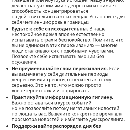
делает нас уязвимыми к депрессии и снижает
способность концентрироваться
на действительно важных вещах. Установите для
себя четкие «цифровые границы».
Будьте к себе снисходительны.
В наше
неспокойное время вполне естественно
испытывать страх и беспокойство. Помните, что
вы не одиноки в этих переживаниях — многие
люди сталкиваются с подобными чувствами.
Позвольте себе испытывать эмоции без
осуждения.
Не преуменьшайте свои переживания.
Если
вы замечаете у себя длительные периоды
депрессии или тревоги, отнеситесь к этому
серьезно. Это не то, что можно просто
«перетерпеть» или игнорировать.
Практикуйте информационную гигиену.
Важно оставаться в курсе событий,
но не позволяйте потоку негативных новостей
поглощать вас. Выделите конкретное время для
просмотра новостей и избегайте думскроллинга.
Поддерживайте распорядок дня без