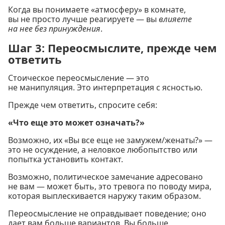
Когда вы понимаете «атмосферу» в комнате,
вы не просто лучше реагируете — вы
влияете
на нее без принуждения
.
Шаг 3: Переосмыслите, прежде чем
ответить
Стоическое переосмысление — это
не манипуляция. Это интерпретация с ясностью.
Прежде чем ответить, спросите себя:
«Что еще это может означать?»
Возможно, их «Вы все еще не замужем/женаты?» —
это не осуждение, а неловкое любопытство или
попытка установить контакт.
Возможно, политическое замечание адресовано
не вам — может быть, это тревога по поводу мира,
которая выплескивается наружу таким образом.
Переосмысление не оправдывает поведение; оно
дает вам больше вариантов. Вы больше