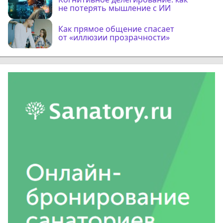
не потерять мышление с ИИ
Как прямое общение спасает
от «иллюзии прозрачности»