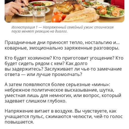
Напряженный семейный ужин: стоическая
пауза меняет реакцию на диалог.
Праздничные дни приносят тепло, ностальгию и…
коварные, эмоционально заряженные разговоры.
Кто будет хозяином? Кто приготовит угощение? Кто
будет сидеть рядом с кем? Как долго
вы задержитесь? Заслуживает ли чье-то замечание
ответа — или лучше промолчать?
А затем появляются более серьезные «мины»:
небрежное политическое высказывание, шутка,
уместная лишь для немногих, или вопрос, который
задевает слишком глубоко.
Напряжение витает в воздухе. Вы чувствуете, как
учащается пульс, сжимаются челюсти, чей-то голос
повышается.