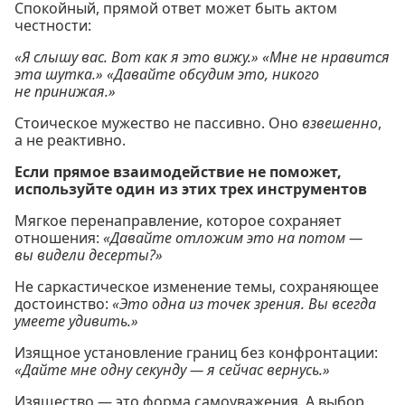
Спокойный, прямой ответ может быть актом
честности:
«Я слышу вас. Вот как я это вижу.»
«Мне не нравится
эта шутка.»
«Давайте обсудим это, никого
не принижая.»
Стоическое мужество не пассивно. Оно
взвешенно
,
а не реактивно.
Если прямое взаимодействие не поможет,
используйте один из этих трех инструментов
Мягкое перенаправление, которое сохраняет
отношения:
«Давайте отложим это на потом —
вы видели десерты?»
Не саркастическое изменение темы, сохраняющее
достоинство:
«Это одна из точек зрения. Вы всегда
умеете удивить.»
Изящное установление границ без конфронтации:
«Дайте мне одну секунду — я сейчас вернусь.»
Изящество — это форма самоуважения. А выбор