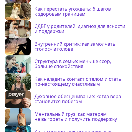
Как перестать угождать: 6 шагов
к здоровым границам
СДВГ у родителей: диагноз для ясности
и поддержки
Внутренний критик: как замолчать
«голос» в голове
Структура в семье: меньше ссор,
больше спокойствия
Как наладить контакт с телом и стать
по-настоящему счастливым
Духовное обесценивание: когда вера
становится побегом
Ментальный груз: как матерям
не выгореть и получить поддержку
Когнитивное делегирование: как