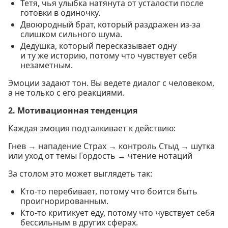
Тетя, чья улыбка натянута от усталости после
готовки в одиночку.
Двоюродный брат, который раздражен из-за
слишком сильного шума.
Дедушка, который пересказывает одну
и ту же историю, потому что чувствует себя
незаметным.
Эмоции задают тон. Вы ведете диалог с человеком,
а не только с его реакциями.
2. Мотивационная тенденция
Каждая эмоция подталкивает к действию:
Гнев → нападение Страх → контроль Стыд → шутка
или уход от темы Гордость → чтение нотаций
За столом это может выглядеть так:
Кто-то перебивает, потому что боится быть
проигнорированным.
Кто-то критикует еду, потому что чувствует себя
бессильным в других сферах.