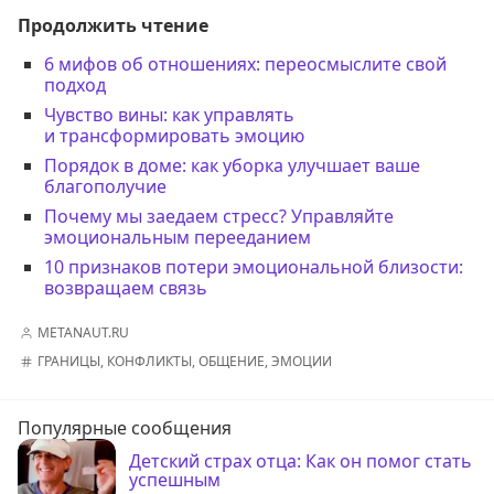
Продолжить чтение
6 мифов об отношениях: переосмыслите свой
подход
Чувство вины: как управлять
и трансформировать эмоцию
Порядок в доме: как уборка улучшает ваше
благополучие
Почему мы заедаем стресс? Управляйте
эмоциональным перееданием
10 признаков потери эмоциональной близости:
возвращаем связь
METANAUT.RU
ГРАНИЦЫ
,
КОНФЛИКТЫ
,
ОБЩЕНИЕ
,
ЭМОЦИИ
Популярные сообщения
Детский страх отца: Как он помог стать
успешным