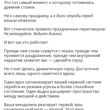
Это тот самый момент, к которому готовились
древние стоики.
Не к самому празднику, а к
доли секунды перед
вашим ответом
.
Вот стоическое правило праздничных переговоров:
Не реагируйте. Ведите диалог.
И вот как это работает.
Прежде чем слова сорвутся с языка, прежде чем
проявится раздражение, прежде чем внутренний
нарратив захватит вас — сделайте паузу.
Не стоит делать драматичную паузу. Достаточно
всего лишь одного заметного вдоха.
Один вдох сигнализирует вашей нервной системе
перейти из режима угрозы в более спокойное
состояние. Один выдох расширяет пространство
между эмоцией и действием.
Ваша миндалина реагирует первой; ваш
рациональный мозг — второй. Этот вдох