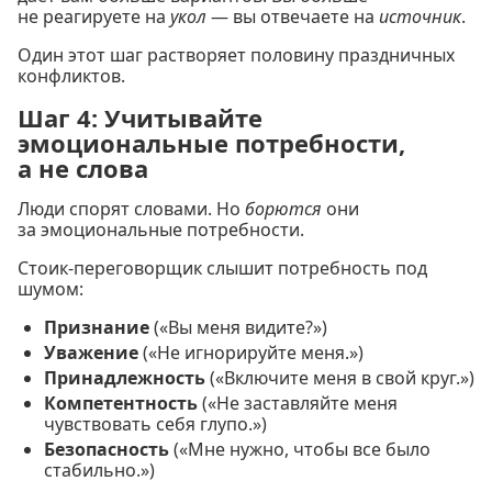
не реагируете на
укол
— вы отвечаете на
источник
.
Один этот шаг растворяет половину праздничных
конфликтов.
Шаг 4: Учитывайте
эмоциональные потребности,
а не слова
Люди спорят словами. Но
борются
они
за эмоциональные потребности.
Стоик-переговорщик слышит потребность под
шумом:
Признание
(«Вы меня видите?»)
Уважение
(«Не игнорируйте меня.»)
Принадлежность
(«Включите меня в свой круг.»)
Компетентность
(«Не заставляйте меня
чувствовать себя глупо.»)
Безопасность
(«Мне нужно, чтобы все было
стабильно.»)