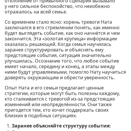
отклонение от привычного сценария вызывало
у него сильное беспокойство, что неизбежно
отражалось на всей семье.
Со временем стало ясно: корень тревоги Ната
заключался в его стремлении понять, как именно
будет выглядеть событие, как оно начнётся и чем
закончится. Эта «золотая крупица» информации
оказалась решающей. Когда семья научилась
заранее структурировать и объяснять ему
предстоящие события, ситуация значительно
улучшилась. Осознание того, что любое событие
имеет начало, середину и конец, а этапы между
ними будут управляемыми, помогло Нату научиться
доверять окружающим и обрести уверенность.
Опыт Ната и его семьи предлагает ценные
стратегии, которые могут быть полезны каждому,
кто сталкивается с тревогой из-за предстоящих
изменений или неопределённости. Они также
пригодятся тем, кто хочет поддержать своих
близких в подобных ситуациях.
Заранее объясняйте структуру события: