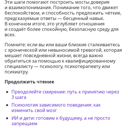
Эти шаги помогают построить мосты доверия
и взаимопонимания. Понимание того, что движет
беспокойством, и способность предложить чёткие,
предсказуемые ответы — бесценный навык.
В конечном итоге, это углубляет отношения
и создаёт более спокойную, безопасную среду для
всех.
Помните: если вы или ваши близкие сталкиваетесь
с хронической или невыносимой тревогой, которая
мешает повседневной жизни, всегда важно
обратиться за помощью к квалифицированному
специалисту — психологу, психотерапевту или
психиатру.
Продолжить чтение
Преодолейте смирение: путь к принятию через
3 шага
Психология зависимого поведения: как
изменить свой мозг
ИИ и дети: готовим к будущему, а не просто
запрещаем