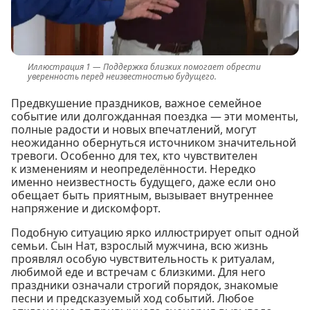
Поддержка близких помогает обрести
уверенность перед неизвестностью будущего.
Предвкушение праздников, важное семейное
событие или долгожданная поездка — эти моменты,
полные радости и новых впечатлений, могут
неожиданно обернуться источником значительной
тревоги. Особенно для тех, кто чувствителен
к изменениям и неопределённости. Нередко
именно неизвестность будущего, даже если оно
обещает быть приятным, вызывает внутреннее
напряжение и дискомфорт.
Подобную ситуацию ярко иллюстрирует опыт одной
семьи. Сын Нат, взрослый мужчина, всю жизнь
проявлял особую чувствительность к ритуалам,
любимой еде и встречам с близкими. Для него
праздники означали строгий порядок, знакомые
песни и предсказуемый ход событий. Любое