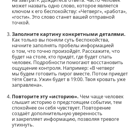
может назвать одно слово, которое является
ключом к его беспокойству: «Четверг», «работа»,
«гости». Это слово станет вашей отправной
точкой.
Заполните картину конкретными деталями.
Как только вы поняли суть беспокойства,
начните заполнять пробелы информацией
о том, что точно произойдёт. Расскажите, что
будет на столе, кто придёт, где будет спать
человек. Подробности помогают восстановить
ощущение контроля. Например: «В четверг
мы будем готовить пирог вместе. Потом приедет
тётя Света. Ужин будет в 19:00. Твоя кровать уже
заправлена».
Повторите эту «историю».
Чем чаще человек
слышит историю о предстоящем событии, тем
спокойнее он себя чувствует. Повторение
создаёт дополнительную уверенность
и закрепляет информацию, позволяя тревоге
утихнуть.