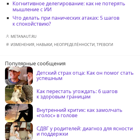
Когнитивное делегирование: как не потерять
мышление с ИИ
Что делать при панических атаках: 5 шагов
к спокойствию?
METANAUT.RU
ИЗМЕНЕНИЯ
,
НАВЫКИ
,
НЕОПРЕДЕЛЁННОСТИ
,
ТРЕВОГИ
Популярные сообщения
Детский страх отца: Как он помог стать
успешным
Как перестать угождать: 6 шагов
к здоровым границам
Внутренний критик: как замолчать
«голос» в голове
СДВГ у родителей: диагноз для ясности
и поддержки