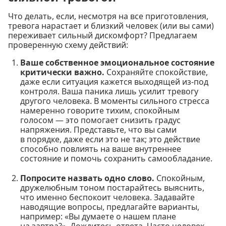
Что делать, если, несмотря на все приготовления,
тревога нарастает и близкий человек (или вы сами)
переживает сильный дискомфорт? Предлагаем
проверенную схему действий:
Ваше собственное эмоциональное состояние
критически важно.
Сохраняйте спокойствие,
даже если ситуация кажется выходящей из-под
контроля. Ваша паника лишь усилит тревогу
другого человека. В моменты сильного стресса
намеренно говорите тихим, спокойным
голосом — это помогает снизить градус
напряжения. Представьте, что вы сами
в порядке, даже если это не так; это действие
способно повлиять на ваше внутреннее
состояние и помочь сохранить самообладание.
Попросите назвать одно слово.
Спокойным,
дружелюбным тоном постарайтесь выяснить,
что именно беспокоит человека. Задавайте
наводящие вопросы, предлагайте варианты,
например: «Вы думаете о нашем плане
на завтра?». Дождитесь ответа. Часто человек