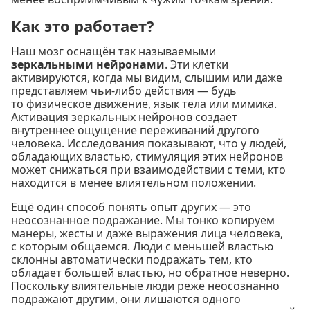
Как это работает?
Наш мозг оснащён так называемыми
зеркальными нейронами
. Эти клетки
активируются, когда мы видим, слышим или даже
представляем чьи-либо действия — будь
то физическое движение, язык тела или мимика.
Активация зеркальных нейронов создаёт
внутреннее ощущение переживаний другого
человека. Исследования показывают, что у людей,
обладающих властью, стимуляция этих нейронов
может снижаться при взаимодействии с теми, кто
находится в менее влиятельном положении.
Ещё один способ понять опыт других — это
неосознанное подражание. Мы тонко копируем
манеры, жесты и даже выражения лица человека,
с которым общаемся. Люди с меньшей властью
склонны автоматически подражать тем, кто
обладает большей властью, но обратное неверно.
Поскольку влиятельные люди реже неосознанно
подражают другим, они лишаются одного