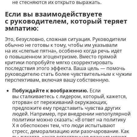
не стесняются их открыто выражать.
Если вы взаимодействуете
с руководителем, который теряет
эмпатию:
Это, безусловно, сложная ситуация. Руководители
обычно не готовы к тому, чтобы им указывали
на их «слепые пятна», особенно когда речь идёт
о повышенном эгоцентризме. Вместо прямой
критики попробуйте мягко скорректировать
последствия этого эффекта. Ваша цель — помочь
руководителю стать более чувствительным к чужим
перспективам, включая вашу собственную.
Побуждайте к воображению.
Если
вы сталкиваетесь с лидером, который, кажется,
оторван от переживаний окружающих,
предложите ему представить чувства других
людей. Например, при внедрении непопулярной
политики можно сказать: «В ответ на политику
X я обеспокоен тем, что люди испытывают
стресс, деморализацию или разочарование. Как