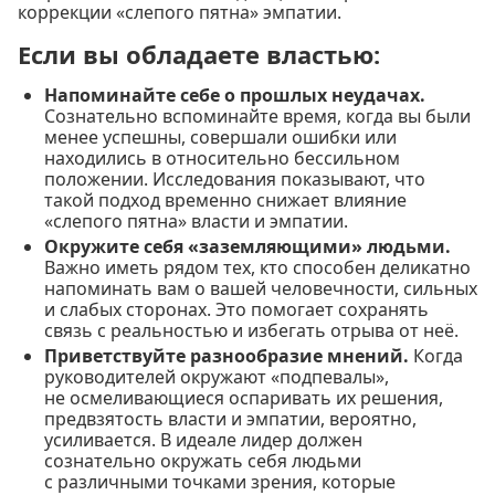
коррекции «слепого пятна» эмпатии.
Если вы обладаете властью:
Напоминайте себе о прошлых неудачах.
Сознательно вспоминайте время, когда вы были
менее успешны, совершали ошибки или
находились в относительно бессильном
положении. Исследования показывают, что
такой подход временно снижает влияние
«слепого пятна» власти и эмпатии.
Окружите себя «заземляющими» людьми.
Важно иметь рядом тех, кто способен деликатно
напоминать вам о вашей человечности, сильных
и слабых сторонах. Это помогает сохранять
связь с реальностью и избегать отрыва от неё.
Приветствуйте разнообразие мнений.
Когда
руководителей окружают «подпевалы»,
не осмеливающиеся оспаривать их решения,
предвзятость власти и эмпатии, вероятно,
усиливается. В идеале лидер должен
сознательно окружать себя людьми
с различными точками зрения, которые