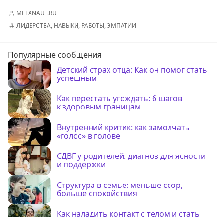
METANAUT.RU
ЛИДЕРСТВА
,
НАВЫКИ
,
РАБОТЫ
,
ЭМПАТИИ
Популярные сообщения
Детский страх отца: Как он помог стать
успешным
Как перестать угождать: 6 шагов
к здоровым границам
Внутренний критик: как замолчать
«голос» в голове
СДВГ у родителей: диагноз для ясности
и поддержки
Структура в семье: меньше ссор,
больше спокойствия
Как наладить контакт с телом и стать