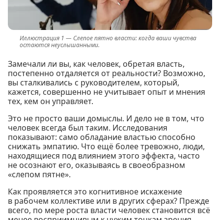
Слепое пятно власти: когда ваши чувства
остаются неуслышанными.
Замечали ли вы, как человек, обретая власть,
постепенно отдаляется от реальности? Возможно,
вы сталкивались с руководителем, который,
кажется, совершенно не учитывает опыт и мнения
тех, кем он управляет.
Это не просто ваши домыслы. И дело не в том, что
человек всегда был таким. Исследования
показывают: само обладание властью способно
снижать эмпатию. Что ещё более тревожно, люди,
находящиеся под влиянием этого эффекта, часто
не осознают его, оказываясь в своеобразном
«слепом пятне».
Как проявляется это когнитивное искажение
в рабочем коллективе или в других сферах? Прежде
всего, по мере роста власти человек становится всё
менее восприимчивым к чужим точкам зрения.