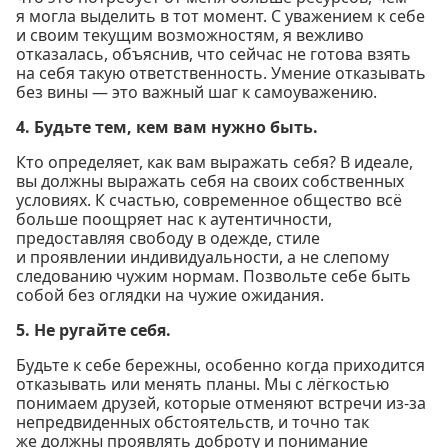
я могла выделить в тот момент. С уважением к себе
и своим текущим возможностям, я вежливо
отказалась, объяснив, что сейчас не готова взять
на себя такую ответственность. Умение отказывать
без вины — это важный шаг к самоуважению.
4. Будьте тем, кем вам нужно быть.
Кто определяет, как вам выражать себя? В идеале,
вы должны выражать себя на своих собственных
условиях. К счастью, современное общество всё
больше поощряет нас к аутентичности,
предоставляя свободу в одежде, стиле
и проявлении индивидуальности, а не слепому
следованию чужим нормам. Позвольте себе быть
собой без оглядки на чужие ожидания.
5. Не ругайте себя.
Будьте к себе бережны, особенно когда приходится
отказывать или менять планы. Мы с лёгкостью
понимаем друзей, которые отменяют встречи из-за
непредвиденных обстоятельств, и точно так
же должны проявлять доброту и понимание