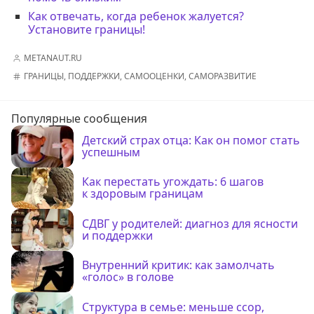
Как отвечать, когда ребенок жалуется?
Установите границы!
METANAUT.RU
ГРАНИЦЫ
,
ПОДДЕРЖКИ
,
САМООЦЕНКИ
,
САМОРАЗВИТИЕ
Популярные сообщения
Детский страх отца: Как он помог стать
успешным
Как перестать угождать: 6 шагов
к здоровым границам
СДВГ у родителей: диагноз для ясности
и поддержки
Внутренний критик: как замолчать
«голос» в голове
Структура в семье: меньше ссор,