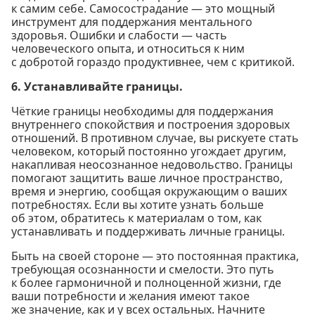
к самим себе. Самосострадание — это мощный
инструмент для поддержания ментального
здоровья. Ошибки и слабости — часть
человеческого опыта, и относиться к ним
с добротой гораздо продуктивнее, чем с критикой.
6. Устанавливайте границы.
Чёткие границы необходимы для поддержания
внутреннего спокойствия и построения здоровых
отношений. В противном случае, вы рискуете стать
человеком, который постоянно угождает другим,
накапливая неосознанное недовольство. Границы
помогают защитить ваше личное пространство,
время и энергию, сообщая окружающим о ваших
потребностях. Если вы хотите узнать больше
об этом, обратитесь к материалам о том, как
устанавливать и поддерживать личные границы.
Быть на своей стороне — это постоянная практика,
требующая осознанности и смелости. Это путь
к более гармоничной и полноценной жизни, где
ваши потребности и желания имеют такое
же значение, как и у всех остальных. Начните