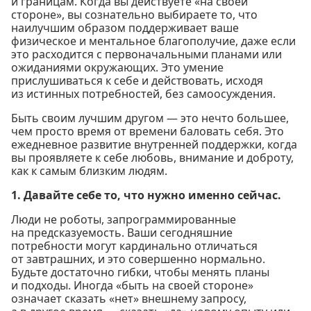
и границам. Когда вы действуете «на своей
стороне», вы сознательно выбираете то, что
наилучшим образом поддерживает ваше
физическое и ментальное благополучие, даже если
это расходится с первоначальными планами или
ожиданиями окружающих. Это умение
прислушиваться к себе и действовать, исходя
из истинных потребностей, без самоосуждения.
Быть своим лучшим другом — это нечто большее,
чем просто время от времени баловать себя. Это
ежедневное развитие внутренней поддержки, когда
вы проявляете к себе любовь, внимание и доброту,
как к самым близким людям.
1. Давайте себе то, что нужно именно сейчас.
Люди не роботы, запрограммированные
на предсказуемость. Ваши сегодняшние
потребности могут кардинально отличаться
от завтрашних, и это совершенно нормально.
Будьте достаточно гибки, чтобы менять планы
и подходы. Иногда «быть на своей стороне»
означает сказать «нет» внешнему запросу,