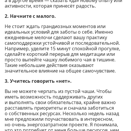
а в другое время — сказать «да» новому опыту или
активности, которая принесёт радость.
2. Начните с малого.
Не стоит ждать грандиозных моментов или
идеальных условий для заботы о себе. Именно
ежедневные мелочи сделают вашу практику
самоподдержки устойчивой и последовательной.
Например, уделите 15 минут спокойной прогулке,
сделайте короткий перерыв для медитации или
просто выпейте чашку любимого чая в тишине.
Такие небольшие действия оказывают
значительное влияние на общее самочувствие.
3. Учитесь говорить «нет».
Вы не можете черпать из пустой чаши. Чтобы
иметь возможность поддерживать других
и выполнять свои обязательства, крайне важно
расставлять приоритеты и сначала заботиться
о собственных ресурсах. Несколько недель назад
мне предложили поучаствовать в интересном,
но очень энергозатратном проекте. Я понимала,
что это потребует от меня больше ресурсов, чем