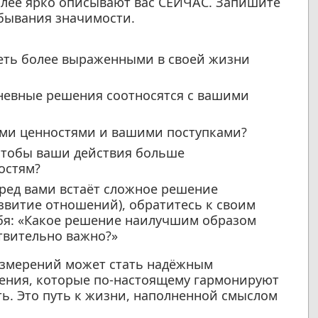
олее ярко описывают вас СЕЙЧАС. Запишите
убывания значимости.
деть более выраженными в своей жизни
невные решения соотносятся с вашими
ми ценностями и вашими поступками?
чтобы ваши действия больше
остям?
ред вами встаёт сложное решение
азвитие отношений), обратитесь к своим
ебя: «Какое решение наилучшим образом
ствительно важно?»
измерений может стать надёжным
ния, которые по-настоящему гармонируют
ать. Это путь к жизни, наполненной смыслом