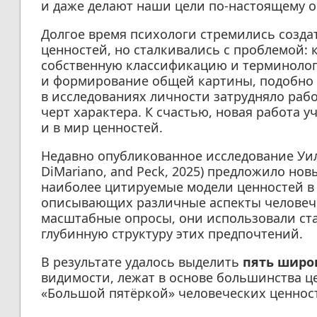
и даже делают наши цели по-настоящему 
Долгое время психологи стремились созда
ценностей, но сталкивались с проблемой: 
собственную классификацию и терминолог
и формирование общей картины, подобно т
в исследованиях личности затрудняло рабо
черт характера. К счастью, новая работа 
и в мир ценностей.
Недавно опубликованное исследование Уил
DiMariano, and Peck, 2025) предложило нов
наиболее цитируемые модели ценностей в 
описывающих различные аспекты человече
масштабные опросы, они использовали ст
глубинную структуру этих предпочтений.
В результате удалось выделить
пять широ
видимости, лежат в основе большинства ц
«Большой пятёркой» человеческих ценнос