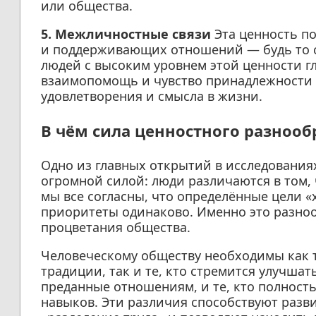
или общества.
5. Межличностные связи
Эта ценность по
и поддерживающих отношений — будь то с
людей с высоким уровнем этой ценности г
взаимопомощь и чувство принадлежности
удовлетворения и смысла в жизни.
В чём сила ценностного разнооб
Одно из главных открытий в исследованиях
огромной силой: люди различаются в том, 
мы все согласны, что определённые цели «
приоритеты одинаково. Именно это разно
процветания общества.
Человеческому обществу необходимы как т
традиции, так и те, кто стремится улучша
преданные отношениям, и те, кто полнос
навыков. Эти различия способствуют разв