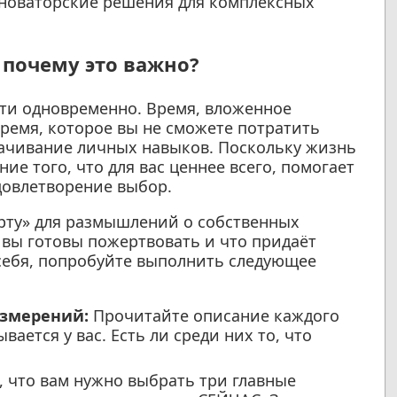
 новаторские решения для комплексных
 почему это важно?
ти одновременно. Время, вложенное
ремя, которое вы не сможете потратить
тачивание личных навыков. Поскольку жизнь
е того, что для вас ценнее всего, помогает
довлетворение выбор.
арту» для размышлений о собственных
м вы готовы пожертвовать и что придаёт
себя, попробуйте выполнить следующее
измерений:
Прочитайте описание каждого
вается у вас. Есть ли среди них то, что
, что вам нужно выбрать три главные