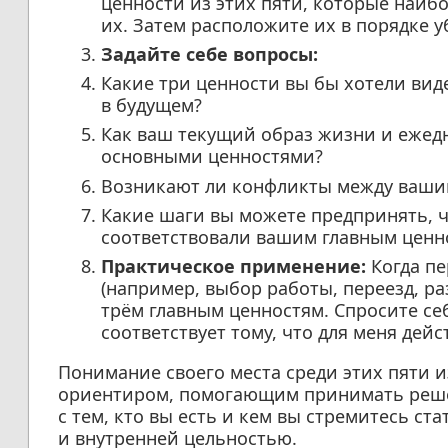
ценности из этих пяти, которые наиб
их. Затем расположите их в порядке 
Задайте себе вопросы:
Какие три ценности вы бы хотели ви
в будущем?
Как ваш текущий образ жизни и ежед
основными ценностями?
Возникают ли конфликты между ваши
Какие шаги вы можете предпринять, 
соответствовали вашим главным ценн
Практическое применение:
Когда пе
(например, выбор работы, переезд, р
трём главным ценностям. Спросите с
соответствует тому, что для меня дей
Понимание своего места среди этих пяти 
ориентиром, помогающим принимать реше
с тем, кто вы есть и кем вы стремитесь ст
и внутренней цельностью.