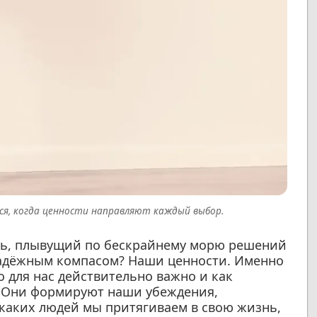
ся, когда ценности направляют каждый выбор.
бль, плывущий по бескрайнему морю решений
 надёжным компасом? Наши ценности. Именно
о для нас действительно важно и как
 Они формируют наши убеждения,
 каких людей мы притягиваем в свою жизнь,