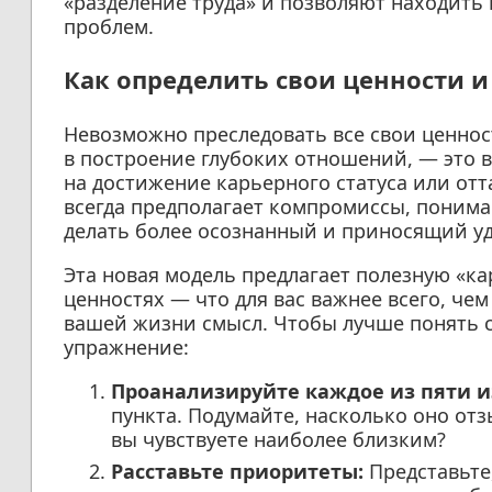
«разделение труда» и позволяют находить
проблем.
Как определить свои ценности и
Невозможно преследовать все свои ценнос
в построение глубоких отношений, — это в
на достижение карьерного статуса или от
всегда предполагает компромиссы, понимани
делать более осознанный и приносящий у
Эта новая модель предлагает полезную «к
ценностях — что для вас важнее всего, че
вашей жизни смысл. Чтобы лучше понять 
упражнение:
Проанализируйте каждое из пяти 
пункта. Подумайте, насколько оно отзы
вы чувствуете наиболее близким?
Расставьте приоритеты:
Представьте