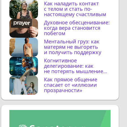
Как наладить контакт
с телом и стать по-
настоящему счастливым
Духовное обесценивание:
когда вера становится
побегом
Ментальный груз: как
матерям не выгореть
и получить поддержку
Когнитивное
делегирование: как
не потерять мышление
с ИИ
Как прямое общение
спасает от «иллюзии
прозрачности»