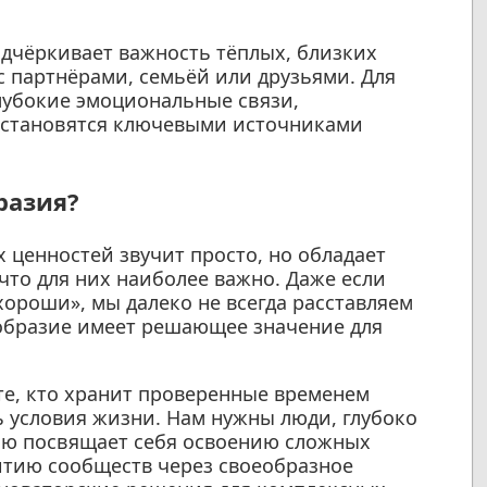
дчёркивает важность тёплых, близких
 партнёрами, семьёй или друзьями. Для
лубокие эмоциональные связи,
 становятся ключевыми источниками
разия?
 ценностей звучит просто, но обладает
что для них наиболее важно. Даже если
хороши», мы далеко не всегда расставляем
образие имеет решающее значение для
е, кто хранит проверенные временем
ть условия жизни. Нам нужны люди, глубоко
тью посвящает себя освоению сложных
итию сообществ через своеобразное