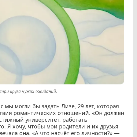
утри круга чужих ожиданий.
 мы могли бы задать Лизе, 29 лет, которая
тствия романтических отношений. «Он должен
стижный университет, работать
о. Я хочу, чтобы мои родители и их друзья
вечала она. «А что насчёт его личности?» —