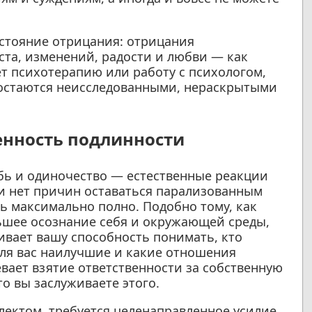
стояние отрицания: отрицания
та, изменений, радости и любви — как
ает психотерапию или работу с психологом,
 остаются неисследованными, нераскрытыми
енность подлинности
рбь и одиночество — естественные реакции
и нет причин оставаться парализованным
 максимально полно. Подобно тому, как
льшее осознание себя и окружающей среды,
ивает вашу способность понимать, кто
для вас наилучшие и какие отношения
вает взятие ответственности за собственную
то вы заслуживаете этого.
ектом, требуется целенаправленное усилие,