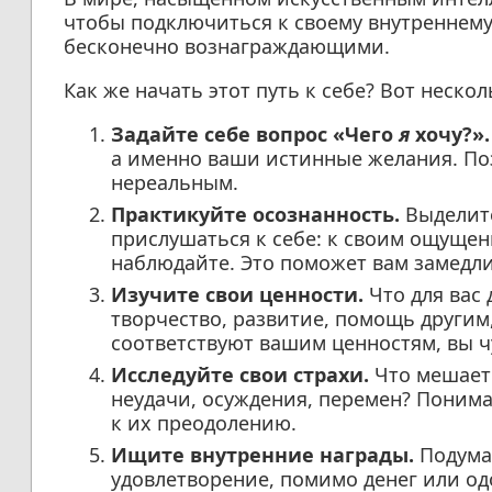
чтобы подключиться к своему внутреннему
бесконечно вознаграждающими.
Как же начать этот путь к себе? Вот неско
Задайте себе вопрос «Чего
я
хочу?».
а именно ваши истинные желания. Поз
нереальным.
Практикуйте осознанность.
Выделите
прислушаться к себе: к своим ощущен
наблюдайте. Это поможет вам замедли
Изучите свои ценности.
Что для вас 
творчество, развитие, помощь другим
соответствуют вашим ценностям, вы ч
Исследуйте свои страхи.
Что мешает 
неудачи, осуждения, перемен? Понима
к их преодолению.
Ищите внутренние награды.
Подумай
удовлетворение, помимо денег или о