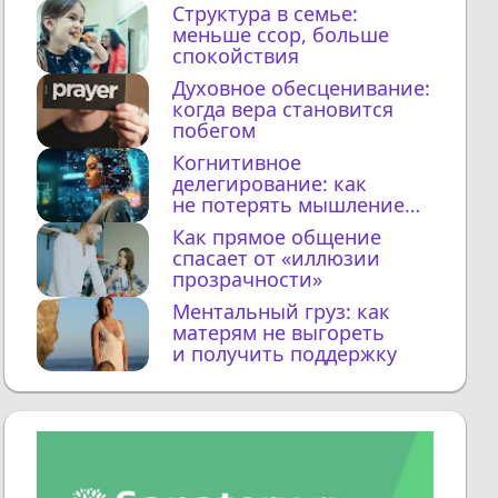
Структура в семье:
меньше ссор, больше
спокойствия
Духовное обесценивание:
когда вера становится
побегом
Когнитивное
делегирование: как
не потерять мышление
с ИИ
Как прямое общение
спасает от «иллюзии
прозрачности»
Ментальный груз: как
матерям не выгореть
и получить поддержку