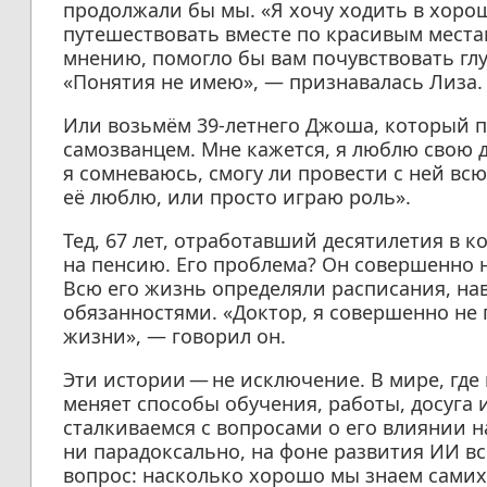
продолжали бы мы. «Я хочу ходить в хорош
путешествовать вместе по красивым местам
мнению, помогло бы вам почувствовать глу
«Понятия не имею», — признавалась Лиза.
Или возьмём 39-летнего Джоша, который пр
самозванцем. Мне кажется, я люблю свою де
я сомневаюсь, смогу ли провести с ней всю
её люблю, или просто играю роль».
Тед, 67 лет, отработавший десятилетия в 
на пенсию. Его проблема? Он совершенно н
Всю его жизнь определяли расписания, на
обязанностями. «Доктор, я совершенно не 
жизни», — говорил он.
Эти истории — не исключение. В мире, где
меняет способы обучения, работы, досуга
сталкиваемся с вопросами о его влиянии н
ни парадоксально, на фоне развития ИИ вс
вопрос: насколько хорошо мы знаем самих