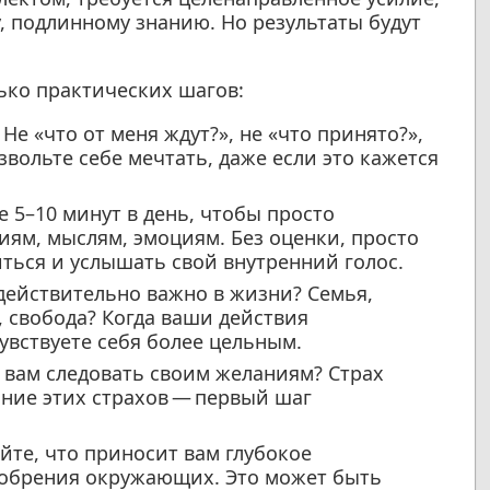
, подлинному знанию. Но результаты будут
лько практических шагов:
Не «что от меня ждут?», не «что принято?»,
вольте себе мечтать, даже если это кажется
 5–10 минут в день, чтобы просто
иям, мыслям, эмоциям. Без оценки, просто
ться и услышать свой внутренний голос.
действительно важно в жизни? Семья,
, свобода? Когда ваши действия
увствуете себя более цельным.
вам следовать своим желаниям? Страх
ние этих страхов — первый шаг
те, что приносит вам глубокое
добрения окружающих. Это может быть