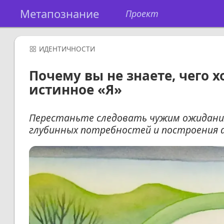
Метапознание
Проект
ИДЕНТИЧНОСТИ
Почему вы не знаете, чего х
истинное «Я»
Перестаньте следовать чужим ожидани
глубинных потребностей и построения