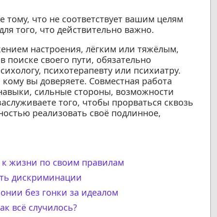
 тому, что не соответствует вашим целям
ля того, что действительно важно.
ением настроения, лёгким или тяжёлым,
 поиске своего пути, обязательно
сихологу, психотерапевту или психиатру.
и кому вы доверяете. Совместная работа
навыки, сильные стороны, возможности
аслуживаете того, чтобы прорваться сквозь
ностью реализовать своё подлинное,
а к жизни по своим правилам
жать дискриминации
монии без гонки за идеалом
ак всё случилось?