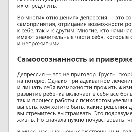
их определить.
Во многих отношениях депрессия — это со
самопринятия, отрицания возможности рос
к себе, так и к другим. Многие, кто начин
имеют значительные части себя, которые
и непрожитыми.
Самоосознанность и приверж
Депрессия — это не приговор. Грусть, ско
на потерю. Однако при адекватном лечени
и лишать себя возможности прожить жизнь
развитие ребёнка включает в себя всё бо
так и процесс работы с психологом увелич
вы есть, кем хотите быть, какие решения 
вы стремитесь выстраивать. Это подразуме
жизнь. Но сначала нужно почувствовать, ч
В мире, насыщенном искусственным интелл