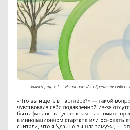
Истинное «Я»: обретение себя вн
«Что вы ищете в партнёре?» — такой вопрос
чувствовала себя подавленной из-за отсу
быть финансово успешным, закончить пре
в инновационном стартапе или основать ег
считали, что я 'удачно вышла замуж», — от