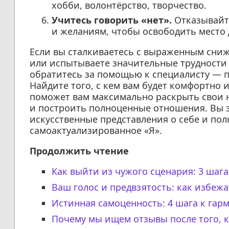
хобби, волонтёрство, творчество.
Учитесь говорить «нет».
Отказывайте
и желаниям, чтобы освободить место д
Если вы сталкиваетесь с выраженным сниж
или испытываете значительные трудности в
обратитесь за помощью к специалисту — п
Найдите того, с кем вам будет комфортно 
поможет вам максимально раскрыть свои 
и построить полноценные отношения. Вы з
искусственные представления о себе и пол
самоактуализированное «Я».
Продолжить чтение
Как выйти из чужого сценария: 3 шаг
Ваш голос и предвзятость: как избе
Истинная самоценность: 4 шага к гар
Почему мы ищем отзывы после того, к