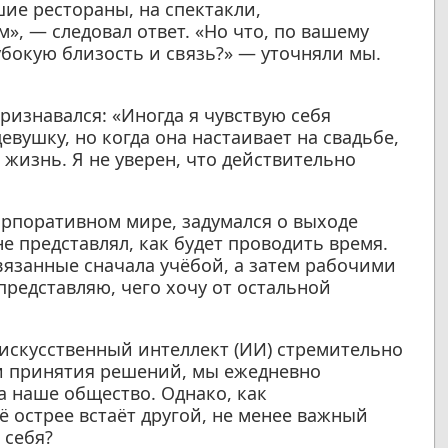
ие рестораны, на спектакли,
», — следовал ответ. «Но что, по вашему
бокую близость и связь?» — уточняли мы.
изнавался: «Иногда я чувствую себя
вушку, но когда она настаивает на свадьбе,
 жизнь. Я не уверен, что действительно
корпоративном мире, задумался о выходе
е представлял, как будет проводить время.
вязанные сначала учёбой, а затем рабочими
представляю, чего хочу от остальной
 искусственный интеллект (ИИ) стремительно
 и принятия решений, мы ежедневно
а наше общество. Однако, как
ё острее встаёт другой, не менее важный
 себя?