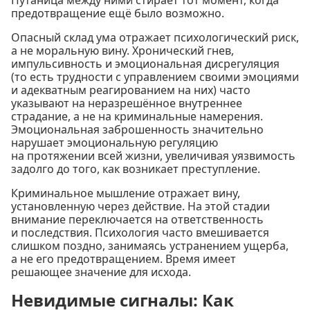
Путаница между ними стирает тот момент, когда
предотвращение ещё было возможно.
Опасный склад ума отражает психологический риск,
а не моральную вину. Хронический гнев,
импульсивность и эмоциональная дисрегуляция
(то есть трудности с управлением своими эмоциями
и адекватным реагированием на них) часто
указывают на неразрешённое внутреннее
страдание, а не на криминальные намерения.
Эмоциональная заброшенность значительно
нарушает эмоциональную регуляцию
на протяжении всей жизни, увеличивая уязвимость
задолго до того, как возникает преступление.
Криминальное мышление отражает вину,
установленную через действие. На этой стадии
внимание переключается на ответственность
и последствия. Психология часто вмешивается
слишком поздно, занимаясь устранением ущерба,
а не его предотвращением. Время имеет
решающее значение для исхода.
Невидимые сигналы: Как