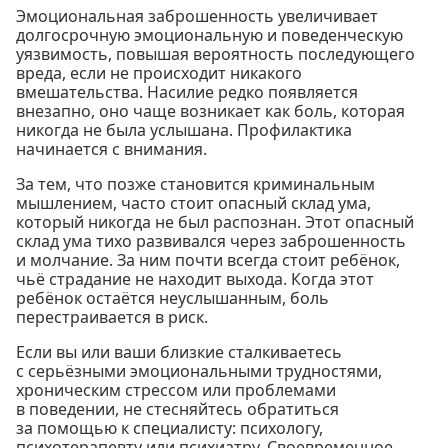
Эмоциональная заброшенность увеличивает
долгосрочную эмоциональную и поведенческую
уязвимость, повышая вероятность последующего
вреда, если не происходит никакого
вмешательства. Насилие редко появляется
внезапно, оно чаще возникает как боль, которая
никогда не была услышана. Профилактика
начинается с внимания.
За тем, что позже становится криминальным
мышлением, часто стоит опасный склад ума,
который никогда не был распознан. Этот опасный
склад ума тихо развивался через заброшенность
и молчание. За ним почти всегда стоит ребёнок,
чьё страдание не находит выхода. Когда этот
ребёнок остаётся неуслышанным, боль
перестраивается в риск.
Если вы или ваши близкие сталкиваетесь
с серьёзными эмоциональными трудностями,
хроническим стрессом или проблемами
в поведении, не стесняйтесь обратиться
за помощью к специалисту: психологу,
психотерапевту или психиатру. Своевременное