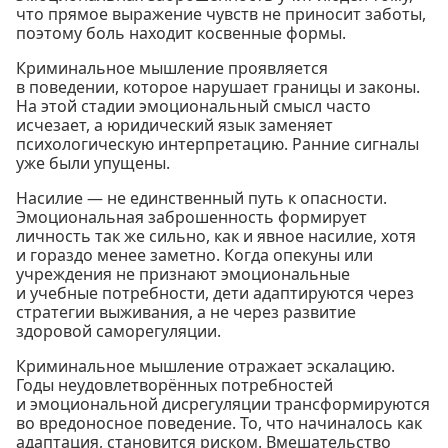
что прямое выражение чувств не приносит заботы,
поэтому боль находит косвенные формы.
Криминальное мышление проявляется
в поведении, которое нарушает границы и законы.
На этой стадии эмоциональный смысл часто
исчезает, а юридический язык заменяет
психологическую интерпретацию. Ранние сигналы
уже были упущены.
Насилие — не единственный путь к опасности.
Эмоциональная заброшенность формирует
личность так же сильно, как и явное насилие, хотя
и гораздо менее заметно. Когда опекуны или
учреждения не признают эмоциональные
и учебные потребности, дети адаптируются через
стратегии выживания, а не через развитие
здоровой саморегуляции.
Криминальное мышление отражает эскалацию.
Годы неудовлетворённых потребностей
и эмоциональной дисрегуляции трансформируются
во вредоносное поведение. То, что начиналось как
адаптация, становится риском. Вмешательство