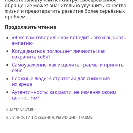
обращение может значительно улучшить качество
жизни и предотвратить развитие более серьёзных
проблем.
Продолжить чтение
«Я же вам говорил!»: как победить эго и выбрать
эмпатию
Когда диагноз поглощает личность: как
сохранить себя?
Самоуважение: как исцелить травмы и принять
себя
Сложные люди: 4 стратегии для снижения
их вреда
Аутентичность: как расти, не изменяя своим
ценностям?
METANAUT.RU
ЛИЧНОСТИ
,
ПОВЕДЕНИЯ
,
РЕГУЛЯЦИИ
,
ТРАВМЫ