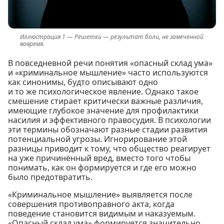
Решетки — результат боли, не замеченной
вовремя.
В повседневной речи понятия «опасный склад ума»
и «криминальное мышление» часто используются
как синонимы, будто описывают одно
и то же психологическое явление. Однако такое
смешение стирает критически важные различия,
имеющие глубокое значение для профилактики
насилия и эффективного правосудия. В психологии
эти термины обозначают разные стадии развития
потенциальной угрозы. Игнорирование этой
разницы приводит к тому, что общество реагирует
на уже причинённый вред, вместо того чтобы
понимать, как он формируется и где его можно
было предотвратить.
«Криминальное мышление» выявляется после
совершения противоправного акта, когда
поведение становится видимым и наказуемым.
«Опасный склад ума» формируется значительно