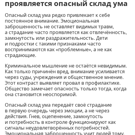
проявляется опасный склад ума
Опасный склад ума редко привлекает к себе
постоянное внимание. Эмоциональная
заброшенность не оставляет видимых травм,
а страдание часто проявляется как отвлечённость,
замкнутость или раздражительность. Дети
и подростки с такими признаками часто
воспринимаются как «проблемные», а не как
страдающие.
Криминальное мышление не остаётся невидимым.
Как только причинён вред, внимание усиливается
через суды, учреждения и общественное мнение.
Этот контраст выявляет провал в профилактике.
Общество замечает опасность только тогда, когда
она становится неоспоримой.
Опасный склад ума передаёт своё страдание
в первую очередь через эмоции, а не через
действия. Гнев, оцепенение, замкнутость
и потребность в контроле функционируют как
сигналы неудовлетворённых потребностей.
Эмоциональная заброшенность учит людей тому,