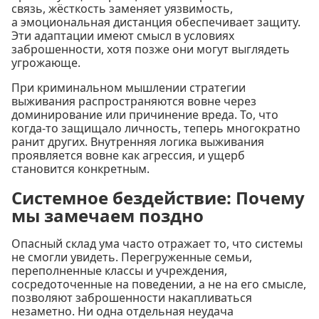
связь, жёсткость заменяет уязвимость,
а эмоциональная дистанция обеспечивает защиту.
Эти адаптации имеют смысл в условиях
заброшенности, хотя позже они могут выглядеть
угрожающе.
При криминальном мышлении стратегии
выживания распространяются вовне через
доминирование или причинение вреда. То, что
когда-то защищало личность, теперь многократно
ранит других. Внутренняя логика выживания
проявляется вовне как агрессия, и ущерб
становится конкретным.
Системное бездействие: Почему
мы замечаем поздно
Опасный склад ума часто отражает то, что системы
не смогли увидеть. Перегруженные семьи,
переполненные классы и учреждения,
сосредоточенные на поведении, а не на его смысле,
позволяют заброшенности накапливаться
незаметно. Ни одна отдельная неудача