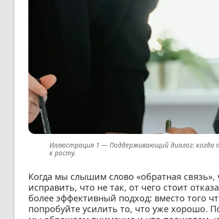
Поддерживающий диалог: когда
к росту.
Когда мы слышим слово «обратная связь», 
исправить, что не так, от чего стоит отка
более эффективный подход: вместо того ч
попробуйте усилить то, что уже хорошо. По