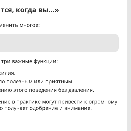
тся, когда вы…»
зменить многое:
у три важные функции:
силия.
ыло полезным или приятным.
нию этого поведения без давления.
ние в практике могут привести к огромному
то получает одобрение и внимание.