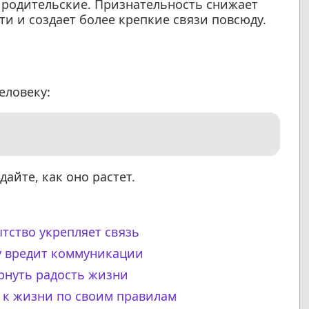
 родительские. Признательность снижает
и и создает более крепкие связи повсюду.
еловеку:
айте, как оно растет.
тство укрепляет связь
у вредит коммуникации
ернуть радость жизни
а к жизни по своим правилам