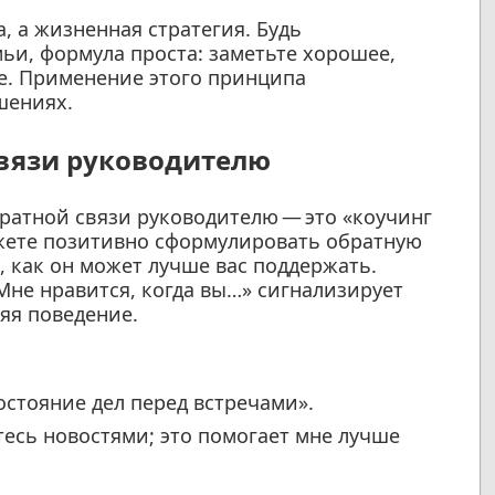
а, а жизненная стратегия. Будь
мьи, формула проста: заметьте хорошее,
ще. Применение этого принципа
шениях.
связи руководителю
ратной связи руководителю — это «коучинг
ожете позитивно сформулировать обратную
 как он может лучше вас поддержать.
Мне нравится, когда вы…» сигнализирует
яя поведение.
остояние дел перед встречами».
тесь новостями; это помогает мне лучше