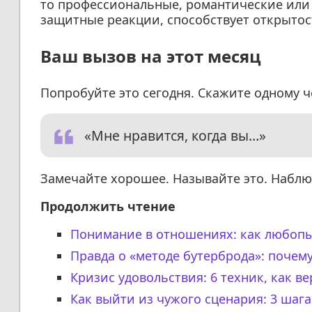
то профессиональные, романтические или
защитные реакции, способствует открытост
Ваш вызов на этот месяц
Попробуйте это сегодня. Скажите одному ч
«Мне нравится, когда вы…»
Замечайте хорошее. Называйте это. Наблюд
Продолжить чтение
Понимание в отношениях: как любопы
Правда о «методе бутерброда»: почем
Кризис удовольствия: 6 техник, как в
Как выйти из чужого сценария: 3 шаг