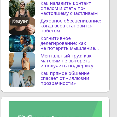
Как наладить контакт
с телом и стать по-
настоящему счастливым
Духовное обесценивание:
когда вера становится
побегом
Когнитивное
делегирование: как
не потерять мышление
с ИИ
Ментальный груз: как
матерям не выгореть
и получить поддержку
Как прямое общение
спасает от «иллюзии
прозрачности»