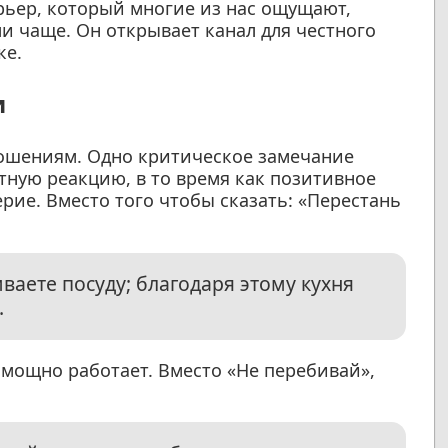
рьер, который многие из нас ощущают,
и чаще. Он открывает канал для честного
ке.
и
ошениям. Одно критическое замечание
тную реакцию, в то время как позитивное
рие. Вместо того чтобы сказать: «Перестань
ваете посуду; благодаря этому кухня
.
 мощно работает. Вместо «Не перебивай»,