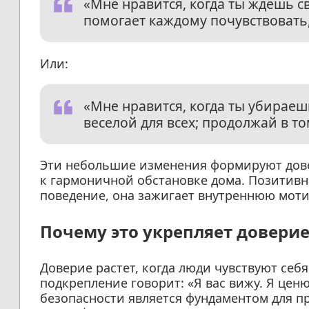
«Мне нравится, когда ты ждешь св
помогает каждому почувствовать,
Или:
«Мне нравится, когда ты убираеш
веселой для всех; продолжай в то
Эти небольшие изменения формируют дове
к гармоничной обстановке дома. Позитивн
поведение, она зажигает внутреннюю мот
Почему это укрепляет довери
Доверие растет, когда люди чувствуют се
подкрепление говорит: «Я вас вижу. Я ценю
безопасности является фундаментом для 