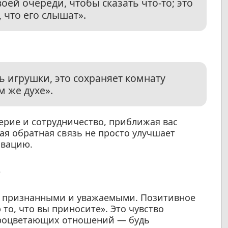
оей очереди, чтобы сказать что-то; это
 что его слышат».
ь игрушки, это сохраняет комнату
м же духе».
рие и сотрудничество, приближая вас
ая обратная связь не просто улучшает
ивацию.
е
бя признанными и уважаемыми. Позитивное
 то, что вы приносите». Это чувство
процветающих отношений — будь