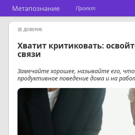
Метапознание
Проект
ДОВЕРИЕ
Хватит критиковать: освой
связи
Замечайте хорошее, называйте его, что
продуктивное поведение дома и на рабо