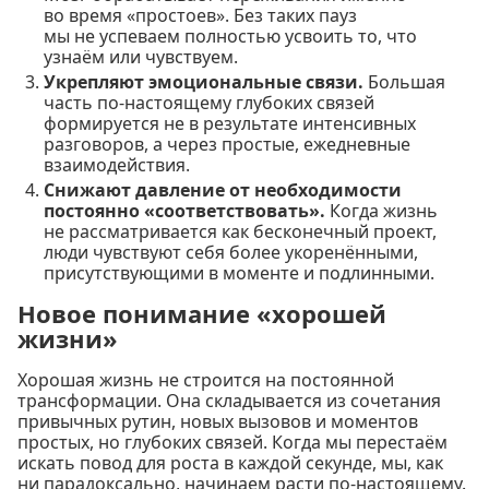
во время «простоев». Без таких пауз
мы не успеваем полностью усвоить то, что
узнаём или чувствуем.
Укрепляют эмоциональные связи.
Большая
часть по-настоящему глубоких связей
формируется не в результате интенсивных
разговоров, а через простые, ежедневные
взаимодействия.
Снижают давление от необходимости
постоянно «соответствовать».
Когда жизнь
не рассматривается как бесконечный проект,
люди чувствуют себя более укоренёнными,
присутствующими в моменте и подлинными.
Новое понимание «хорошей
жизни»
Хорошая жизнь не строится на постоянной
трансформации. Она складывается из сочетания
привычных рутин, новых вызовов и моментов
простых, но глубоких связей. Когда мы перестаём
искать повод для роста в каждой секунде, мы, как
ни парадоксально, начинаем расти по-настоящему.