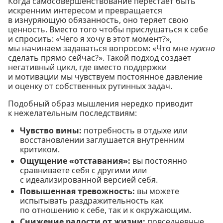
Когда самосовершенствование перестаёт быть
искренним интересом и превращается
в изнуряющую обязанность, оно теряет свою
ценность. Вместо того чтобы прислушаться к себе
и спросить: «Чего я хочу в этот момент?»,
мы начинаем задаваться вопросом: «Что мне
нужно
сделать прямо сейчас?». Такой подход создаёт
негативный цикл, где вместо поддержки
и мотивации мы чувствуем постоянное давление
и оценку от собственных рутинных задач.
Подобный образ мышления нередко приводит
к нежелательным последствиям:
Чувство вины:
потребность в отдыхе или
восстановлении заглушается внутренним
критиком.
Ощущение «отставания»:
вы постоянно
сравниваете себя с другими или
с идеализированной версией себя.
Повышенная тревожность:
вы можете
испытывать раздражительность как
по отношению к себе, так и к окружающим.
Снижение радости от жизни:
повседневные