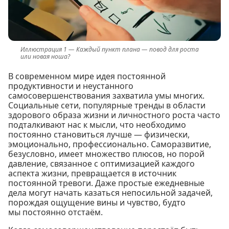
Каждый пункт плана — повод для роста
или новая ноша?
В современном мире идея постоянной
продуктивности и неустанного
самосовершенствования захватила умы многих.
Социальные сети, популярные тренды в области
здорового образа жизни и личностного роста часто
подталкивают нас к мысли, что необходимо
постоянно становиться лучше — физически,
эмоционально, профессионально. Саморазвитие,
безусловно, имеет множество плюсов, но порой
давление, связанное с оптимизацией каждого
аспекта жизни, превращается в источник
постоянной тревоги. Даже простые ежедневные
дела могут начать казаться непосильной задачей,
порождая ощущение вины и чувство, будто
мы постоянно отстаём.