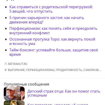
Как справиться с родительской перегрузкой:
5 вещей, что отпустить
5 причин карьерного застоя: как начать
движение вперёд?
Перфекционизм: как понять себя и преодолеть
внутренний конфликт
Осознанная прогулка Торо: как вернуть покой
и ясность ума
Тайм-боксинг: успевайте больше, защитив своё
время
METANAUT.RU
ВЫГОРАНИЕ
,
ПЕРФЕКЦИОНИЗМЫ
,
ПРОДУКТИВНОСТЬ
,
САМОРАЗВИТИЕ
Популярные сообщения
Детский страх отца: Как он помог стать
успешным