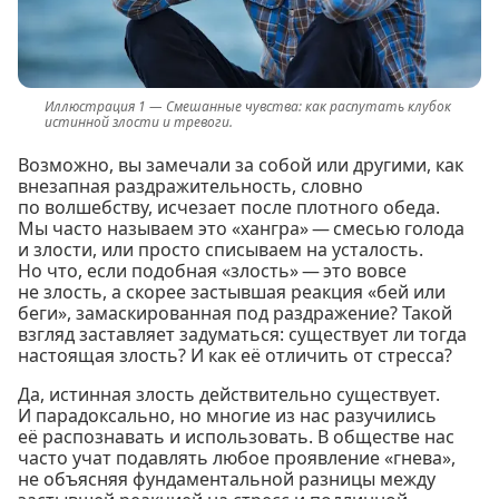
Смешанные чувства: как распутать клубок
истинной злости и тревоги.
Возможно, вы замечали за собой или другими, как
внезапная раздражительность, словно
по волшебству, исчезает после плотного обеда.
Мы часто называем это «хангра» — смесью голода
и злости, или просто списываем на усталость.
Но что, если подобная «злость» — это вовсе
не злость, а скорее застывшая реакция «бей или
беги», замаскированная под раздражение? Такой
взгляд заставляет задуматься: существует ли тогда
настоящая злость? И как её отличить от стресса?
Да, истинная злость действительно существует.
И парадоксально, но многие из нас разучились
её распознавать и использовать. В обществе нас
часто учат подавлять любое проявление «гнева»,
не объясняя фундаментальной разницы между