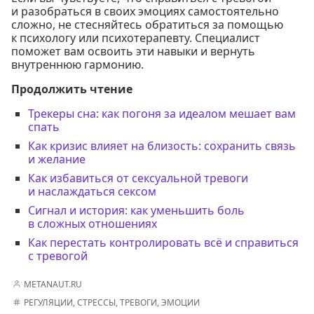
и разобраться в своих эмоциях самостоятельно
сложно, не стесняйтесь обратиться за помощью
к психологу или психотерапевту. Специалист
поможет вам освоить эти навыки и вернуть
внутреннюю гармонию.
Продолжить чтение
Трекеры сна: как погоня за идеалом мешает вам
спать
Как кризис влияет на близость: сохранить связь
и желание
Как избавиться от сексуальной тревоги
и наслаждаться сексом
Сигнал и история: как уменьшить боль
в сложных отношениях
Как перестать контролировать всё и справиться
с тревогой
METANAUT.RU
РЕГУЛЯЦИИ
,
СТРЕССЫ
,
ТРЕВОГИ
,
ЭМОЦИИ