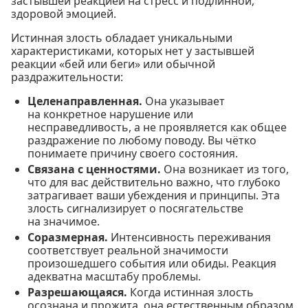
застывшей реакцией на стресс и подлинной,
здоровой эмоцией.
Истинная злость обладает уникальными
характеристиками, которых нет у застывшей
реакции «бей или беги» или обычной
раздражительности:
Целенаправленная.
Она указывает
на конкретное нарушение или
несправедливость, а не проявляется как общее
раздражение по любому поводу. Вы чётко
понимаете причину своего состояния.
Связана с ценностями.
Она возникает из того,
что для вас действительно важно, что глубоко
затрагивает ваши убеждения и принципы. Эта
злость сигнализирует о посягательстве
на значимое.
Соразмерная.
Интенсивность переживания
соответствует реальной значимости
произошедшего события или обиды. Реакция
адекватна масштабу проблемы.
Разрешающаяся.
Когда истинная злость
осознана и прожита, она естественным образом