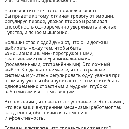
и ясно мыслить одновременно.
Вы не достигнете этого, подавляя злость.
Вы придёте к этому, отличая тревогу от эмоции,
регулируя первое, уважая второе и развивая
способность одновременно удерживать и ясные
чувства, и ясное мышление.
Большинство людей думают, что они должны
выбирать между тем, чтобы быть
«эмоциональными» (перегруженными,
реактивными) или «рациональными»
(подавленными, отстранёнными). Это ложный
выбор. Когда вы понимаете, что это разные
системы, и учитесь регулировать одну, уважая при
этом другую, вы обнаруживаете, что можете быть
одновременно страстным и мудрым, глубоко
заботливым и ясно мыслящим.
Это не значит, что вы что-то устраняете. Это значит,
что все ваши внутренние механизмы работают так,
как должны, обеспечивая гармонию
и эффективность.
Если вы чувствуете, что справиться с тревогой