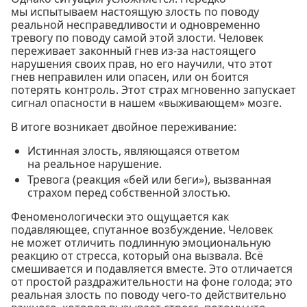
мы испытываем настоящую злость по поводу
реальной несправедливости и одновременно
тревогу по поводу самой этой злости. Человек
переживает законный гнев из-за настоящего
нарушения своих прав, но его научили, что этот
гнев неправилен или опасен, или он боится
потерять контроль. Этот страх мгновенно запускает
сигнал опасности в нашем «выживающем» мозге.
В итоге возникает двойное переживание:
Истинная злость, являющаяся ответом
на реальное нарушение.
Тревога (реакция «бей или беги»), вызванная
страхом перед собственной злостью.
Феноменологически это ощущается как
подавляющее, спутанное возбуждение. Человек
не может отличить подлинную эмоциональную
реакцию от стресса, который она вызвала. Всё
смешивается и подавляется вместе. Это отличается
от простой раздражительности на фоне голода; это
реальная злость по поводу чего-то действительно