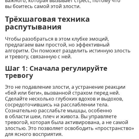
важного, которая вызывает стресс, потому что
вы боитесь самой этой злости.
Трёхшаговая техника
распутывания
Чтобы разобраться в этом клубке эмоций,
предлагаем вам простой, но эффективный
алгоритм. Он поможет разделить истинную злость
и тревогу, связанную с ней.
Шаг 1: Сначала регулируйте
тревогу
Это не подавление злости, а устранение реакции
«бей или беги», вызванной страхом перед ней.
Сделайте несколько глубоких вдохов и выдохов,
сосредоточившись на расслаблении тела.
Сознательно расслабьте мышцы, особенно
в области шеи, плеч и живота. Вы управляете
тревогой, которая была активирована, а не самой
злостью. Это позволяет освободить «пространство»
для ясного восприятия.