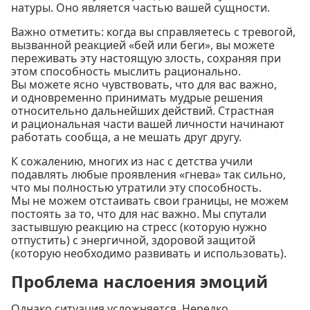
натуры. Оно является частью вашей сущности.
Важно отметить: когда вы справляетесь с тревогой,
вызванной реакцией «бей или беги», вы можете
переживать эту настоящую злость, сохраняя при
этом способность мыслить рационально.
Вы можете ясно чувствовать, что для вас важно,
и одновременно принимать мудрые решения
относительно дальнейших действий. Страстная
и рациональная части вашей личности начинают
работать сообща, а не мешать друг другу.
К сожалению, многих из нас с детства учили
подавлять любые проявления «гнева» так сильно,
что мы полностью утратили эту способность.
Мы не можем отстаивать свои границы, не можем
постоять за то, что для нас важно. Мы спутали
застывшую реакцию на стресс (которую нужно
отпустить) с энергичной, здоровой защитой
(которую необходимо развивать и использовать).
Проблема наслоения эмоций
Однако ситуация усложняется. Нередко